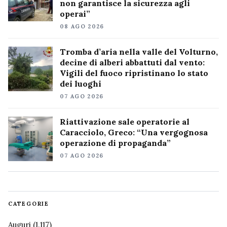
non garantisce la sicurezza agli
operai”
08 AGO 2026
Tromba d’aria nella valle del Volturno,
decine di alberi abbattuti dal vento:
Vigili del fuoco ripristinano lo stato
dei luoghi
07 AGO 2026
Riattivazione sale operatorie al
Caracciolo, Greco: “Una vergognosa
operazione di propaganda”
07 AGO 2026
CATEGORIE
Auguri
(1.117)