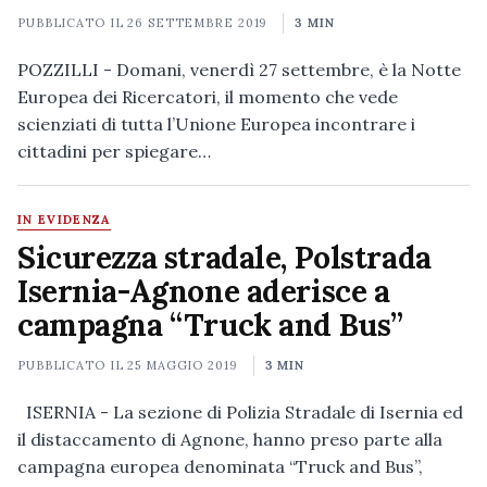
PUBBLICATO IL
26 SETTEMBRE 2019
3 MIN
POZZILLI - Domani, venerdì 27 settembre, è la Notte
Europea dei Ricercatori, il momento che vede
scienziati di tutta l’Unione Europea incontrare i
cittadini per spiegare…
IN EVIDENZA
Sicurezza stradale, Polstrada
Isernia-Agnone aderisce a
campagna “Truck and Bus”
PUBBLICATO IL
25 MAGGIO 2019
3 MIN
ISERNIA - La sezione di Polizia Stradale di Isernia ed
il distaccamento di Agnone, hanno preso parte alla
campagna europea denominata “Truck and Bus”,