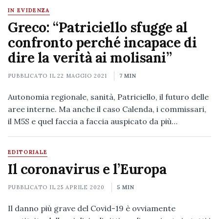
IN EVIDENZA
Greco: “Patriciello sfugge al
confronto perché incapace di
dire la verità ai molisani”
PUBBLICATO IL
22 MAGGIO 2021
7 MIN
Autonomia regionale, sanità, Patriciello, il futuro delle
aree interne. Ma anche il caso Calenda, i commissari,
il M5S e quel faccia a faccia auspicato da più…
EDITORIALE
Il coronavirus e l’Europa
PUBBLICATO IL
25 APRILE 2020
5 MIN
Il danno più grave del Covid-19 è ovviamente