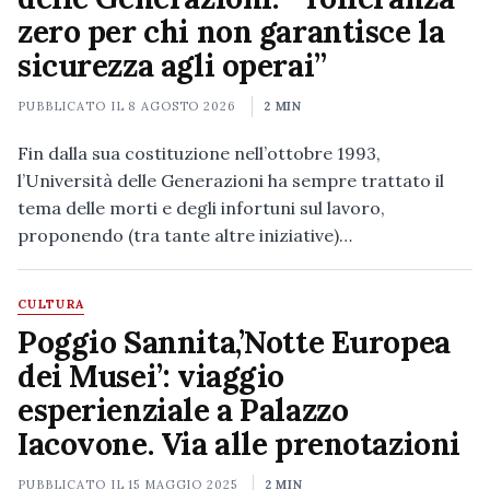
zero per chi non garantisce la
sicurezza agli operai”
PUBBLICATO IL
8 AGOSTO 2026
2 MIN
Fin dalla sua costituzione nell’ottobre 1993,
l’Università delle Generazioni ha sempre trattato il
tema delle morti e degli infortuni sul lavoro,
proponendo (tra tante altre iniziative)…
CULTURA
Poggio Sannita,’Notte Europea
dei Musei’: viaggio
esperienziale a Palazzo
Iacovone. Via alle prenotazioni
PUBBLICATO IL
15 MAGGIO 2025
2 MIN