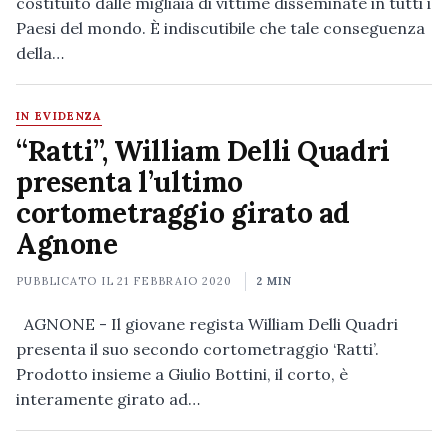
costituito dalle migliaia di vittime disseminate in tutti i
Paesi del mondo. È indiscutibile che tale conseguenza
della…
IN EVIDENZA
“Ratti”, William Delli Quadri
presenta l’ultimo
cortometraggio girato ad
Agnone
PUBBLICATO IL
21 FEBBRAIO 2020
2 MIN
AGNONE - Il giovane regista William Delli Quadri
presenta il suo secondo cortometraggio ‘Ratti’.
Prodotto insieme a Giulio Bottini, il corto, è
interamente girato ad…