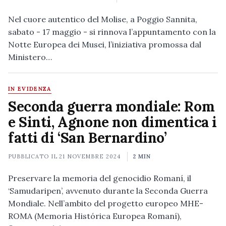
Nel cuore autentico del Molise, a Poggio Sannita,
sabato - 17 maggio - si rinnova l’appuntamento con la
Notte Europea dei Musei, l’iniziativa promossa dal
Ministero…
IN EVIDENZA
Seconda guerra mondiale: Rom
e Sinti, Agnone non dimentica i
fatti di ‘San Bernardino’
PUBBLICATO IL
21 NOVEMBRE 2024
2 MIN
Preservare la memoria del genocidio Romaní, il
‘Samudaripen’, avvenuto durante la Seconda Guerra
Mondiale. Nell’ambito del progetto europeo MHE-
ROMA (Memoria Histórica Europea Romaní),