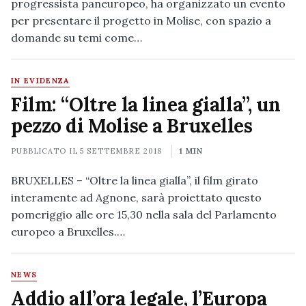
progressista paneuropeo, ha organizzato un evento
per presentare il progetto in Molise, con spazio a
domande su temi come…
IN EVIDENZA
Film: “Oltre la linea gialla”, un
pezzo di Molise a Bruxelles
PUBBLICATO IL
5 SETTEMBRE 2018
1 MIN
BRUXELLES – “Oltre la linea gialla”, il film girato
interamente ad Agnone, sarà proiettato questo
pomeriggio alle ore 15,30 nella sala del Parlamento
europeo a Bruxelles.…
NEWS
Addio all’ora legale, l’Europa