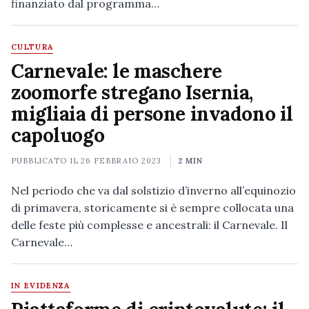
finanziato dal programma…
CULTURA
Carnevale: le maschere
zoomorfe stregano Isernia,
migliaia di persone invadono il
capoluogo
PUBBLICATO IL
26 FEBBRAIO 2023
2 MIN
Nel periodo che va dal solstizio d’inverno all’equinozio
di primavera, storicamente si è sempre collocata una
delle feste più complesse e ancestrali: il Carnevale. Il
Carnevale…
IN EVIDENZA