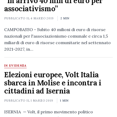
“In arrivo 40 mln di euro per
associativismo”
PUBBLICATO IL
4 MARZO 2019
2 MIN
CAMPOBASSO - Subito 40 milioni di euro di risorse
nazionali per l'associazionismo comunale e circa 1,5
miliardi di euro di risorse comunitarie nel settennato
2021-2027, in…
IN EVIDENZA
Elezioni europee, Volt Italia
sbarca in Molise e incontra i
cittadini ad Isernia
PUBBLICATO IL
1 MARZO 2019
1 MIN
ISERNIA — Volt, il primo movimento politico