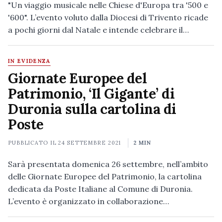
"Un viaggio musicale nelle Chiese d'Europa tra '500 e
'600". L’evento voluto dalla Diocesi di Trivento ricade
a pochi giorni dal Natale e intende celebrare il…
IN EVIDENZA
Giornate Europee del
Patrimonio, ‘Il Gigante’ di
Duronia sulla cartolina di
Poste
PUBBLICATO IL
24 SETTEMBRE 2021
2 MIN
Sarà presentata domenica 26 settembre, nell’ambito
delle Giornate Europee del Patrimonio, la cartolina
dedicata da Poste Italiane al Comune di Duronia.
L’evento è organizzato in collaborazione…