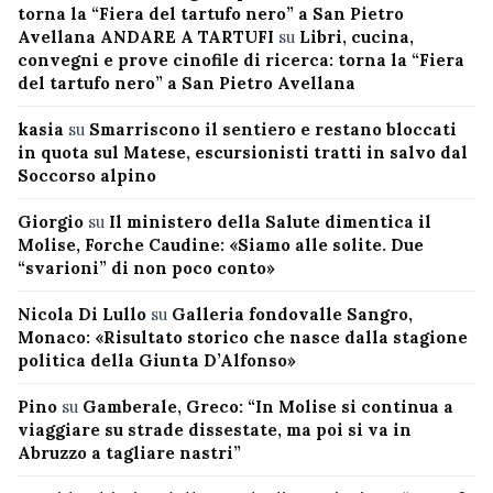
torna la “Fiera del tartufo nero” a San Pietro
Avellana ANDARE A TARTUFI
su
Libri, cucina,
convegni e prove cinofile di ricerca: torna la “Fiera
del tartufo nero” a San Pietro Avellana
kasia
su
Smarriscono il sentiero e restano bloccati
in quota sul Matese, escursionisti tratti in salvo dal
Soccorso alpino
Giorgio
su
Il ministero della Salute dimentica il
Molise, Forche Caudine: «Siamo alle solite. Due
“svarioni” di non poco conto»
Nicola Di Lullo
su
Galleria fondovalle Sangro,
Monaco: «Risultato storico che nasce dalla stagione
politica della Giunta D’Alfonso»
Pino
su
Gamberale, Greco: “In Molise si continua a
viaggiare su strade dissestate, ma poi si va in
Abruzzo a tagliare nastri”