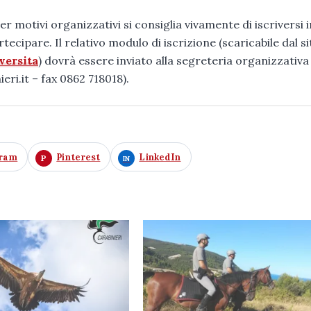
r motivi organizzativi si consiglia vivamente di iscriversi i
rtecipare. Il relativo modulo di iscrizione (scaricabile dal si
versita
) dovrà essere inviato alla segreteria organizzativa
ieri.it – fax 0862 718018).
gram
Pinterest
LinkedIn