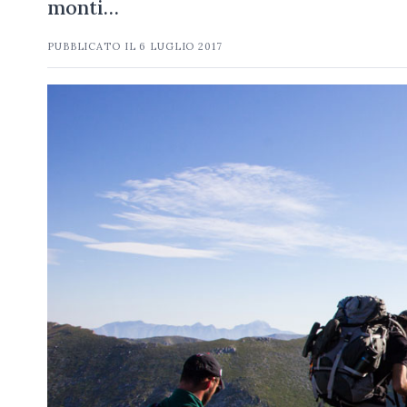
monti…
PUBBLICATO IL
6 LUGLIO 2017