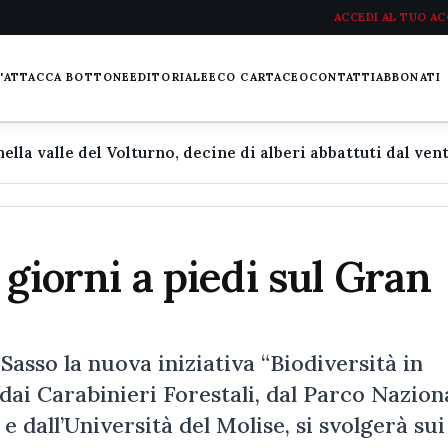
ACCEDI AL TUO A
L'ATTACCA BOTTONE
EDITORIALE
ECO CARTACEO
CONTATTI
ABBONATI
 giorni a piedi sul Gran
Sasso la nuova iniziativa “Biodiversità in
dai Carabinieri Forestali, dal Parco Nazion
e dall’Università del Molise, si svolgerà sui