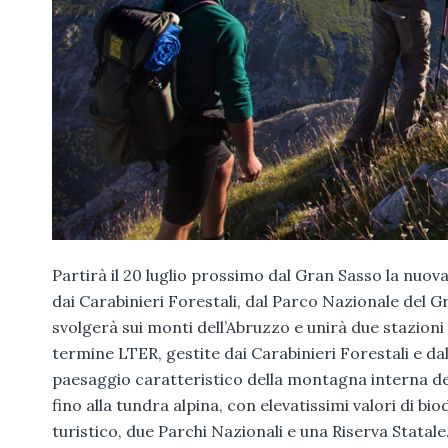
Partirà il 20 luglio prossimo dal Gran Sasso la nuova
dai Carabinieri Forestali, dal Parco Nazionale del Gra
svolgerà sui monti dell’Abruzzo e unirà due stazioni
termine LTER, gestite dai Carabinieri Forestali e dal
paesaggio caratteristico della montagna interna del
fino alla tundra alpina, con elevatissimi valori di b
turistico, due Parchi Nazionali e una Riserva Statale