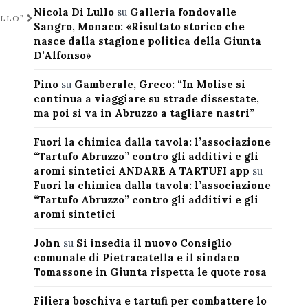
Nicola Di Lullo
su
Galleria fondovalle
ELLO”
Sangro, Monaco: «Risultato storico che
nasce dalla stagione politica della Giunta
D’Alfonso»
Pino
su
Gamberale, Greco: “In Molise si
continua a viaggiare su strade dissestate,
ma poi si va in Abruzzo a tagliare nastri”
Fuori la chimica dalla tavola: l’associazione
“Tartufo Abruzzo” contro gli additivi e gli
aromi sintetici ANDARE A TARTUFI app
su
Fuori la chimica dalla tavola: l’associazione
“Tartufo Abruzzo” contro gli additivi e gli
aromi sintetici
John
su
Si insedia il nuovo Consiglio
comunale di Pietracatella e il sindaco
Tomassone in Giunta rispetta le quote rosa
Filiera boschiva e tartufi per combattere lo