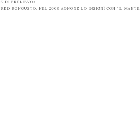
E DI PRELIEVO»
FRED BONGUSTO, NEL 2000 AGNONE LO INSIGNÌ CON “IL MANT