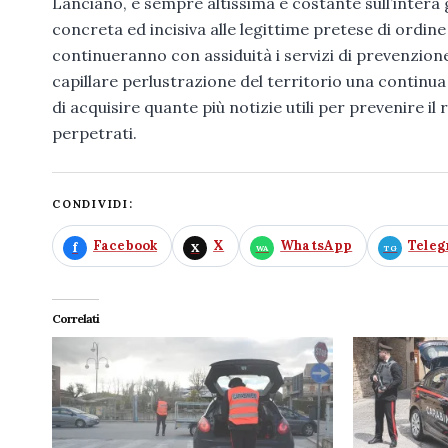
Lanciano, è sempre altissima e costante sull’intera 
concreta ed incisiva alle legittime pretese di ordine
continueranno con assiduità i servizi di prevenzione
capillare perlustrazione del territorio una continua 
di acquisire quante più notizie utili per prevenire il r
perpetrati.
CONDIVIDI:
Facebook
X
WhatsApp
Tele
Correlati