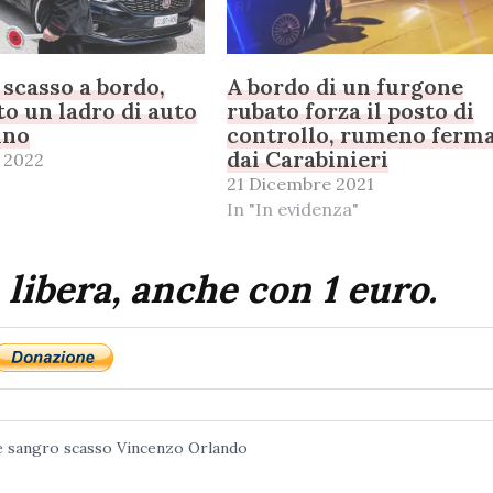
 scasso a bordo,
A bordo di un furgone
o un ladro di auto
rubato forza il posto di
ino
controllo, rumeno ferm
dai Carabinieri
 2022
21 Dicembre 2021
In "In evidenza"
 libera, anche con 1 euro.
e
sangro
scasso
Vincenzo Orlando