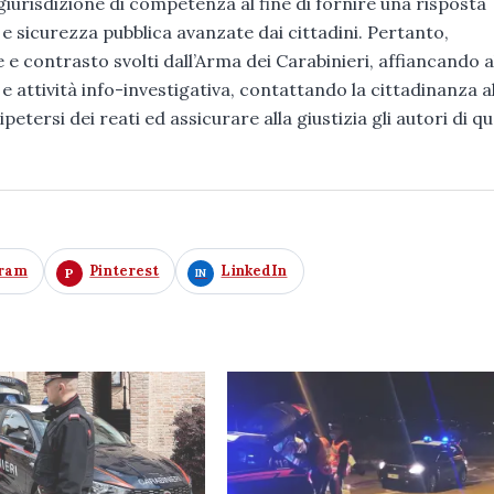
giurisdizione di competenza al fine di fornire una risposta
 e sicurezza pubblica avanzate dai cittadini. Pertanto,
 e contrasto svolti dall’Arma dei Carabinieri, affiancando a
e attività info-investigativa, contattando la cittadinanza al
ipetersi dei reati ed assicurare alla giustizia gli autori di que
gram
Pinterest
LinkedIn