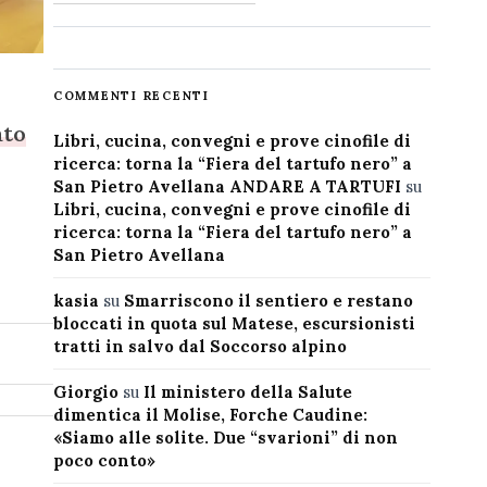
COMMENTI RECENTI
ato
Libri, cucina, convegni e prove cinofile di
ricerca: torna la “Fiera del tartufo nero” a
San Pietro Avellana ANDARE A TARTUFI
su
Libri, cucina, convegni e prove cinofile di
ricerca: torna la “Fiera del tartufo nero” a
San Pietro Avellana
kasia
su
Smarriscono il sentiero e restano
bloccati in quota sul Matese, escursionisti
tratti in salvo dal Soccorso alpino
Giorgio
su
Il ministero della Salute
dimentica il Molise, Forche Caudine:
«Siamo alle solite. Due “svarioni” di non
poco conto»