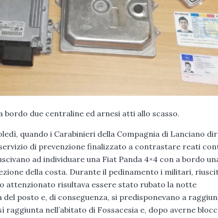
 bordo due centraline ed arnesi atti allo scasso.
ledì, quando i Carabinieri della Compagnia di Lanciano dir
 servizio di prevenzione finalizzato a contrastare reati cont
riuscivano ad individuare una Fiat Panda 4×4 con a bordo un
zione della costa. Durante il pedinamento i militari, riuscit
zo attenzionato risultava essere stato rubato la notte
 del posto e, di conseguenza, si predisponevano a raggiu
ì raggiunta nell’abitato di Fossacesia e, dopo averne blocc