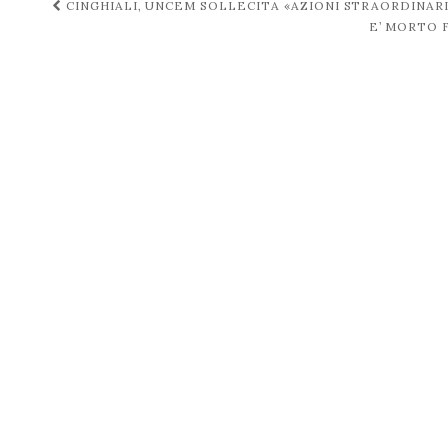
Navigazione
CINGHIALI, UNCEM SOLLECITA «AZIONI STRAORDINARI
E’ MORTO 
post