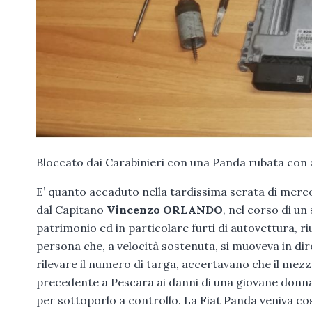
Bloccato dai Carabinieri con una Panda rubata con a
E’ quanto accaduto nella tardissima serata di merco
dal Capitano
Vincenzo ORLANDO
, nel corso di un
patrimonio ed in particolare furti di autovettura, 
persona che, a velocità sostenuta, si muoveva in dire
rilevare il numero di targa, accertavano che il mez
precedente a Pescara ai danni di una giovane donna
per sottoporlo a controllo. La Fiat Panda veniva cos