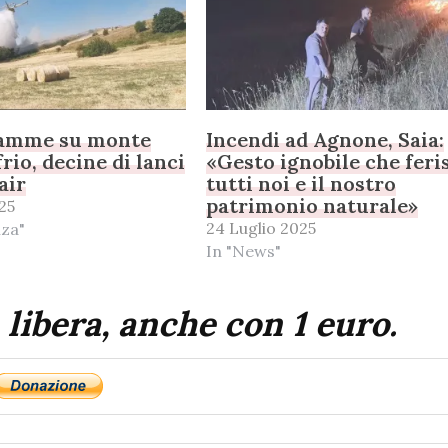
iamme su monte
Incendi ad Agnone, Saia:
rio, decine di lanci
«Gesto ignobile che feri
air
tutti noi e il nostro
patrimonio naturale»
25
24 Luglio 2025
nza"
In "News"
 libera, anche con 1 euro.