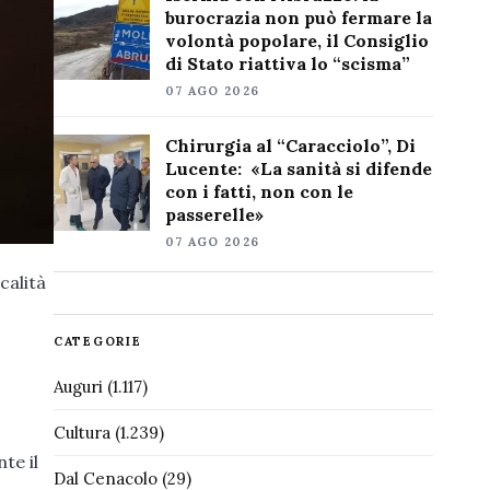
burocrazia non può fermare la
volontà popolare, il Consiglio
di Stato riattiva lo “scisma”
07 AGO 2026
Chirurgia al “Caracciolo”, Di
Lucente: «La sanità si difende
con i fatti, non con le
passerelle»
07 AGO 2026
calità
CATEGORIE
Auguri
(1.117)
Cultura
(1.239)
te il
Dal Cenacolo
(29)