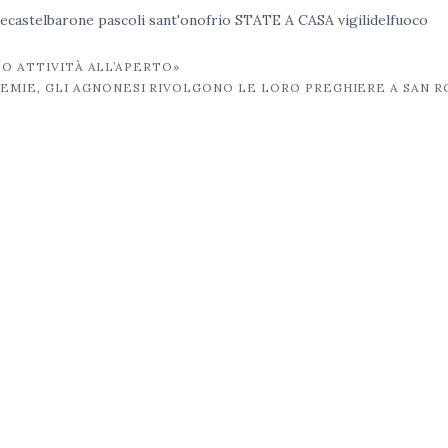
ecastelbarone
pascoli
sant'onofrio
STATE A CASA
vigilidelfuoco
TO ATTIVITÀ ALL’APERTO»
EMIE, GLI AGNONESI RIVOLGONO LE LORO PREGHIERE A SAN 