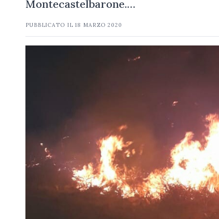
Montecastelbarone.…
PUBBLICATO IL
18 MARZO 2020