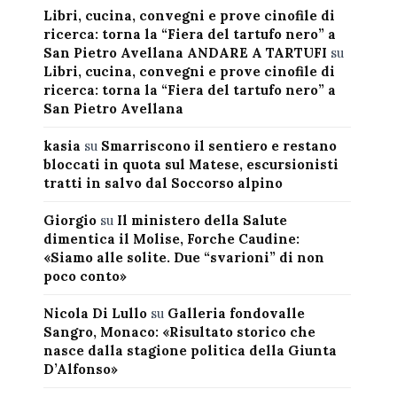
Libri, cucina, convegni e prove cinofile di
ricerca: torna la “Fiera del tartufo nero” a
San Pietro Avellana ANDARE A TARTUFI
su
Libri, cucina, convegni e prove cinofile di
ricerca: torna la “Fiera del tartufo nero” a
San Pietro Avellana
kasia
su
Smarriscono il sentiero e restano
bloccati in quota sul Matese, escursionisti
tratti in salvo dal Soccorso alpino
Giorgio
su
Il ministero della Salute
dimentica il Molise, Forche Caudine:
«Siamo alle solite. Due “svarioni” di non
poco conto»
Nicola Di Lullo
su
Galleria fondovalle
Sangro, Monaco: «Risultato storico che
nasce dalla stagione politica della Giunta
D’Alfonso»