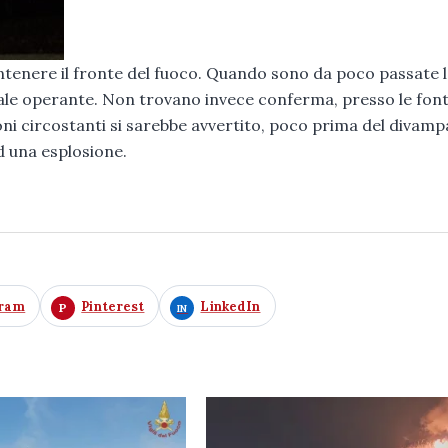
contenere il fronte del fuoco. Quando sono da poco passate 
nale operante. Non trovano invece conferma, presso le font
razioni circostanti si sarebbe avvertito, poco prima del divam
d una esplosione.
gram
Pinterest
LinkedIn