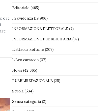
Editoriale
(485)
le ore
In evidenza
(19.906)
i
INFORMAZIONE ELETTORALE
(7)
pare
INFORMAZIONE PUBBLICITARIA
(87)
L'attacca Bottone
(207)
L'Eco cartaceo
(37)
News
(42.665)
PUBBLIREDAZIONALE
(25)
Scuola
(534)
Senza categoria
(2)