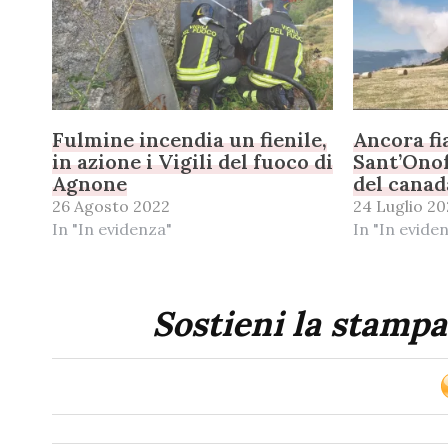
Fulmine incendia un fienile,
Ancora f
in azione i Vigili del fuoco di
Sant’Onof
Agnone
del canad
26 Agosto 2022
24 Luglio 20
In "In evidenza"
In "In evide
Sostieni la stampa