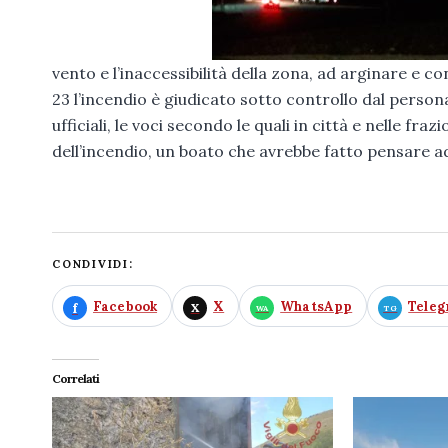
vento e l’inaccessibilità della zona, ad arginare e 
23 l’incendio è giudicato sotto controllo dal perso
ufficiali, le voci secondo le quali in città e nelle f
dell’incendio, un boato che avrebbe fatto pensare a
CONDIVIDI:
Facebook
X
WhatsApp
Tele
Correlati