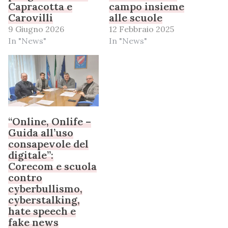
Capracotta e
campo insieme
Carovilli
alle scuole
9 Giugno 2026
12 Febbraio 2025
In "News"
In "News"
“Online, Onlife –
Guida all’uso
consapevole del
digitale”:
Corecom e scuola
contro
cyberbullismo,
cyberstalking,
hate speech e
fake news