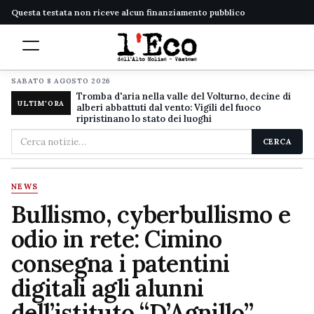
Questa testata non riceve alcun finanziamento pubblico
SABATO 8 AGOSTO 2026
Tromba d'aria nella valle del Volturno, decine di
ULTIM'ORA
alberi abbattuti dal vento: Vigili del fuoco
ripristinano lo stato dei luoghi
Cerca
CERCA
nel
sito
NEWS
Bullismo, cyberbullismo e
odio in rete: Cimino
consegna i patentini
digitali agli alunni
dell’istituto “D’Agnillo”