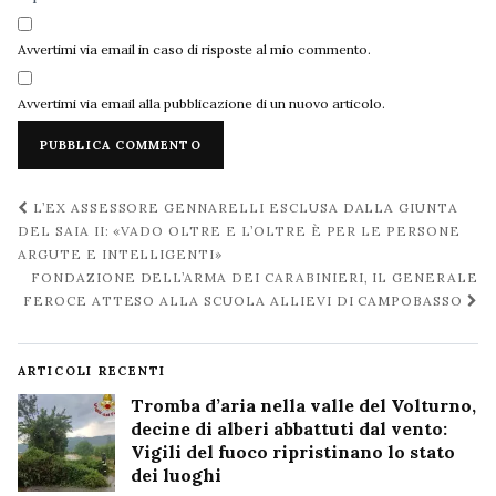
Avvertimi via email in caso di risposte al mio commento.
Avvertimi via email alla pubblicazione di un nuovo articolo.
Navigazione
L’EX ASSESSORE GENNARELLI ESCLUSA DALLA GIUNTA
post
DEL SAIA II: «VADO OLTRE E L’OLTRE È PER LE PERSONE
ARGUTE E INTELLIGENTI»
FONDAZIONE DELL’ARMA DEI CARABINIERI, IL GENERALE
FEROCE ATTESO ALLA SCUOLA ALLIEVI DI CAMPOBASSO
ARTICOLI RECENTI
Tromba d’aria nella valle del Volturno,
decine di alberi abbattuti dal vento:
Vigili del fuoco ripristinano lo stato
dei luoghi