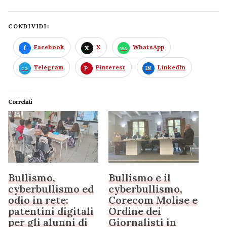
CONDIVIDI:
Facebook
X
WhatsApp
Telegram
Pinterest
LinkedIn
Correlati
Bullismo,
Bullismo e il
cyberbullismo ed
cyberbullismo,
odio in rete:
Corecom Molise e
patentini digitali
Ordine dei
per gli alunni di
Giornalisti in