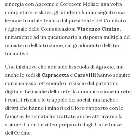
sinergia con Agcome e Corecom Molise; una volta
completate le slides, gli studenti hanno seguito una
lezione frontale tenuta dal presidente del Comitato
regionale delle Comunicazioni
Vincenzo Cimino,
unitamente ad un questionario a risposta multipla del
ministero dell’Istruzione, sul gradimento dell’iter
formativo.
Una iniziativa che non solo la scuola di Agnone, ma
anche le sedi di
Capracotta
e
Carovilli
hanno seguito
con successo, ottenendo il rilascio del patentino
digitale. Le insidie della rete, la comunicazione in rete,
i reati, i rischi e le trappole dei social, ma anche i
diritti che hanno i minori ed il loro rapporto con le
famiglie, le tematiche trattate anche attraverso la
visione di corti e video preparati dagli Usr e forze
dell’Ordine.