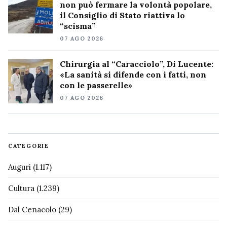
non può fermare la volontà popolare,
il Consiglio di Stato riattiva lo
“scisma”
07 AGO 2026
Chirurgia al “Caracciolo”, Di Lucente:
«La sanità si difende con i fatti, non
con le passerelle»
07 AGO 2026
CATEGORIE
Auguri
(1.117)
Cultura
(1.239)
Dal Cenacolo
(29)