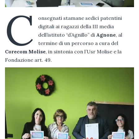
C
onsegnati stamane sedici patentini
digitali ai ragazzi della III media
dell’istituto “d’Agnillo” di
Agnone
, al
termine di un percorso a cura del
Corecom Molise
, in sintonia con l’Usr Molise e la
Fondazione art. 49.