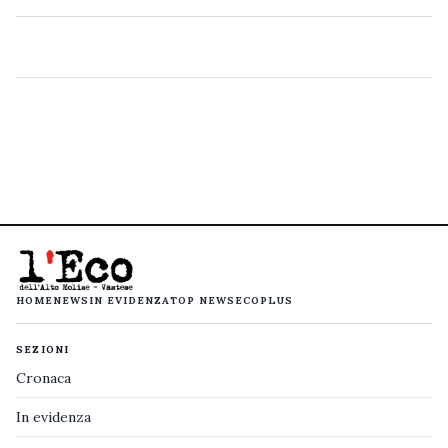
HOME
NEWS
IN EVIDENZA
TOP NEWS
ECOPLUS
SEZIONI
Cronaca
In evidenza