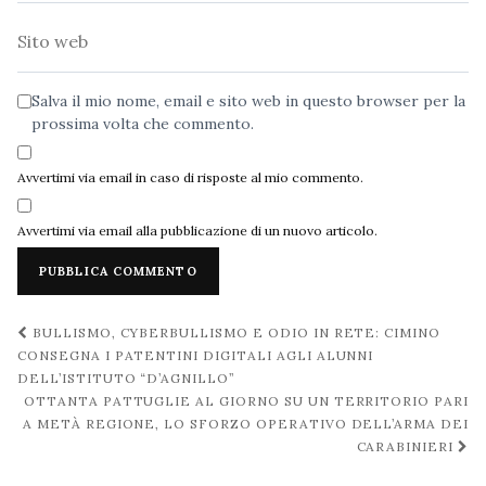
Sito
web
Salva il mio nome, email e sito web in questo browser per la
prossima volta che commento.
Avvertimi via email in caso di risposte al mio commento.
Avvertimi via email alla pubblicazione di un nuovo articolo.
Navigazione
BULLISMO, CYBERBULLISMO E ODIO IN RETE: CIMINO
post
CONSEGNA I PATENTINI DIGITALI AGLI ALUNNI
DELL’ISTITUTO “D’AGNILLO”
OTTANTA PATTUGLIE AL GIORNO SU UN TERRITORIO PARI
A METÀ REGIONE, LO SFORZO OPERATIVO DELL’ARMA DEI
CARABINIERI