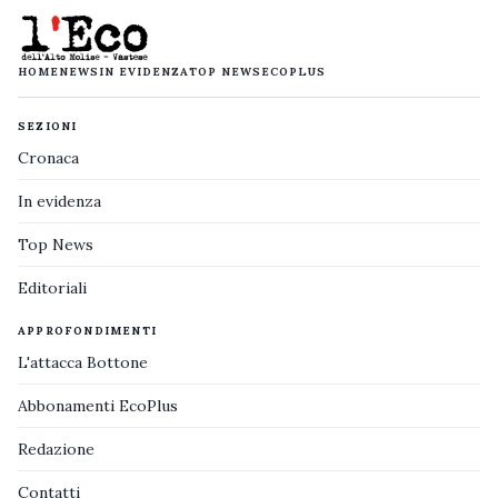
HOME
NEWS
IN EVIDENZA
TOP NEWS
ECOPLUS
SEZIONI
Cronaca
In evidenza
Top News
Editoriali
APPROFONDIMENTI
L'attacca Bottone
Abbonamenti EcoPlus
Redazione
Contatti