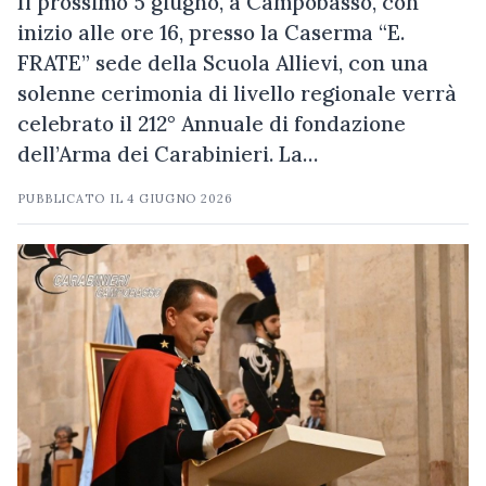
Il prossimo 5 giugno, a Campobasso, con
inizio alle ore 16, presso la Caserma “E.
FRATE” sede della Scuola Allievi, con una
solenne cerimonia di livello regionale verrà
celebrato il 212° Annuale di fondazione
dell’Arma dei Carabinieri. La…
PUBBLICATO IL
4 GIUGNO 2026