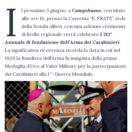
I
l prossimo 5 giugno, a
Campobasso
, con inizio
alle ore 16, presso la Caserma “E. FRATE” sede
della Scuola Allievi, con una solenne cerimonia
di livello regionale verrà celebrato il
212°
Annuale di fondazione dell’Arma dei Carabinieri
.
La significativa ricorrenza ricorda la data in cui nel
1920 la Bandiera dell’Arma fu insignita della prima
Medaglia d’Oro al Valor Militare per la partecipazione
dei Carabinieri alla I^ Guerra Mondiale.