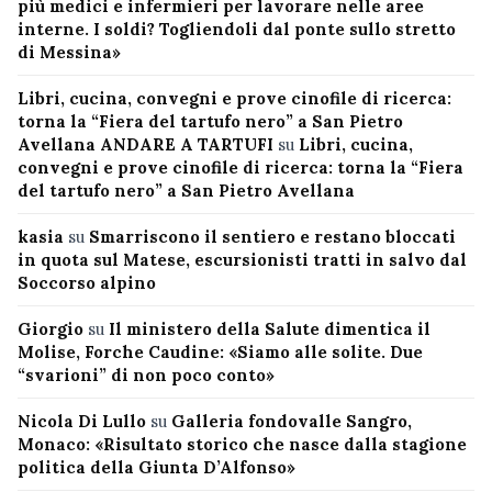
più medici e infermieri per lavorare nelle aree
interne. I soldi? Togliendoli dal ponte sullo stretto
di Messina»
Libri, cucina, convegni e prove cinofile di ricerca:
torna la “Fiera del tartufo nero” a San Pietro
Avellana ANDARE A TARTUFI
su
Libri, cucina,
convegni e prove cinofile di ricerca: torna la “Fiera
del tartufo nero” a San Pietro Avellana
kasia
su
Smarriscono il sentiero e restano bloccati
in quota sul Matese, escursionisti tratti in salvo dal
Soccorso alpino
Giorgio
su
Il ministero della Salute dimentica il
Molise, Forche Caudine: «Siamo alle solite. Due
“svarioni” di non poco conto»
Nicola Di Lullo
su
Galleria fondovalle Sangro,
Monaco: «Risultato storico che nasce dalla stagione
politica della Giunta D’Alfonso»