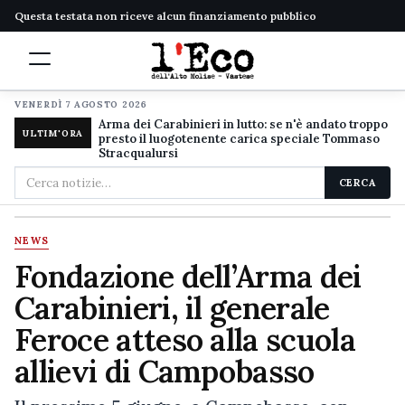
Questa testata non riceve alcun finanziamento pubblico
VENERDÌ 7 AGOSTO 2026
Arma dei Carabinieri in lutto: se n'è andato troppo
ULTIM'ORA
presto il luogotenente carica speciale Tommaso
Stracqualursi
Cerca
CERCA
nel
sito
NEWS
Fondazione dell’Arma dei
Carabinieri, il generale
Feroce atteso alla scuola
allievi di Campobasso