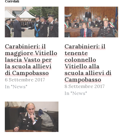
Correlati
Carabinieri: il
Carabinieri: il
maggiore Vitiello
tenente
lascia Vasto per
colonnello
la scuola allievi
Vitiello alla
di Campobasso
scuola allievi di
Campobasso
6 Settembre 2017
8 Settembre 2017
In "News"
In "News"