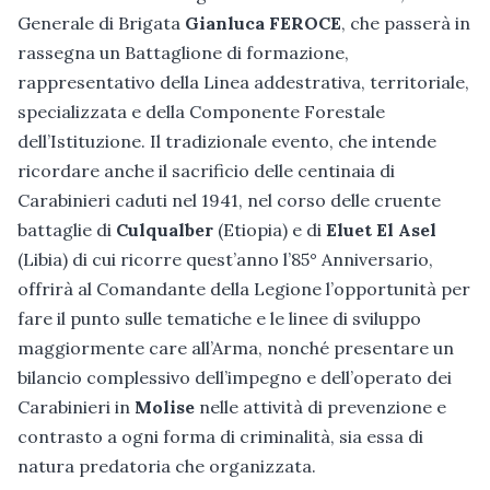
Generale di Brigata
Gianluca FEROCE
, che passerà in
rassegna un Battaglione di formazione,
rappresentativo della Linea addestrativa, territoriale,
specializzata e della Componente Forestale
dell’Istituzione. Il tradizionale evento, che intende
ricordare anche il sacrificio delle centinaia di
Carabinieri caduti nel 1941, nel corso delle cruente
battaglie di
Culqualber
(Etiopia) e di
Eluet El Asel
(Libia) di cui ricorre quest’anno l’85° Anniversario,
offrirà al Comandante della Legione l’opportunità per
fare il punto sulle tematiche e le linee di sviluppo
maggiormente care all’Arma, nonché presentare un
bilancio complessivo dell’impegno e dell’operato dei
Carabinieri in
Molise
nelle attività di prevenzione e
contrasto a ogni forma di criminalità, sia essa di
natura predatoria che organizzata.