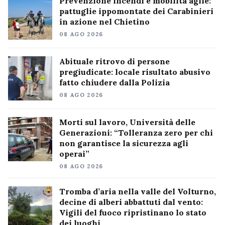
Prevenzione incendi e mobilità agile:
pattuglie ippomontate dei Carabinieri
in azione nel Chietino
08 AGO 2026
Abituale ritrovo di persone
pregiudicate: locale risultato abusivo
fatto chiudere dalla Polizia
08 AGO 2026
Morti sul lavoro, Università delle
Generazioni: “Tolleranza zero per chi
non garantisce la sicurezza agli
operai”
08 AGO 2026
Tromba d’aria nella valle del Volturno,
decine di alberi abbattuti dal vento:
Vigili del fuoco ripristinano lo stato
dei luoghi