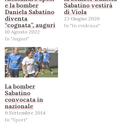
e la bomber
Sabatino vestirà
Daniela Sabatino
di Viola
diventa
23 Giugno 2020
“cognata”, auguri
In "In evidenza"
10 Agosto 2022
In "Auguri"
La bomber
Sabatino
convocata in
nazionale
9 Settembre 2014
In "Sport"