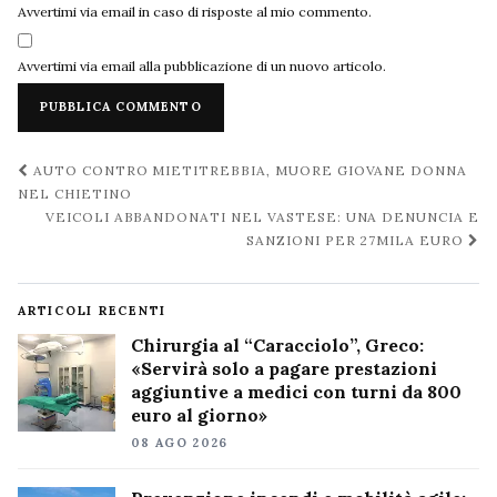
Avvertimi via email in caso di risposte al mio commento.
Avvertimi via email alla pubblicazione di un nuovo articolo.
Navigazione
AUTO CONTRO MIETITREBBIA, MUORE GIOVANE DONNA
post
NEL CHIETINO
VEICOLI ABBANDONATI NEL VASTESE: UNA DENUNCIA E
SANZIONI PER 27MILA EURO
ARTICOLI RECENTI
Chirurgia al “Caracciolo”, Greco:
«Servirà solo a pagare prestazioni
aggiuntive a medici con turni da 800
euro al giorno»
08 AGO 2026