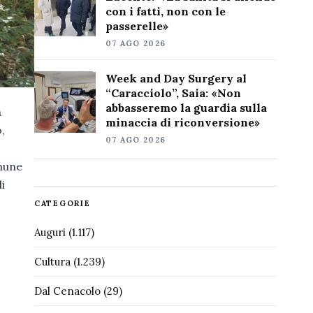
con i fatti, non con le
passerelle»
07 AGO 2026
Week and Day Surgery al
“Caracciolo”, Saia: «Non
abbasseremo la guardia sulla
a
minaccia di riconversione»
,
07 AGO 2026
omune
i
CATEGORIE
Auguri
(1.117)
Cultura
(1.239)
Dal Cenacolo
(29)