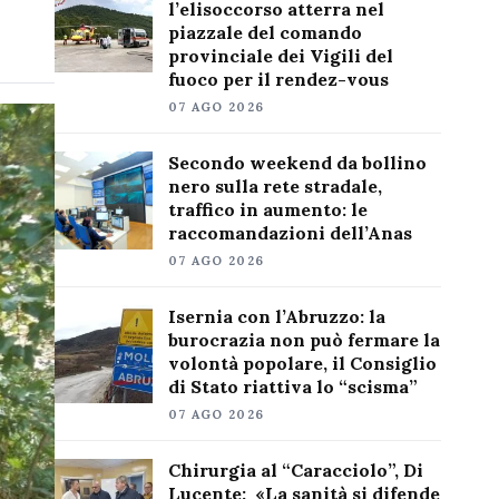
l’elisoccorso atterra nel
piazzale del comando
provinciale dei Vigili del
fuoco per il rendez-vous
07 AGO 2026
Secondo weekend da bollino
nero sulla rete stradale,
traffico in aumento: le
raccomandazioni dell’Anas
07 AGO 2026
Isernia con l’Abruzzo: la
burocrazia non può fermare la
volontà popolare, il Consiglio
di Stato riattiva lo “scisma”
07 AGO 2026
Chirurgia al “Caracciolo”, Di
Lucente: «La sanità si difende