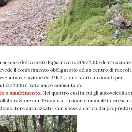
ai sensi del Decreto legislativo n. 209/2003 di attuazione 
prevede il conferimento obbligatorio ad un centro di raccolt
’avvenuta radiazione dal P.R.A., sono stati sanzionati per
o n.152/2006 (Testo unico ambientale).
vio a smaltimento.
Nei quattro casi in cui gli autoveicoli s
n collaborazione con l’Amministrazione comunale interessata
emolitore autorizzato, con spese a carico dei proprietari