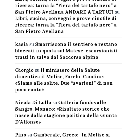
ricerca: torna la “Fiera del tartufo nero” a
San Pietro Avellana ANDARE A TARTUFI
su
Libri, cucina, convegni e prove cinofile di
ricerca: torna la “Fiera del tartufo nero” a
San Pietro Avellana
kasia
su
Smarriscono il sentiero e restano
bloccati in quota sul Matese, escursionisti
tratti in salvo dal Soccorso alpino
Giorgio
su
Il ministero della Salute
dimentica il Molise, Forche Caudine:
«Siamo alle solite. Due “svarioni” di non
poco conto»
Nicola Di Lullo
su
Galleria fondovalle
Sangro, Monaco: «Risultato storico che
nasce dalla stagione politica della Giunta
D’Alfonso»
Pino
su
Gamberale, Greco: “In Molise si