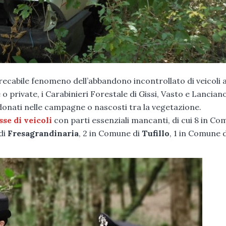
precabile fenomeno dell’abbandono incontrollato di veicoli 
 o private, i Carabinieri Forestale di Gissi, Vasto e Lanciano
onati nelle campagne o nascosti tra la vegetazione.
sse di veicoli
con parti essenziali mancanti, di cui 8 in C
di
Fresagrandinaria
, 2 in Comune di
Tufillo
, 1 in Comune d