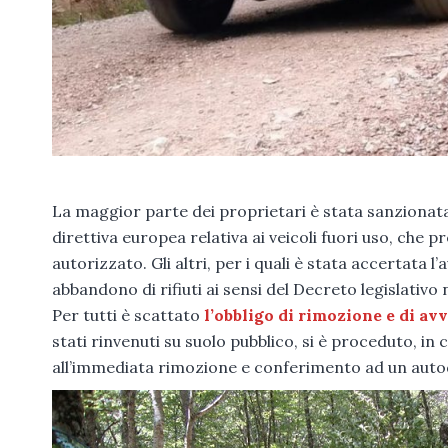
La maggior parte dei proprietari è stata sanzionata 
direttiva europea relativa ai veicoli fuori uso, che 
autorizzato. Gli altri, per i quali è stata accertata l
abbandono di rifiuti ai sensi del Decreto legislativ
Per tutti è scattato
l’obbligo di rimozione e di av
stati rinvenuti su suolo pubblico, si è proceduto, i
all’immediata rimozione e conferimento ad un autod