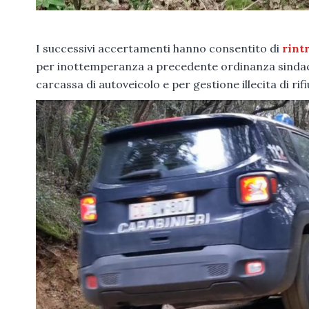
I successivi accertamenti hanno consentito di
rintr
per inottemperanza a precedente ordinanza sindaca
carcassa di autoveicolo e per gestione illecita di rifiu