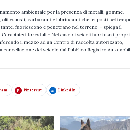
inamento ambientale per la presenza di metalli, gomme,
 olii esausti, carburanti e lubrificanti che, esposti nel temp
stante, fuoriescono e penetrano nel terreno. – spiega il
arabinieri forestali – Nel caso di veicoli fuori uso i propri
nferendo il mezzo ad un Centro di raccolta autorizzato,
 cancellazione del veicolo dal Pubblico Registro Automobil
gram
Pinterest
LinkedIn