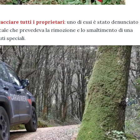
acciare tutti i proprietari
: uno di essi è stato denunciato a
le che prevedeva la rimozione e lo smaltimento di una
ti speciali.