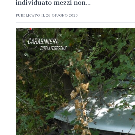
individuato mezzi non…
PUBBLICATO IL
26 GIUGNO 2020