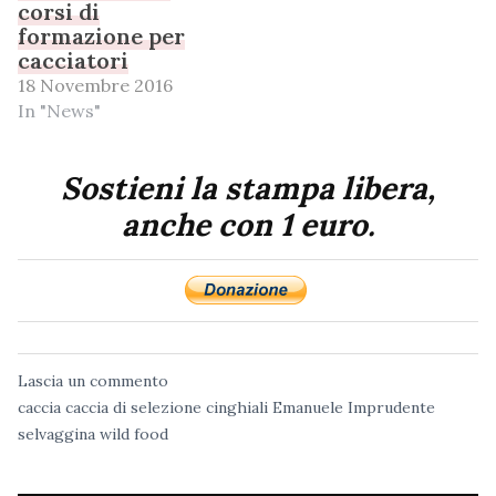
corsi di
formazione per
cacciatori
18 Novembre 2016
In "News"
Sostieni la stampa libera,
anche con 1 euro.
Lascia un commento
caccia
caccia di selezione
cinghiali
Emanuele Imprudente
selvaggina
wild food