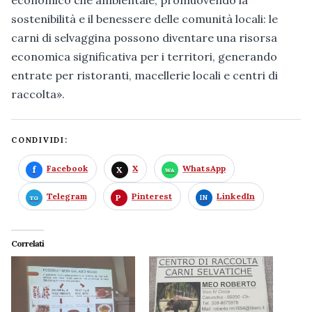
sostenibilità e il benessere delle comunità locali: le
carni di selvaggina possono diventare una risorsa
economica significativa per i territori, generando
entrate per ristoranti, macellerie locali e centri di
raccolta».
CONDIVIDI:
Facebook
X
WhatsApp
Telegram
Pinterest
LinkedIn
Correlati