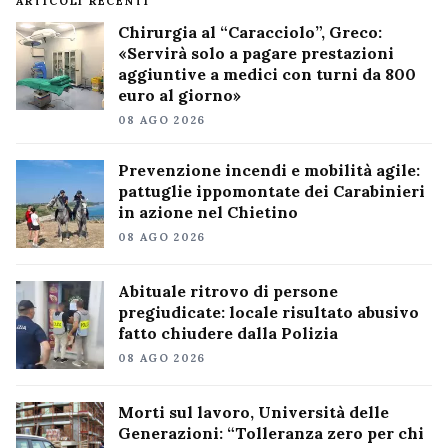
ARTICOLI RECENTI
Chirurgia al “Caracciolo”, Greco:
«Servirà solo a pagare prestazioni
aggiuntive a medici con turni da 800
euro al giorno»
08 AGO 2026
Prevenzione incendi e mobilità agile:
pattuglie ippomontate dei Carabinieri
in azione nel Chietino
08 AGO 2026
Abituale ritrovo di persone
pregiudicate: locale risultato abusivo
fatto chiudere dalla Polizia
08 AGO 2026
Morti sul lavoro, Università delle
Generazioni: “Tolleranza zero per chi