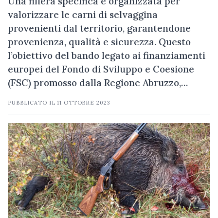
Una filiera specifica e organizzata per
valorizzare le carni di selvaggina
provenienti dal territorio, garantendone
provenienza, qualità e sicurezza. Questo
l’obiettivo del bando legato ai finanziamenti
europei del Fondo di Sviluppo e Coesione
(FSC) promosso dalla Regione Abruzzo,…
PUBBLICATO IL
11 OTTOBRE 2023