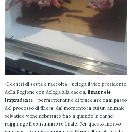
«I centri di sosta e raccolta – spiega il vice presidente
della Regione con delega alla caccia,
Emanuele
Imprudente
– permetteranno di tracciare ogni passo
del processo di filiera, dal momento in cui un animale
selvatico viene abbattuto fino a quando la carne
raggiunge il consumatore finale. Per questo motivo –
continua – rappresentano una forma di tutela sia da