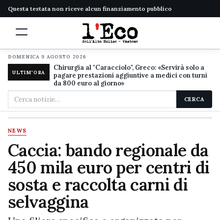
Questa testata non riceve alcun finanziamento pubblico
DOMENICA 9 AGOSTO 2026
Chirurgia al "Caracciolo", Greco: «Servirà solo a
ULTIM'ORA
pagare prestazioni aggiuntive a medici con turni
da 800 euro al giorno»
Cerca
CERCA
nel
sito
NEWS
Caccia: bando regionale da
450 mila euro per centri di
sosta e raccolta carni di
selvaggina