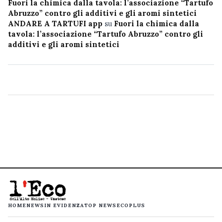
Fuori la chimica dalla tavola: l’associazione “Tartufo
Abruzzo” contro gli additivi e gli aromi sintetici
ANDARE A TARTUFI app
su
Fuori la chimica dalla
tavola: l’associazione “Tartufo Abruzzo” contro gli
additivi e gli aromi sintetici
HOME
NEWS
IN EVIDENZA
TOP NEWS
ECOPLUS