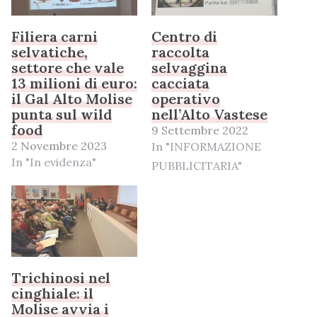
Filiera carni
Centro di
selvatiche,
raccolta
settore che vale
selvaggina
13 milioni di euro:
cacciata
il Gal Alto Molise
operativo
punta sul wild
nell’Alto Vastese
food
9 Settembre 2022
2 Novembre 2023
In "INFORMAZIONE
In "In evidenza"
PUBBLICITARIA"
Trichinosi nel
cinghiale: il
Molise avvia i