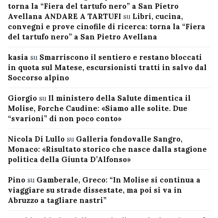
torna la “Fiera del tartufo nero” a San Pietro
Avellana ANDARE A TARTUFI
su
Libri, cucina,
convegni e prove cinofile di ricerca: torna la “Fiera
del tartufo nero” a San Pietro Avellana
kasia
su
Smarriscono il sentiero e restano bloccati
in quota sul Matese, escursionisti tratti in salvo dal
Soccorso alpino
Giorgio
su
Il ministero della Salute dimentica il
Molise, Forche Caudine: «Siamo alle solite. Due
“svarioni” di non poco conto»
Nicola Di Lullo
su
Galleria fondovalle Sangro,
Monaco: «Risultato storico che nasce dalla stagione
politica della Giunta D’Alfonso»
Pino
su
Gamberale, Greco: “In Molise si continua a
viaggiare su strade dissestate, ma poi si va in
Abruzzo a tagliare nastri”