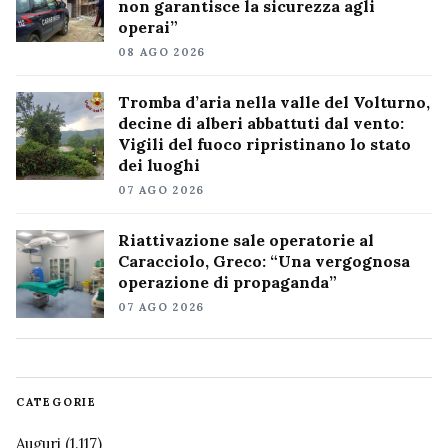
non garantisce la sicurezza agli
operai”
08 AGO 2026
Tromba d’aria nella valle del Volturno,
decine di alberi abbattuti dal vento:
Vigili del fuoco ripristinano lo stato
dei luoghi
07 AGO 2026
Riattivazione sale operatorie al
Caracciolo, Greco: “Una vergognosa
operazione di propaganda”
07 AGO 2026
CATEGORIE
Auguri
(1.117)