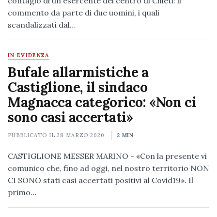
contagio di un esercente del centro di Chieti: il
commento da parte di due uomini, i quali
scandalizzati dal…
IN EVIDENZA
Bufale allarmistiche a
Castiglione, il sindaco
Magnacca categorico: «Non ci
sono casi accertati»
PUBBLICATO IL
28 MARZO 2020
2 MIN
CASTIGLIONE MESSER MARINO - «Con la presente vi
comunico che, fino ad oggi, nel nostro territorio NON
CI SONO stati casi accertati positivi al Covid19». Il
primo…