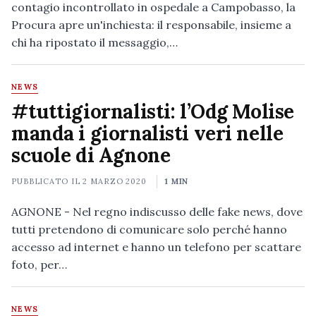
contagio incontrollato in ospedale a Campobasso, la
Procura apre un'inchiesta: il responsabile, insieme a
chi ha ripostato il messaggio,…
NEWS
#tuttigiornalisti: l’Odg Molise
manda i giornalisti veri nelle
scuole di Agnone
PUBBLICATO IL
2 MARZO 2020
1 MIN
AGNONE - Nel regno indiscusso delle fake news, dove
tutti pretendono di comunicare solo perché hanno
accesso ad internet e hanno un telefono per scattare
foto, per…
NEWS