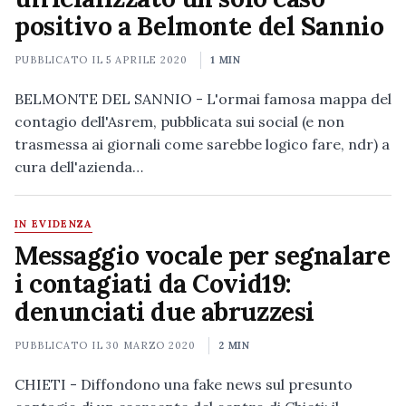
positivo a Belmonte del Sannio
PUBBLICATO IL
5 APRILE 2020
1 MIN
BELMONTE DEL SANNIO - L'ormai famosa mappa del
contagio dell'Asrem, pubblicata sui social (e non
trasmessa ai giornali come sarebbe logico fare, ndr) a
cura dell'azienda…
IN EVIDENZA
Messaggio vocale per segnalare
i contagiati da Covid19:
denunciati due abruzzesi
PUBBLICATO IL
30 MARZO 2020
2 MIN
CHIETI - Diffondono una fake news sul presunto