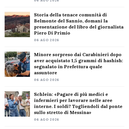
06 AGO 2026
Storia della tenace comunità di
Belmonte del Sannio, domani la
presentazione del libro del giornalista
Piero Di Primio
06 AGO 2026
Minore sorpreso dai Carabinieri dopo
aver acquistato 1,5 grammi di hashish:
segnalato in Prefettura quale
assuntore
06 AGO 2026
Schlein: «Pagare di più medici e
infermieri per lavorare nelle aree
interne. I soldi? Togliendoli dal ponte
sullo stretto di Messina»
06 AGO 2026