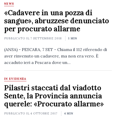
NEWS
«Cadavere in una pozza di
sangue», abruzzese denunciato
per procurato allarme
PUBBLICATO IL
7 SETTEMBRE 2018
1 MIN
(ANSA) - PESCARA, 7 SET - Chiama il 112 riferendo di
aver rinvenuto un cadavere, ma non era vero. È
accaduto ieri a Pescara dove un…
IN EVIDENZA
Pilastri staccati dal viadotto
Sente, la Provincia annuncia
querele: «Procurato allarme»
PUBBLICATO IL
4 OTTOBRE 2017
4 MIN