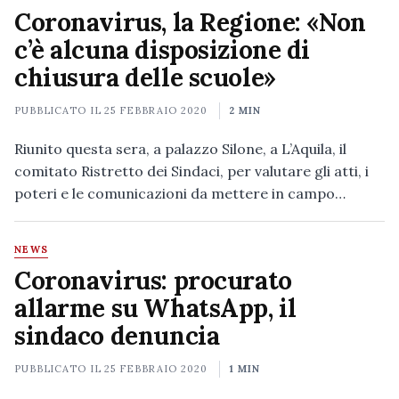
Coronavirus, la Regione: «Non
c’è alcuna disposizione di
chiusura delle scuole»
PUBBLICATO IL
25 FEBBRAIO 2020
2 MIN
Riunito questa sera, a palazzo Silone, a L’Aquila, il
comitato Ristretto dei Sindaci, per valutare gli atti, i
poteri e le comunicazioni da mettere in campo…
NEWS
Coronavirus: procurato
allarme su WhatsApp, il
sindaco denuncia
PUBBLICATO IL
25 FEBBRAIO 2020
1 MIN