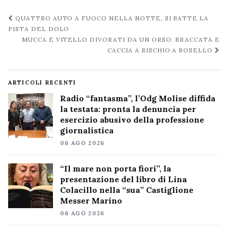
Navigazione
QUATTRO AUTO A FUOCO NELLA NOTTE, SI BATTE LA
post
PISTA DEL DOLO
MUCCA E VITELLO DIVORATI DA UN ORSO: BRACCATA E
CACCIA A RISCHIO A ROSELLO
ARTICOLI RECENTI
Radio “fantasma”, l’Odg Molise diffida
la testata: pronta la denuncia per
esercizio abusivo della professione
giornalistica
06 AGO 2026
“Il mare non porta fiori”, la
presentazione del libro di Lina
Colacillo nella “sua” Castiglione
Messer Marino
06 AGO 2026