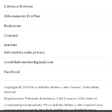
L'attacca Bottone
Abbonamenti EcoPlus
Redazione
Contatti
SERVIZI
Informativa sulla privacy
ecodellaltomolise@gmail.com
Facebook
Copyright © 2026 l'Eco dell'Alto Molise e Alto Vastese. Tutti i diritti
riservati.
Registrazione Tribunale di Isernia n. 2 del 12 marzo 2014 | Anno 12
I contenuti presenti sul sito "l'Eco dell'Alto Molise e Alto Vastese" non
possono essere copiati, riprodotti, pubblicati o redistribuiti senza