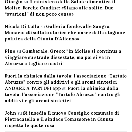
Giorgio
su
Il ministero della Salute dimentica il
Molise, Forche Caudine: «Siamo alle solite. Due
“svarioni” di non poco conto»
Nicola Di Lullo
su
Galleria fondovalle Sangro,
Monaco: «Risultato storico che nasce dalla stagione
politica della Giunta D’Alfonso»
Pino
su
Gamberale, Greco: “In Molise si continua a
viaggiare su strade dissestate, ma poi si va in
Abruzzo a tagliare nastri”
Fuori la chimica dalla tavola: l’associazione “Tartufo
Abruzzo” contro gli additivi e gli aromi sintetici
ANDARE A TARTUFI app
su
Fuori la chimica dalla
tavola: l’associazione “Tartufo Abruzzo” contro gli
additivi e gli aromi sintetici
John
su
Si insedia il nuovo Consiglio comunale di
Pietracatella e il sindaco Tomassone in Giunta
rispetta le quote rosa