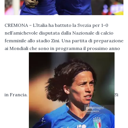
CREMONA – L’Italia ha battuto la Svezia per 1-0
nell’amichevole disputata dalla Nazionale di calcio
femminile allo stadio Zini. Una partita di preparazione
ai Mondiali che sono in programma il prossimo anno
in Francia.
Si