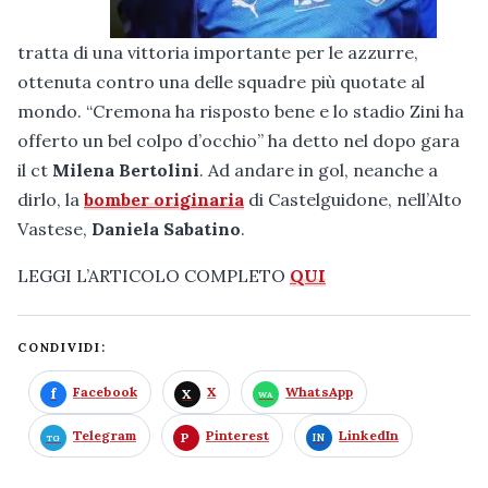
tratta di una vittoria importante per le azzurre,
ottenuta contro una delle squadre più quotate al
mondo. “Cremona ha risposto bene e lo stadio Zini ha
offerto un bel colpo d’occhio” ha detto nel dopo gara
il ct
Milena Bertolini
. Ad andare in gol, neanche a
dirlo, la
bomber originaria
di Castelguidone, nell’Alto
Vastese,
Daniela Sabatino
.
LEGGI L’ARTICOLO COMPLETO
QUI
CONDIVIDI:
Facebook
X
WhatsApp
Telegram
Pinterest
LinkedIn