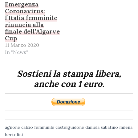
Emergenza
Coronavirus:
l’Italia femminile
rinuncia alla
finale dell’Algarve
Cup
11 Marzo 2020
In "News"
Sostieni la stampa libera,
anche con 1 euro.
agnone
calcio femminile
castelguidone
daniela sabatino
milena
bertolini