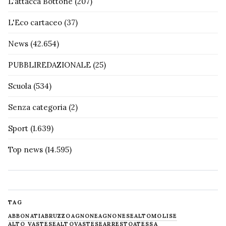
L'attacca Bottone
(207)
L'Eco cartaceo
(37)
News
(42.654)
PUBBLIREDAZIONALE
(25)
Scuola
(534)
Senza categoria
(2)
Sport
(1.639)
Top news
(14.595)
TAG
ABBONATI
ABRUZZO
AGNONE
AGNONESE
ALTOMOLISE
ALTO VASTESE
ALTOVASTESE
ARRESTO
ATESSA