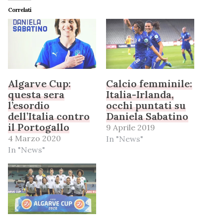
Correlati
Algarve Cup:
Calcio femminile:
questa sera
Italia-Irlanda,
l’esordio
occhi puntati su
dell’Italia contro
Daniela Sabatino
il Portogallo
9 Aprile 2019
4 Marzo 2020
In "News"
In "News"