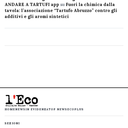
ANDARE A TARTUFI app
su
Fuori la chimica dalla
tavola: l’associazione “Tartufo Abruzzo” contro gli
additivi e gli aromi sintetici
HOME
NEWS
IN EVIDENZA
TOP NEWS
ECOPLUS
SEZIONI