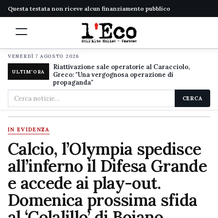
Questa testata non riceve alcun finanziamento pubblico
VENERDÌ 7 AGOSTO 2026
Riattivazione sale operatorie al Caracciolo,
ULTIM'ORA
Greco: "Una vergognosa operazione di
propaganda"
Cerca
CERCA
nel
sito
IN EVIDENZA
Calcio, l’Olympia spedisce
all’inferno il Difesa Grande
e accede ai play-out.
Domenica prossima sfida
al ‘Colalillo’ di Bojano