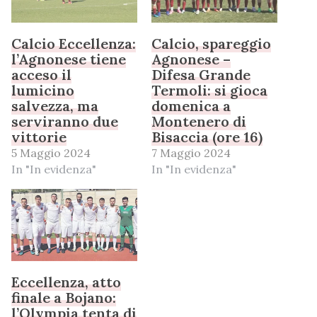
Calcio Eccellenza:
Calcio, spareggio
l’Agnonese tiene
Agnonese –
acceso il
Difesa Grande
lumicino
Termoli: si gioca
salvezza, ma
domenica a
serviranno due
Montenero di
vittorie
Bisaccia (ore 16)
5 Maggio 2024
7 Maggio 2024
In "In evidenza"
In "In evidenza"
Eccellenza, atto
finale a Bojano:
l’Olympia tenta di