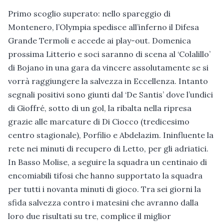
Primo scoglio superato: nello spareggio di
Montenero, l’Olympia spedisce all’inferno il Difesa
Grande Termoli e accede ai play-out. Domenica
prossima Litterio e soci saranno di scena al ‘Colalillo’
di Bojano in una gara da vincere assolutamente se si
vorrà raggiungere la salvezza in Eccellenza. Intanto
segnali positivi sono giunti dal ‘De Santis’ dove l’undici
di Gioffré, sotto di un gol, la ribalta nella ripresa
grazie alle marcature di Di Ciocco (tredicesimo
centro stagionale), Porfilio e Abdelazim. Ininfluente la
rete nei minuti di recupero di Letto, per gli adriatici.
In Basso Molise, a seguire la squadra un centinaio di
encomiabili tifosi che hanno supportato la squadra
per tutti i novanta minuti di gioco. Tra sei giorni la
sfida salvezza contro i matesini che avranno dalla
loro due risultati su tre, complice il miglior