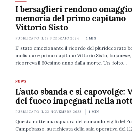
I bersaglieri rendono omaggio
memoria del primo capitano
Vittorio Sisto
PUBBLICATO IL
18 FEBBRAIO 2024
1 MIN
E’ stato emozionante il ricordo del pluridecorato b
molisano e primo capitano Vittorio Sisto, bojanese, d
ricorreva il 60esimo anno dalla morte. Un folto…
NEWS
L’auto sbanda e si capovolge: V
del fuoco impegnati nella not
PUBBLICATO IL
22 NOVEMBRE 2023
1 MIN
Questa notte una squadra del comando Vigili del Fu
Campobasso, su richiesta della sala operativa del 112