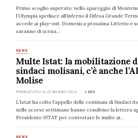
Primo scoglio superato: nello spareggio di Monten
l’Olympia spedisce all’inferno il Difesa Grande Termo
accede ai play-out. Domenica prossima Litterio e s
saranno di scena…
NEWS
Multe Istat: la mobilitazione d
sindaci molisani, c’è anche l’A
Molise
PUBBLICATO IL
25 MARZO 2024
2 MIN
L’Istat ha colto l’appello delle centinaia di Sindaci it
nelle scorse settimane hanno condiviso la lettera a
Presidente ISTAT per contestare le multe ai…
NEWS