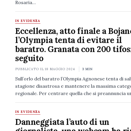
Rosaria…
IN EVIDENZA
Eccellenza, atto finale a Bojan
l’Olympia tenta di evitare il
baratro. Granata con 200 tifosi
seguito
PUBBLICATO IL
18 MAGGIO 2024
3 MIN
Sull’orlo del baratro l’Olympia Agnonese tenta di sa
stagione disastrosa e mantenere la massima categ
regionale. Per centrare quella che si preannuncia u
IN EVIDENZA
Danneggiata l’auto di un