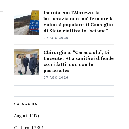
Isernia con l’Abruzzo: la
burocrazia non può fermare la
volontà popolare, il Consiglio
di Stato riattiva lo “scisma”
07 AGO 2026
Chirurgia al “Caracciolo”, Di
Lucente: «La sanità si difende
con i fatti, non con le
passerelle»
07 AGO 2026
CATEGORIE
Auguri
(1.117)
Cultura
(1.239)