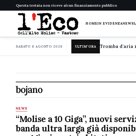
Questa testata non riceve alcun finanziamento pubblico
HOME
IN EVIDENZA
NEWS
SABATO 8 AGOSTO 2026
ULTIM'ORA
bojano
NEWS
“Molise a 10 Giga”, nuovi servi
banda ultra larga già disponibi