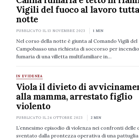
Canna fumaria e tetto in fiam
Vigili del fuoco al lavoro tutta
notte
PUBBLICATO IL
13 NOVEMBRE 2023
1 MIN
Nel corso della notte è giunta al Comando Vigili del
Campobasso una richiesta di soccorso per incendi
fumaria di una villetta multifamiliare in…
IN EVIDENZA
Viola il divieto di avviciname
alla mamma, arrestato figlio
violento
PUBBLICATO IL
24 OTTOBRE 2023
2 MIN
L’ennesimo episodio di violenza nei confronti delle
sventato dalla prontezza operativa di una pattuglia