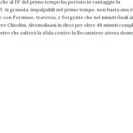
che al 19’ del primo tempo ha portato in vantaggio la
. Ai granata, impalpabili nel primo tempo, non basta una r
 con Formuso, traversa, e Sorgente che nei minuti finali si
iere Chiodini. Altomolisani in dieci per oltre 48 minuti comp
ibeiro che salterà la sfida contro la Recanatese attesa dom