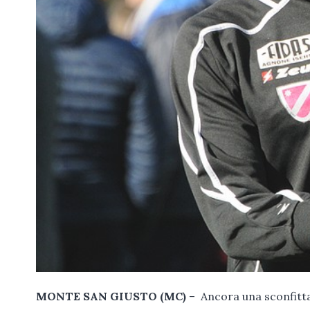
MONTE SAN GIUSTO (MC)
– Ancora una sconfitta