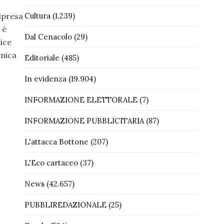
Cultura
(1.239)
ipresa
 è
Dal Cenacolo
(29)
lice
enica
Editoriale
(485)
In evidenza
(19.904)
INFORMAZIONE ELETTORALE
(7)
INFORMAZIONE PUBBLICITARIA
(87)
L'attacca Bottone
(207)
L'Eco cartaceo
(37)
News
(42.657)
PUBBLIREDAZIONALE
(25)