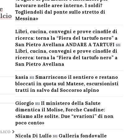
lavorare nelle aree interne. I soldi?
e
Togliendoli dal ponte sullo stretto di
lcio
Messina»
Libri, cucina, convegni e prove cinofile di
ricerca: torna la “Fiera del tartufo nero” a
San Pietro Avellana ANDARE A TARTUFI
su
Libri, cucina, convegni e prove cinofile di
ricerca: torna la “Fiera del tartufo nero” a
San Pietro Avellana
kasia
su
Smarriscono il sentiero e restano
bloccati in quota sul Matese, escursionisti
tratti in salvo dal Soccorso alpino
Giorgio
su
Il ministero della Salute
dimentica il Molise, Forche Caudine:
«Siamo alle solite. Due “svarioni” di non
poco conto»
BLICO
Nicola Di Lullo
su
Galleria fondovalle