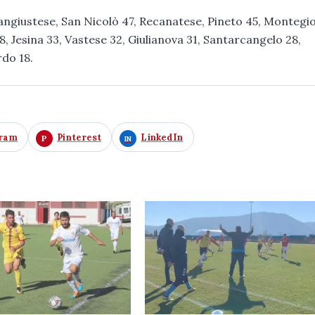
Sangiustese, San Nicolò 47, Recanatese, Pineto 45, Montegi
Jesina 33, Vastese 32, Giulianova 31, Santarcangelo 28,
rdo 18.
gram
Pinterest
LinkedIn