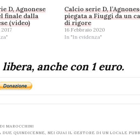
rie D, Agnonese
Calcio serie D, l’Agnones
l finale dalla
piegata a Fiuggi da un ca
se (video)
di rigore
 2017
16 Febbraio 2020
nza"
In "In evidenza"
 libera, anche con 1 euro.
 DI MAROCCHINI
 DUE QUINDICENNE, NEI GUAI IL GESTORE DI UN LOCALE PUB