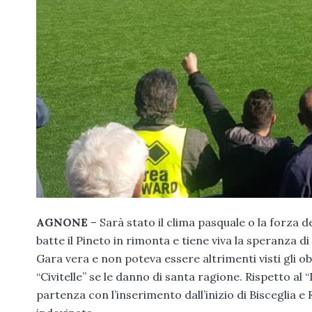
AGNONE
– Sarà stato il clima pasquale o la forza d
batte il Pineto in rimonta e tiene viva la speranza d
Gara vera e non poteva essere altrimenti visti gli obie
“Civitelle” se le danno di santa ragione. Rispetto a
partenza con l’inserimento dall’inizio di Bisceglia e 