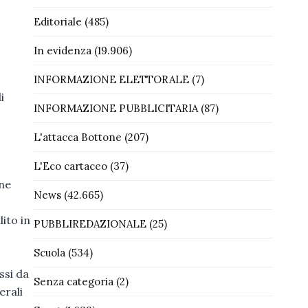
Editoriale
(485)
In evidenza
(19.906)
INFORMAZIONE ELETTORALE
(7)
i
INFORMAZIONE PUBBLICITARIA
(87)
L'attacca Bottone
(207)
L'Eco cartaceo
(37)
 ne
News
(42.665)
ito in
PUBBLIREDAZIONALE
(25)
o
Scuola
(534)
ssi da
Senza categoria
(2)
erali