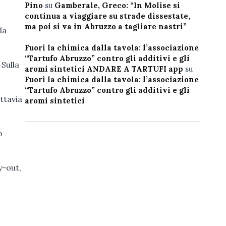
Pino
su
Gamberale, Greco: “In Molise si
continua a viaggiare su strade dissestate,
ma poi si va in Abruzzo a tagliare nastri”
la
Fuori la chimica dalla tavola: l’associazione
“Tartufo Abruzzo” contro gli additivi e gli
 Sulla
aromi sintetici ANDARE A TARTUFI app
su
Fuori la chimica dalla tavola: l’associazione
“Tartufo Abruzzo” contro gli additivi e gli
uttavia
aromi sintetici
o
y-out,