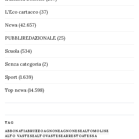
L'Eco cartaceo
(37)
News
(42.657)
PUBBLIREDAZIONALE
(25)
Scuola
(534)
Senza categoria
(2)
Sport
(1.639)
Top news
(14.598)
TAG
ABBONATI
ABRUZZO
AGNONE
AGNONESE
ALTOMOLISE
ALTO VASTESE
ALTOVASTESE
ARRESTO
ATESSA