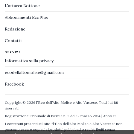
L'attacca Bottone
Abbonamenti EcoPlus
Redazione
Contatti
SERVIZI
Informativa sulla privacy
ecodellaltomolise@gmail.com
Facebook
Copyright © 2026 l'Eco dell'Alto Molise e Alto Vastese. Tutti i diritti
riservati.
Registrazione Tribunale di Isernia n. 2 del 12 marzo 2014 | Anno 12
I contenuti presenti sul sito "l'Eco dell'Alto Molise e Alto Vastese" non
possono essere copiati, riprodotti, pubblicati o redistribuiti senza