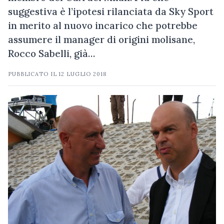
suggestiva è l’ipotesi rilanciata da Sky Sport
in merito al nuovo incarico che potrebbe
assumere il manager di origini molisane,
Rocco Sabelli, già…
PUBBLICATO IL
12 LUGLIO 2018