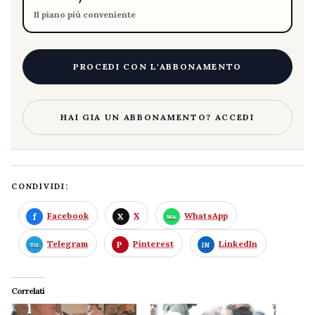
Il piano più conveniente
PROCEDI CON L'ABBONAMENTO
HAI GIA UN ABBONAMENTO? ACCEDI
CONDIVIDI:
Facebook
X
WhatsApp
Telegram
Pinterest
LinkedIn
Correlati