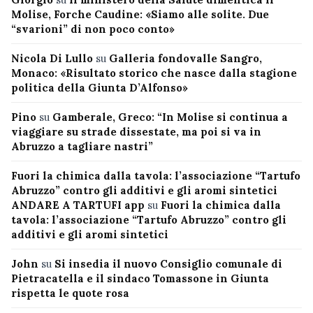
Molise, Forche Caudine: «Siamo alle solite. Due
“svarioni” di non poco conto»
Nicola Di Lullo
su
Galleria fondovalle Sangro,
Monaco: «Risultato storico che nasce dalla stagione
politica della Giunta D’Alfonso»
Pino
su
Gamberale, Greco: “In Molise si continua a
viaggiare su strade dissestate, ma poi si va in
Abruzzo a tagliare nastri”
Fuori la chimica dalla tavola: l’associazione “Tartufo
Abruzzo” contro gli additivi e gli aromi sintetici
ANDARE A TARTUFI app
su
Fuori la chimica dalla
tavola: l’associazione “Tartufo Abruzzo” contro gli
additivi e gli aromi sintetici
John
su
Si insedia il nuovo Consiglio comunale di
Pietracatella e il sindaco Tomassone in Giunta
rispetta le quote rosa