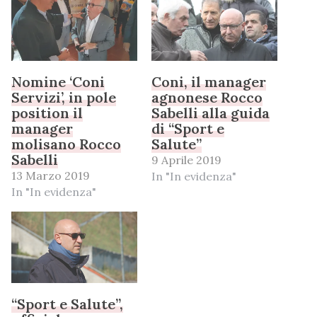
Nomine ‘Coni
Coni, il manager
Servizi’, in pole
agnonese Rocco
position il
Sabelli alla guida
manager
di “Sport e
molisano Rocco
Salute”
Sabelli
9 Aprile 2019
13 Marzo 2019
In "In evidenza"
In "In evidenza"
“Sport e Salute”,