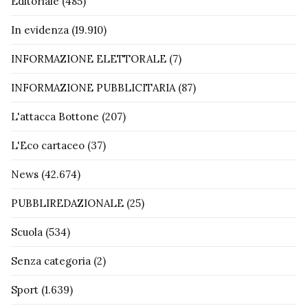
Editoriale
(485)
In evidenza
(19.910)
INFORMAZIONE ELETTORALE
(7)
INFORMAZIONE PUBBLICITARIA
(87)
L'attacca Bottone
(207)
L'Eco cartaceo
(37)
News
(42.674)
PUBBLIREDAZIONALE
(25)
Scuola
(534)
Senza categoria
(2)
Sport
(1.639)