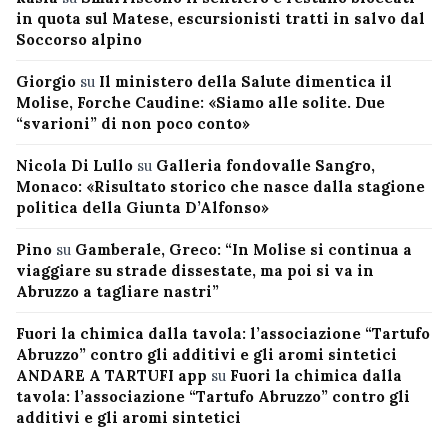
in quota sul Matese, escursionisti tratti in salvo dal
Soccorso alpino
Giorgio
su
Il ministero della Salute dimentica il
Molise, Forche Caudine: «Siamo alle solite. Due
“svarioni” di non poco conto»
Nicola Di Lullo
su
Galleria fondovalle Sangro,
Monaco: «Risultato storico che nasce dalla stagione
politica della Giunta D’Alfonso»
Pino
su
Gamberale, Greco: “In Molise si continua a
viaggiare su strade dissestate, ma poi si va in
Abruzzo a tagliare nastri”
Fuori la chimica dalla tavola: l’associazione “Tartufo
Abruzzo” contro gli additivi e gli aromi sintetici
ANDARE A TARTUFI app
su
Fuori la chimica dalla
tavola: l’associazione “Tartufo Abruzzo” contro gli
additivi e gli aromi sintetici