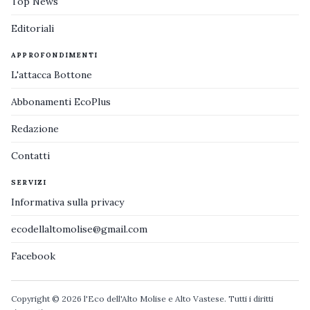
Top News
Editoriali
APPROFONDIMENTI
L'attacca Bottone
Abbonamenti EcoPlus
Redazione
Contatti
SERVIZI
Informativa sulla privacy
ecodellaltomolise@gmail.com
Facebook
Copyright © 2026 l'Eco dell'Alto Molise e Alto Vastese. Tutti i diritti