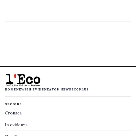
HOME
NEWS
IN EVIDENZA
TOP NEWS
ECOPLUS
SEZIONI
Cronaca
In evidenza