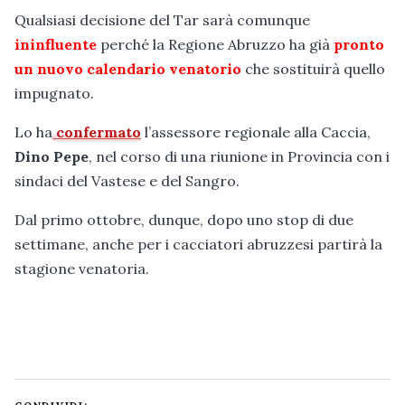
Qualsiasi decisione del Tar sarà comunque
ininfluente
perché la Regione Abruzzo ha g
ià
pronto
un nuovo calendario venatorio
che sostituirà quello
impugnato.
Lo ha
confermato
l’assessore regionale alla Caccia,
Dino Pepe
, nel corso di una riunione in Provincia con i
sindaci del Vastese e del Sangro.
Dal primo ottobre, dunque, dopo uno stop di due
settimane, anche per i cacciatori abruzzesi partirà la
stagione venatoria.