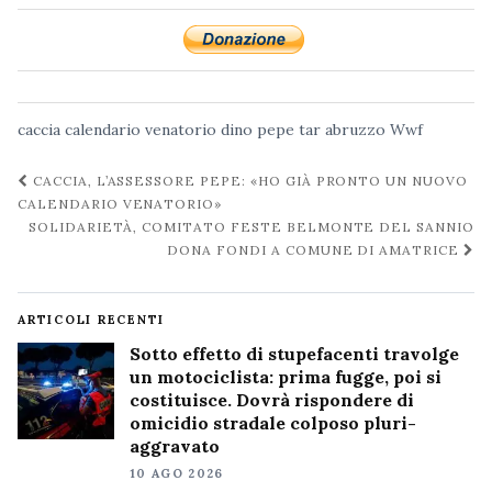
caccia
calendario venatorio
dino pepe
tar abruzzo
Wwf
Navigazione
CACCIA, L’ASSESSORE PEPE: «HO GIÀ PRONTO UN NUOVO
post
CALENDARIO VENATORIO»
SOLIDARIETÀ, COMITATO FESTE BELMONTE DEL SANNIO
DONA FONDI A COMUNE DI AMATRICE
ARTICOLI RECENTI
Sotto effetto di stupefacenti travolge
un motociclista: prima fugge, poi si
costituisce. Dovrà rispondere di
omicidio stradale colposo pluri-
aggravato
10 AGO 2026