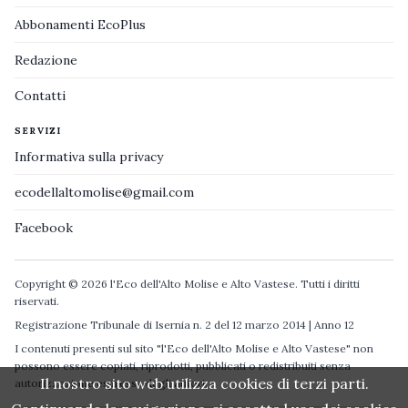
Abbonamenti EcoPlus
Redazione
Contatti
SERVIZI
Informativa sulla privacy
ecodellaltomolise@gmail.com
Facebook
Copyright © 2026 l'Eco dell'Alto Molise e Alto Vastese. Tutti i diritti
riservati.
Registrazione Tribunale di Isernia n. 2 del 12 marzo 2014 | Anno 12
I contenuti presenti sul sito "l'Eco dell'Alto Molise e Alto Vastese" non
possono essere copiati, riprodotti, pubblicati o redistribuiti senza
Il nostro sito web utilizza cookies di terzi parti.
autorizzazione espressa degli autori.