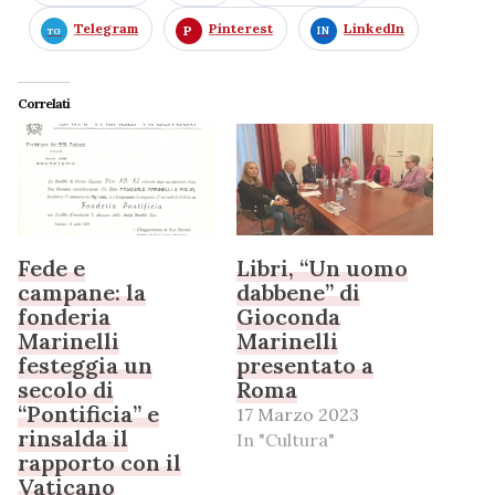
Telegram
Pinterest
LinkedIn
Correlati
Fede e
Libri, “Un uomo
campane: la
dabbene” di
fonderia
Gioconda
Marinelli
Marinelli
festeggia un
presentato a
secolo di
Roma
“Pontificia” e
17 Marzo 2023
rinsalda il
In "Cultura"
rapporto con il
Vaticano