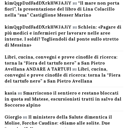
kimQqpDzdFadDXrkHWJAJiY
su
“Il mare non porta
fiori”, la presentazione del libro di Lina Colacillo
nella “sua” Castiglione Messer Marino
kimQqpDzdFadDXrkHWJAJiY
su
Schlein: «Pagare di
più medici e infermieri per lavorare nelle aree
interne. I soldi? Togliendoli dal ponte sullo stretto
di Messina»
Libri, cucina, convegni e prove cinofile di ricerca:
torna la “Fiera del tartufo nero” a San Pietro
Avellana ANDARE A TARTUFI
su
Libri, cucina,
convegni e prove cinofile di ricerca: torna la “Fiera
del tartufo nero” a San Pietro Avellana
kasia
su
Smarriscono il sentiero e restano bloccati
in quota sul Matese, escursionisti tratti in salvo dal
Soccorso alpino
Giorgio
su
Il ministero della Salute dimentica il
Molise, Forche Caudine: «Siamo alle solite. Due