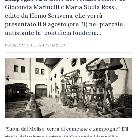
Gioconda Marinelli e Maria Stella Rossi,
edito da Homo Scrivens, che verrà
presentato il 9 agosto (ore 21) nel piazzale
antistante la pontificia fonderia…
PUBBLICATO IL
5 AGOSTO 2023
“Suoni dal Molise, terra di campane e zampogne”. E’il
titolo del volume scritto da Gioconda Marinelli e