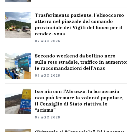
Trasferimento paziente, l’elisoccorso
atterra nel piazzale del comando
provinciale dei Vigili del fuoco per il
rendez-vous
07 AGO 2026
Secondo weekend da bollino nero
sulla rete stradale, traffico in aumento:
le raccomandazioni dell’Anas
07 AGO 2026
Isernia con l’Abruzzo: la burocrazia
non può fermare la volontà popolare,
il Consiglio di Stato riattiva lo
“scisma”
07 AGO 2026
Chirurgia al “Caracciolo”, Di Lucente: