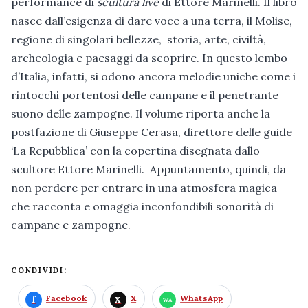
performance di
scultura live
di Ettore Marinelli. Il libro
nasce dall’esigenza di dare voce a una terra, il Molise,
regione di singolari bellezze, storia, arte, civiltà,
archeologia e paesaggi da scoprire. In questo lembo
d’Italia, infatti, si odono ancora melodie uniche come i
rintocchi portentosi delle campane e il penetrante
suono delle zampogne. Il volume riporta anche la
postfazione di Giuseppe Cerasa, direttore delle guide
‘La Repubblica’ con la copertina disegnata dallo
scultore Ettore Marinelli. Appuntamento, quindi, da
non perdere per entrare in una atmosfera magica
che racconta e omaggia inconfondibili sonorità di
campane e zampogne.
CONDIVIDI:
Facebook
X
WhatsApp