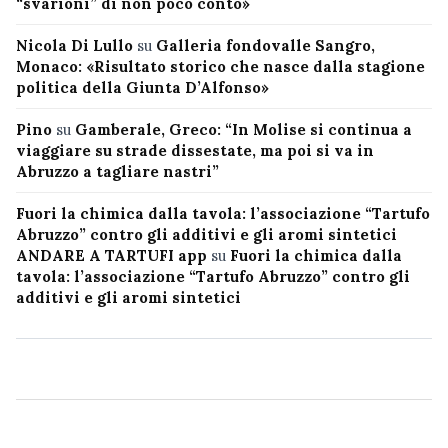
“svarioni” di non poco conto»
Nicola Di Lullo
su
Galleria fondovalle Sangro,
Monaco: «Risultato storico che nasce dalla stagione
politica della Giunta D’Alfonso»
Pino
su
Gamberale, Greco: “In Molise si continua a
viaggiare su strade dissestate, ma poi si va in
Abruzzo a tagliare nastri”
Fuori la chimica dalla tavola: l’associazione “Tartufo
Abruzzo” contro gli additivi e gli aromi sintetici
ANDARE A TARTUFI app
su
Fuori la chimica dalla
tavola: l’associazione “Tartufo Abruzzo” contro gli
additivi e gli aromi sintetici