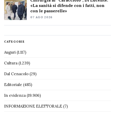
«La sanità si difende con i fatti, non
con le passerelle»
07 AGO 2026
CATEGORIE
Auguri
(1.117)
Cultura
(1.239)
Dal Cenacolo
(29)
Editoriale
(485)
In evidenza
(19.906)
INFORMAZIONE ELETTORALE
(7)