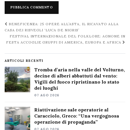
Navigazione
BENEFICENZA: 25 OPERE ALL’ASTA, IL RICAVATO ALLA
post
CASA DEI RISVEGLI ‘LUCA DE NIGRIS’
FESTIVAL INTERNAZIONALE DEL FOLKLORE: AGNONE IN
FESTA ACCOGLIE GRUPPI DI AMERICA, EUROPA E AFRICA
ARTICOLI RECENTI
Tromba d’aria nella valle del Volturno,
decine di alberi abbattuti dal vento:
Vigili del fuoco ripristinano lo stato
dei luoghi
07 AGO 2026
Riattivazione sale operatorie al
Caracciolo, Greco: “Una vergognosa
operazione di propaganda”
07 AGO 2026