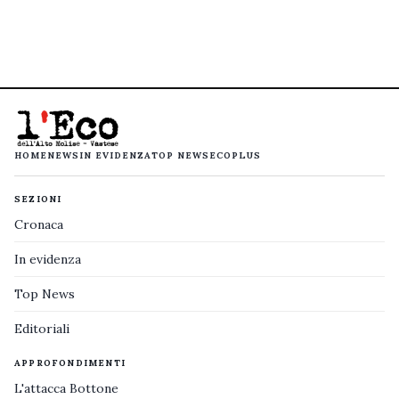
HOME
NEWS
IN EVIDENZA
TOP NEWS
ECOPLUS
SEZIONI
Cronaca
In evidenza
Top News
Editoriali
APPROFONDIMENTI
L'attacca Bottone