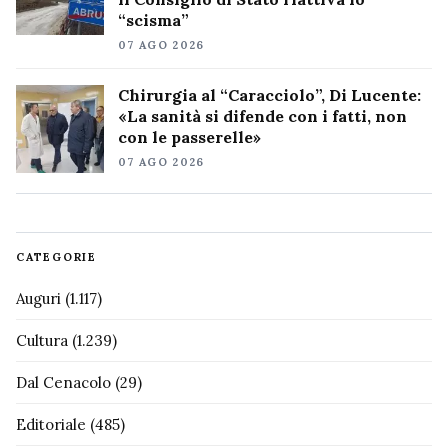
“scisma”
07 AGO 2026
Chirurgia al “Caracciolo”, Di Lucente:
«La sanità si difende con i fatti, non
con le passerelle»
07 AGO 2026
CATEGORIE
Auguri
(1.117)
Cultura
(1.239)
Dal Cenacolo
(29)
Editoriale
(485)