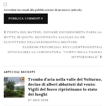
Avvertimi via email alla pubblicazione di un nuovo articolo.
Navigazione
FERITA SUL MATESE, GIOVANE ESCURSIONISTA PASSA LA
post
NOTTE IN QUOTA: RECUPERATA ALL’ALBA DA UN
ELICOTTERO DELL’AERONAUTICA MILITARE
ELEZIONI PROVINCIALI, RICCI (CENTRODESTRA)
UFFICIALIZZA LA CANDIDATURA: “CONTO SULLA FILIERA
ISTITUZIONALE”
ARTICOLI RECENTI
Tromba d’aria nella valle del Volturno,
decine di alberi abbattuti dal vento:
Vigili del fuoco ripristinano lo stato
dei luoghi
07 AGO 2026