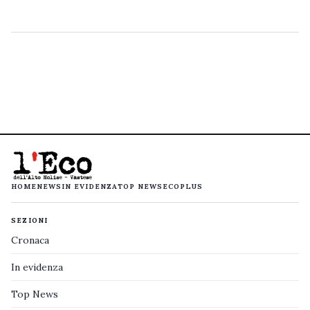
HOME
NEWS
IN EVIDENZA
TOP NEWS
ECOPLUS
SEZIONI
Cronaca
In evidenza
Top News