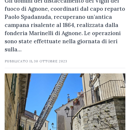
Gli uomini del distaccamento dei Vigili del
fuoco di Agnone, coordinati dal capo reparto
Paolo Spadanuda, recuperano un’antica
campana risalente al 1864, realizzata dalla
fonderia Marinelli di Agnone. Le operazioni
sono state effettuate nella giornata di ieri
sulla…
PUBBLICATO IL
30 OTTOBRE 2023