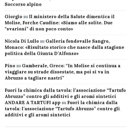
Soccorso alpino
Giorgio
su
Il ministero della Salute dimentica il
Molise, Forche Caudine: «Siamo alle solite. Due
“svarioni” di non poco conto»
Nicola Di Lullo
su
Galleria fondovalle Sangro,
Monaco: «Risultato storico che nasce dalla stagione
politica della Giunta D’Alfonso»
Pino
su
Gamberale, Greco: “In Molise si continua a
viaggiare su strade dissestate, ma poi si va in
Abruzzo a tagliare nastri”
Fuori la chimica dalla tavola: l’associazione “Tartufo
Abruzzo” contro gli additivi e gli aromi sintetici
ANDARE A TARTUFI app
su
Fuori la chimica dalla
tavola: l’associazione “Tartufo Abruzzo” contro gli
additivi e gli aromi sintetici