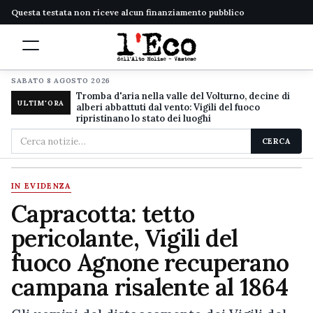
Questa testata non riceve alcun finanziamento pubblico
SABATO 8 AGOSTO 2026
Tromba d'aria nella valle del Volturno, decine di
ULTIM'ORA
alberi abbattuti dal vento: Vigili del fuoco
ripristinano lo stato dei luoghi
Cerca
CERCA
nel
sito
IN EVIDENZA
Capracotta: tetto
pericolante, Vigili del
fuoco Agnone recuperano
campana risalente al 1864