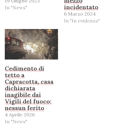
mezzo
19 Giugno 2023
incidentato
In "News"
6 Marzo 2024
In "In evidenza"
Cedimento di
tetto a
Capracotta, casa
dichiarata
inagibile dai
Vigili del fuoco:
nessun ferito
4 Aprile 2026
In "News"