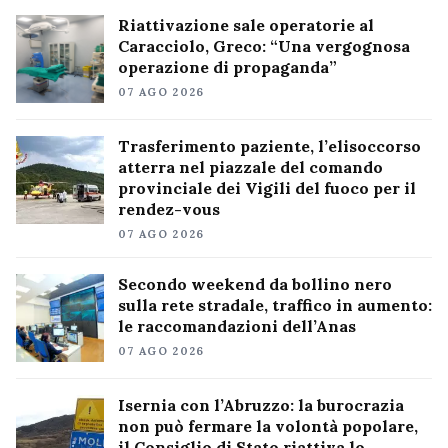
Riattivazione sale operatorie al
Caracciolo, Greco: “Una vergognosa
operazione di propaganda”
07 AGO 2026
Trasferimento paziente, l’elisoccorso
atterra nel piazzale del comando
provinciale dei Vigili del fuoco per il
rendez-vous
07 AGO 2026
Secondo weekend da bollino nero
sulla rete stradale, traffico in aumento:
le raccomandazioni dell’Anas
07 AGO 2026
Isernia con l’Abruzzo: la burocrazia
non può fermare la volontà popolare,
il Consiglio di Stato riattiva lo