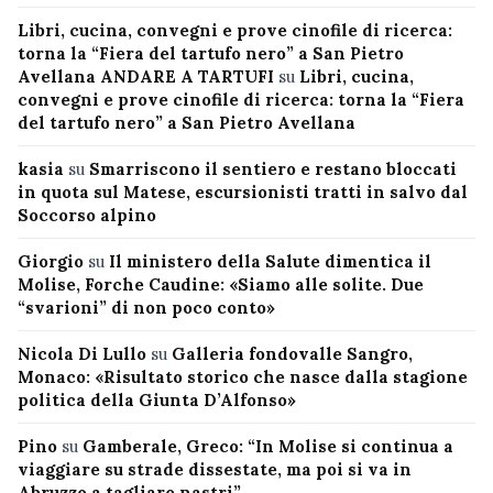
Libri, cucina, convegni e prove cinofile di ricerca:
torna la “Fiera del tartufo nero” a San Pietro
Avellana ANDARE A TARTUFI
su
Libri, cucina,
convegni e prove cinofile di ricerca: torna la “Fiera
del tartufo nero” a San Pietro Avellana
kasia
su
Smarriscono il sentiero e restano bloccati
in quota sul Matese, escursionisti tratti in salvo dal
Soccorso alpino
Giorgio
su
Il ministero della Salute dimentica il
Molise, Forche Caudine: «Siamo alle solite. Due
“svarioni” di non poco conto»
Nicola Di Lullo
su
Galleria fondovalle Sangro,
Monaco: «Risultato storico che nasce dalla stagione
politica della Giunta D’Alfonso»
Pino
su
Gamberale, Greco: “In Molise si continua a
viaggiare su strade dissestate, ma poi si va in
Abruzzo a tagliare nastri”