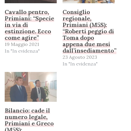
Cavallo pentro,
Consiglio
Primiani: “Specie
regionale,
in via di
Primiani (M5S):
estinzione. Ecco
“Roberti peggio di
come agire”
Toma dopo
appena due mesi
19 Maggio 2021
dall’insediamento”
In "In evidenza"
23 Agosto 2023
In "In evidenza"
Bilancio: cade il
numero legale,
Primiani e Greco
(M5S):