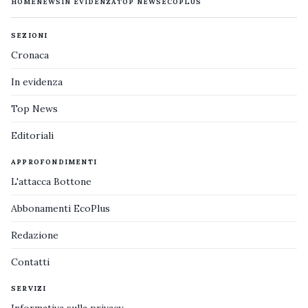
HOME
NEWS
IN EVIDENZA
TOP NEWS
ECOPLUS
SEZIONI
Cronaca
In evidenza
Top News
Editoriali
APPROFONDIMENTI
L'attacca Bottone
Abbonamenti EcoPlus
Redazione
Contatti
SERVIZI
Informativa sulla privacy