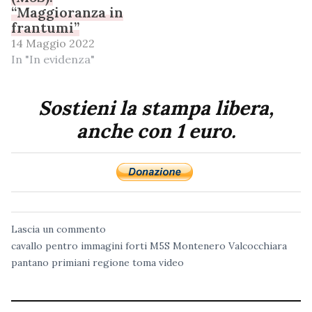
“Maggioranza in
frantumi”
14 Maggio 2022
In "In evidenza"
Sostieni la stampa libera,
anche con 1 euro.
Lascia un commento
cavallo pentro
immagini forti
M5S
Montenero Valcocchiara
pantano
primiani
regione
toma
video