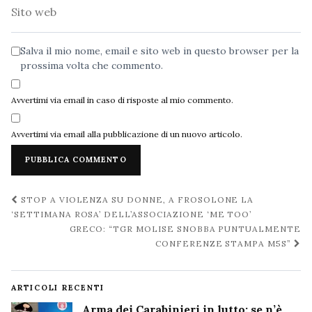
Sito
web
Salva il mio nome, email e sito web in questo browser per la
prossima volta che commento.
Avvertimi via email in caso di risposte al mio commento.
Avvertimi via email alla pubblicazione di un nuovo articolo.
Navigazione
STOP A VIOLENZA SU DONNE, A FROSOLONE LA
post
‘SETTIMANA ROSA’ DELL’ASSOCIAZIONE ‘ME TOO’
GRECO: “TGR MOLISE SNOBBA PUNTUALMENTE
CONFERENZE STAMPA M5S”
ARTICOLI RECENTI
Arma dei Carabinieri in lutto: se n’è