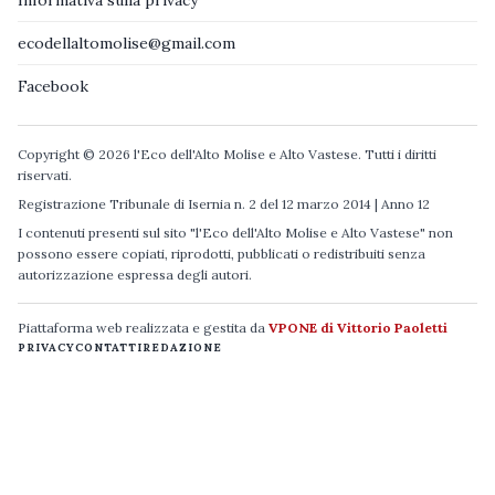
ecodellaltomolise@gmail.com
Facebook
Copyright © 2026 l'Eco dell'Alto Molise e Alto Vastese. Tutti i diritti
riservati.
Registrazione Tribunale di Isernia n. 2 del 12 marzo 2014 | Anno 12
I contenuti presenti sul sito "l'Eco dell'Alto Molise e Alto Vastese" non
possono essere copiati, riprodotti, pubblicati o redistribuiti senza
autorizzazione espressa degli autori.
Piattaforma web realizzata e gestita da
VPONE di Vittorio Paoletti
PRIVACY
CONTATTI
REDAZIONE