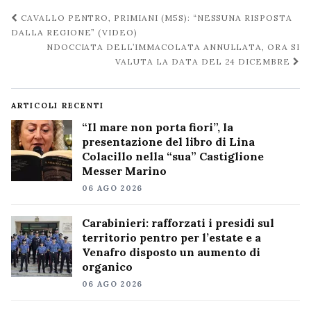
Navigazione
CAVALLO PENTRO, PRIMIANI (M5S): “NESSUNA RISPOSTA
post
DALLA REGIONE” (VIDEO)
NDOCCIATA DELL’IMMACOLATA ANNULLATA, ORA SI
VALUTA LA DATA DEL 24 DICEMBRE
ARTICOLI RECENTI
“Il mare non porta fiori”, la
presentazione del libro di Lina
Colacillo nella “sua” Castiglione
Messer Marino
06 AGO 2026
Carabinieri: rafforzati i presidi sul
territorio pentro per l’estate e a
Venafro disposto un aumento di
organico
06 AGO 2026