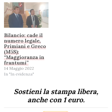
Bilancio: cade il
numero legale,
Primiani e Greco
(M5S):
“Maggioranza in
frantumi”
14 Maggio 2022
In "In evidenza"
Sostieni la stampa libera,
anche con 1 euro.