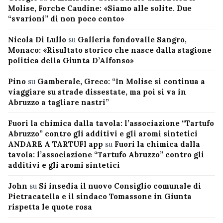
Molise, Forche Caudine: «Siamo alle solite. Due
“svarioni” di non poco conto»
Nicola Di Lullo
su
Galleria fondovalle Sangro,
Monaco: «Risultato storico che nasce dalla stagione
politica della Giunta D’Alfonso»
Pino
su
Gamberale, Greco: “In Molise si continua a
viaggiare su strade dissestate, ma poi si va in
Abruzzo a tagliare nastri”
Fuori la chimica dalla tavola: l’associazione “Tartufo
Abruzzo” contro gli additivi e gli aromi sintetici
ANDARE A TARTUFI app
su
Fuori la chimica dalla
tavola: l’associazione “Tartufo Abruzzo” contro gli
additivi e gli aromi sintetici
John
su
Si insedia il nuovo Consiglio comunale di
Pietracatella e il sindaco Tomassone in Giunta
rispetta le quote rosa