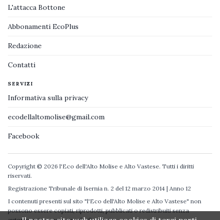
L'attacca Bottone
Abbonamenti EcoPlus
Redazione
Contatti
SERVIZI
Informativa sulla privacy
ecodellaltomolise@gmail.com
Facebook
Copyright © 2026 l'Eco dell'Alto Molise e Alto Vastese. Tutti i diritti
riservati.
Registrazione Tribunale di Isernia n. 2 del 12 marzo 2014 | Anno 12
I contenuti presenti sul sito "l'Eco dell'Alto Molise e Alto Vastese" non
possono essere copiati, riprodotti, pubblicati o redistribuiti senza
autorizzazione espressa degli autori.