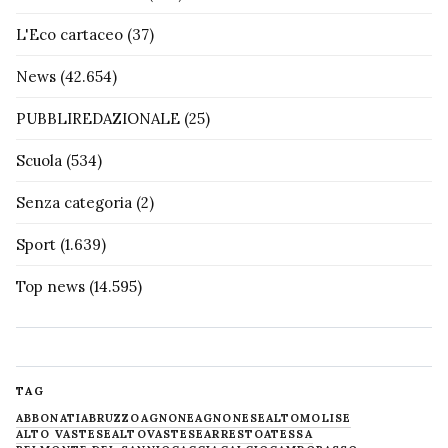
L'Eco cartaceo
(37)
News
(42.654)
PUBBLIREDAZIONALE
(25)
Scuola
(534)
Senza categoria
(2)
Sport
(1.639)
Top news
(14.595)
TAG
ABBONATI
ABRUZZO
AGNONE
AGNONESE
ALTOMOLISE
ALTO VASTESE
ALTOVASTESE
ARRESTO
ATESSA