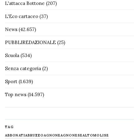
L'attacca Bottone
(207)
L'Eco cartaceo
(37)
News
(42.657)
PUBBLIREDAZIONALE
(25)
Scuola
(534)
Senza categoria
(2)
Sport
(1.639)
Top news
(14.597)
TAG
ABBONATI
ABRUZZO
AGNONE
AGNONESE
ALTOMOLISE