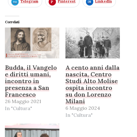
Telegram
Pinterest
LinkedIn
Correlati
Budda, il Vangelo
A cento anni dalla
e diritti umani,
nascita, Centro
incontro in
Studi Alto Molise
presenza a San
ospita incontro
Francesco
su don Lorenzo
Milani
26 Maggio 2021
6 Maggio 2024
In "Cultura"
In "Cultura"