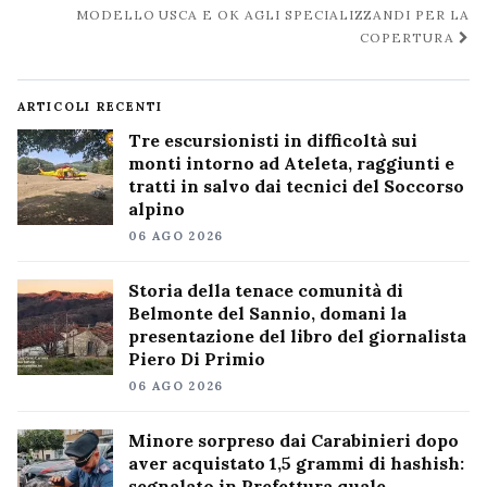
MODELLO USCA E OK AGLI SPECIALIZZANDI PER LA
COPERTURA
ARTICOLI RECENTI
Tre escursionisti in difficoltà sui
monti intorno ad Ateleta, raggiunti e
tratti in salvo dai tecnici del Soccorso
alpino
06 AGO 2026
Storia della tenace comunità di
Belmonte del Sannio, domani la
presentazione del libro del giornalista
Piero Di Primio
06 AGO 2026
Minore sorpreso dai Carabinieri dopo
aver acquistato 1,5 grammi di hashish:
segnalato in Prefettura quale