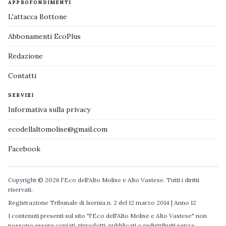
APPROFONDIMENTI
L'attacca Bottone
Abbonamenti EcoPlus
Redazione
Contatti
SERVIZI
Informativa sulla privacy
ecodellaltomolise@gmail.com
Facebook
Copyright © 2026 l'Eco dell'Alto Molise e Alto Vastese. Tutti i diritti
riservati.
Registrazione Tribunale di Isernia n. 2 del 12 marzo 2014 | Anno 12
I contenuti presenti sul sito "l'Eco dell'Alto Molise e Alto Vastese" non
possono essere copiati, riprodotti, pubblicati o redistribuiti senza