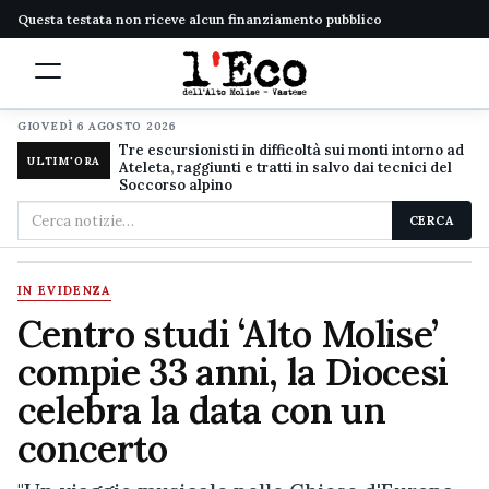
Questa testata non riceve alcun finanziamento pubblico
GIOVEDÌ 6 AGOSTO 2026
Tre escursionisti in difficoltà sui monti intorno ad
ULTIM'ORA
Ateleta, raggiunti e tratti in salvo dai tecnici del
Soccorso alpino
Cerca
CERCA
nel
sito
IN EVIDENZA
Centro studi ‘Alto Molise’
compie 33 anni, la Diocesi
celebra la data con un
concerto