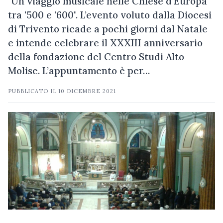
"Un viaggio musicale nelle Chiese d'Europa
tra '500 e '600". L’evento voluto dalla Diocesi
di Trivento ricade a pochi giorni dal Natale
e intende celebrare il XXXIII anniversario
della fondazione del Centro Studi Alto
Molise. L’appuntamento è per…
PUBBLICATO IL
10 DICEMBRE 2021