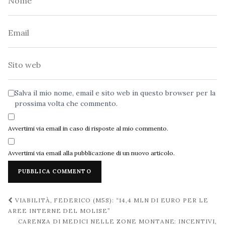
Email
Sito
web
Salva il mio nome, email e sito web in questo browser per la
prossima volta che commento.
Avvertimi via email in caso di risposte al mio commento.
Avvertimi via email alla pubblicazione di un nuovo articolo.
Navigazione
VIABILITÀ, FEDERICO (M5S): “14,4 MLN DI EURO PER LE
post
AREE INTERNE DEL MOLISE”
CARENZA DI MEDICI NELLE ZONE MONTANE: INCENTIVI,