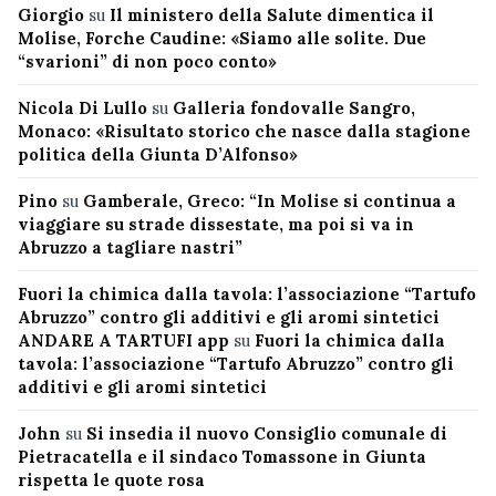
Giorgio
su
Il ministero della Salute dimentica il
Molise, Forche Caudine: «Siamo alle solite. Due
“svarioni” di non poco conto»
Nicola Di Lullo
su
Galleria fondovalle Sangro,
Monaco: «Risultato storico che nasce dalla stagione
politica della Giunta D’Alfonso»
Pino
su
Gamberale, Greco: “In Molise si continua a
viaggiare su strade dissestate, ma poi si va in
Abruzzo a tagliare nastri”
Fuori la chimica dalla tavola: l’associazione “Tartufo
Abruzzo” contro gli additivi e gli aromi sintetici
ANDARE A TARTUFI app
su
Fuori la chimica dalla
tavola: l’associazione “Tartufo Abruzzo” contro gli
additivi e gli aromi sintetici
John
su
Si insedia il nuovo Consiglio comunale di
Pietracatella e il sindaco Tomassone in Giunta
rispetta le quote rosa