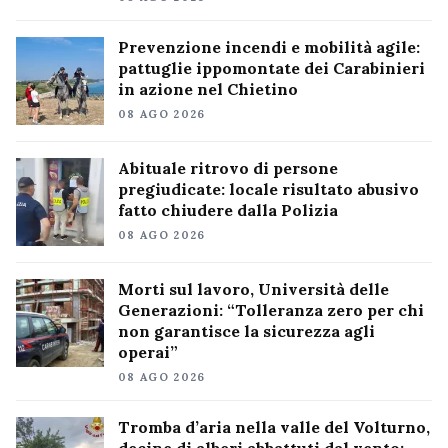
Prevenzione incendi e mobilità agile:
pattuglie ippomontate dei Carabinieri
in azione nel Chietino
08 AGO 2026
Abituale ritrovo di persone
pregiudicate: locale risultato abusivo
fatto chiudere dalla Polizia
08 AGO 2026
Morti sul lavoro, Università delle
Generazioni: “Tolleranza zero per chi
non garantisce la sicurezza agli
operai”
08 AGO 2026
Tromba d’aria nella valle del Volturno,
decine di alberi abbattuti dal vento: