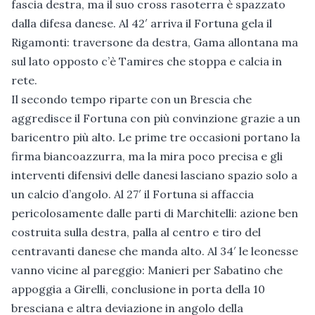
fascia destra, ma il suo cross rasoterra è spazzato
dalla difesa danese. Al 42′ arriva il Fortuna gela il
Rigamonti: traversone da destra, Gama allontana ma
sul lato opposto c’è Tamires che stoppa e calcia in
rete.
Il secondo tempo riparte con un Brescia che
aggredisce il Fortuna con più convinzione grazie a un
baricentro più alto. Le prime tre occasioni portano la
firma biancoazzurra, ma la mira poco precisa e gli
interventi difensivi delle danesi lasciano spazio solo a
un calcio d’angolo. Al 27′ il Fortuna si affaccia
pericolosamente dalle parti di Marchitelli: azione ben
costruita sulla destra, palla al centro e tiro del
centravanti danese che manda alto. Al 34′ le leonesse
vanno vicine al pareggio: Manieri per Sabatino che
appoggia a Girelli, conclusione in porta della 10
bresciana e altra deviazione in angolo della