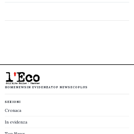
HOME
NEWS
IN EVIDENZA
TOP NEWS
ECOPLUS
SEZIONI
Cronaca
In evidenza
Top News