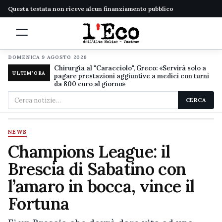
Questa testata non riceve alcun finanziamento pubblico
DOMENICA 9 AGOSTO 2026
Chirurgia al "Caracciolo", Greco: «Servirà solo a
ULTIM'ORA
pagare prestazioni aggiuntive a medici con turni
da 800 euro al giorno»
Cerca
CERCA
nel
sito
NEWS
Champions League: il
Brescia di Sabatino con
l’amaro in bocca, vince il
Fortuna