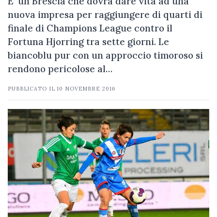
E’ un Brescia che dovrà dare vita ad una
nuova impresa per raggiungere di quarti di
finale di Champions League contro il
Fortuna Hjorring tra sette giorni. Le
biancoblu pur con un approccio timoroso si
rendono pericolose al…
PUBBLICATO IL
10 NOVEMBRE 2016