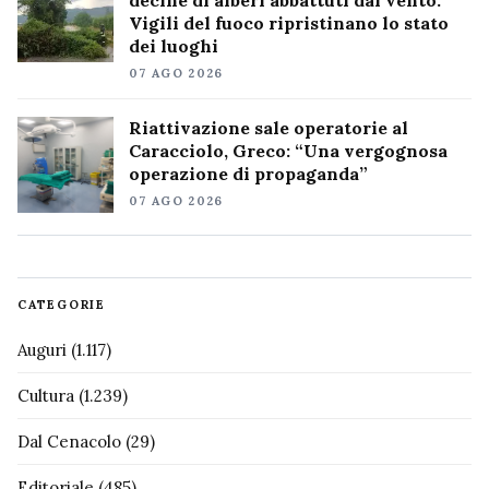
Vigili del fuoco ripristinano lo stato
dei luoghi
07 AGO 2026
Riattivazione sale operatorie al
Caracciolo, Greco: “Una vergognosa
operazione di propaganda”
07 AGO 2026
CATEGORIE
Auguri
(1.117)
Cultura
(1.239)
Dal Cenacolo
(29)
Editoriale
(485)