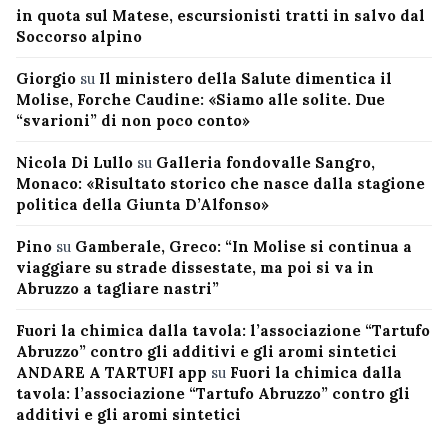
in quota sul Matese, escursionisti tratti in salvo dal
Soccorso alpino
Giorgio
su
Il ministero della Salute dimentica il
Molise, Forche Caudine: «Siamo alle solite. Due
“svarioni” di non poco conto»
Nicola Di Lullo
su
Galleria fondovalle Sangro,
Monaco: «Risultato storico che nasce dalla stagione
politica della Giunta D’Alfonso»
Pino
su
Gamberale, Greco: “In Molise si continua a
viaggiare su strade dissestate, ma poi si va in
Abruzzo a tagliare nastri”
Fuori la chimica dalla tavola: l’associazione “Tartufo
Abruzzo” contro gli additivi e gli aromi sintetici
ANDARE A TARTUFI app
su
Fuori la chimica dalla
tavola: l’associazione “Tartufo Abruzzo” contro gli
additivi e gli aromi sintetici