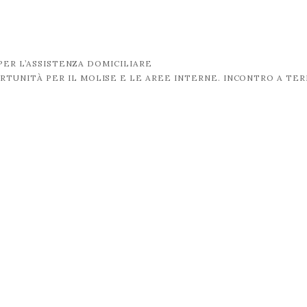
PER L’ASSISTENZA DOMICILIARE
TUNITÀ PER IL MOLISE E LE AREE INTERNE. INCONTRO A TE