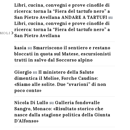
Libri, cucina, convegni e prove cinofile di
ricerca: torna la “Fiera del tartufo nero” a
San Pietro Avellana ANDARE A TARTUFI
su
Libri, cucina, convegni e prove cinofile di
ricerca: torna la “Fiera del tartufo nero” a
RMOLI
San Pietro Avellana
kasia
su
Smarriscono il sentiero e restano
bloccati in quota sul Matese, escursionisti
tratti in salvo dal Soccorso alpino
Giorgio
su
Il ministero della Salute
dimentica il Molise, Forche Caudine:
«Siamo alle solite. Due “svarioni” di non
poco conto»
Nicola Di Lullo
su
Galleria fondovalle
Sangro, Monaco: «Risultato storico che
nasce dalla stagione politica della Giunta
D’Alfonso»