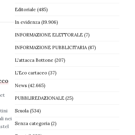
Editoriale
(485)
In evidenza
(19.906)
INFORMAZIONE ELETTORALE
(7)
INFORMAZIONE PUBBLICITARIA
(87)
L'attacca Bottone
(207)
L'Eco cartaceo
(37)
cco
News
(42.665)
net
PUBBLIREDAZIONALE
(25)
tini
Scuola
(534)
li nei
Senza categoria
(2)
astel