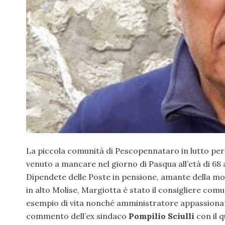
La piccola comunità di Pescopennataro in lutto pe
venuto a mancare nel giorno di Pasqua all’età di 68 a
Dipendete delle Poste in pensione, amante della m
in alto Molise, Margiotta è stato il consigliere com
esempio di vita nonché amministratore appassionato,
commento dell’ex sindaco
Pompilio Sciulli
con il q