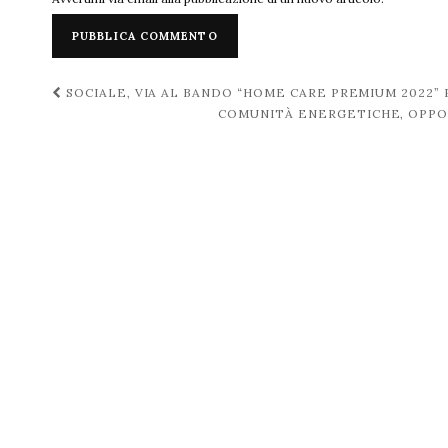
Navigazione
SOCIALE, VIA AL BANDO “HOME CARE PREMIUM 2022” 
COMUNITÀ ENERGETICHE, OPPOR
post