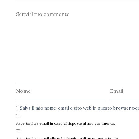
Commento
Nome
Email
Salva il mio nome, email e sito web in questo browser p
Avvertimi via email in caso di risposte al mio commento.
Avvertimi via email alla pubblicazione di un nuovo articolo.