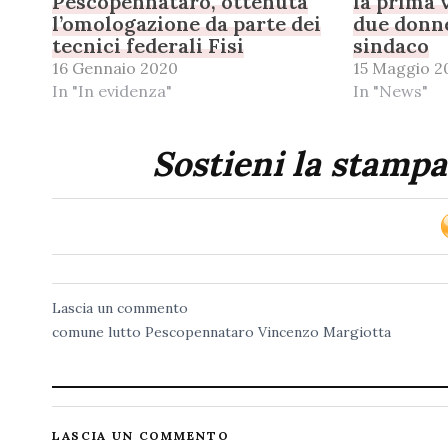
Pescopennataro, ottenuta
la prima 
l’omologazione da parte dei
due donn
tecnici federali Fisi
sindaco
16 Gennaio 2020
15 Maggio 2
In "In evidenza"
In "News"
Sostieni la stampa
Lascia un commento
comune
lutto
Pescopennataro
Vincenzo Margiotta
LASCIA UN COMMENTO