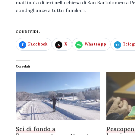
mattinata di ieri nella chiesa di San Bartolomeo a 
condaglianze a tutti i familiari.
CONDIVIDI:
Facebook
X
WhatsApp
Tele
Correlati
Sci di fondo a
Pescopenn