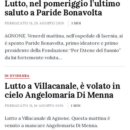
Lutto, nel pomeriggio l’ultimo
saluto a Paride Bonavolta
PUBBLICATO IL
26 AGOSTO 2019
1 MIN
AGNONE. Venerdì mattina, nell’ospedale di Isernia, si
è spento Paride Bonavolta, primo ideatore e primo
presidente della Fondazione “Per l’Atene del Sannio”
da lui fortemente voluta…
IN EVIDENZA
Lutto a Villacanale, è volato in
cielo Angelomaria Di Menna
PUBBLICATO IL
16 AGOSTO 2019
1 MIN
Lutto a Villacanale di Agnone. Questa mattina è
venuto a mancare Angelomaria Di Menna.