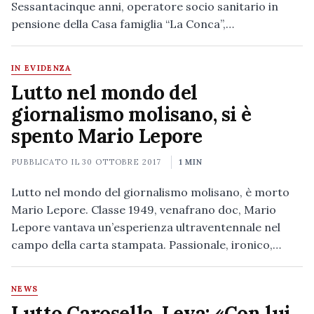
Sessantacinque anni, operatore socio sanitario in
pensione della Casa famiglia “La Conca”,…
IN EVIDENZA
Lutto nel mondo del
giornalismo molisano, si è
spento Mario Lepore
PUBBLICATO IL
30 OTTOBRE 2017
1 MIN
Lutto nel mondo del giornalismo molisano, è morto
Mario Lepore. Classe 1949, venafrano doc, Mario
Lepore vantava un’esperienza ultraventennale nel
campo della carta stampata. Passionale, ironico,…
NEWS
Lutto Carosella, Leva: «Con lui