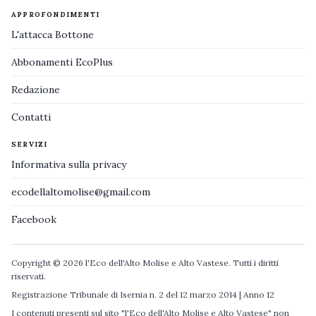
APPROFONDIMENTI
L'attacca Bottone
Abbonamenti EcoPlus
Redazione
Contatti
SERVIZI
Informativa sulla privacy
ecodellaltomolise@gmail.com
Facebook
Copyright © 2026 l'Eco dell'Alto Molise e Alto Vastese. Tutti i diritti
riservati.
Registrazione Tribunale di Isernia n. 2 del 12 marzo 2014 | Anno 12
I contenuti presenti sul sito "l'Eco dell'Alto Molise e Alto Vastese" non