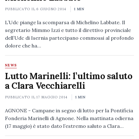
PUBBLICATO IL
6 GIUGNO 2014
1 MIN
L’Udc piange la scomparsa di Michelino Labbate. Il
segretario Mimmo Izzi e tutto il direttivo provinciale
dell’Udc di Isernia partecipano commossi al profondo
dolore che ha…
NEWS
Lutto Marinelli: l’ultimo saluto
a Clara Vecchiarelli
PUBBLICATO IL
17 MAGGIO 2014
1 MIN
AGNONE - Campane in segno di lutto per la Pontificia
Fonderia Marinelli di Agnone. Nella mattinata odierna
(17 maggio) è stato dato l’estremo saluto a Clara…