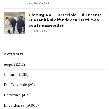
07 AGO 2026
Chirurgia al “Caracciolo”, Di Lucente:
«La sanità si difende con i fatti, non
con le passerelle»
07 AGO 2026
CATEGORIE
Auguri
(1.117)
Cultura
(1.239)
Dal Cenacolo
(29)
Editoriale
(485)
In evidenza
(19.906)