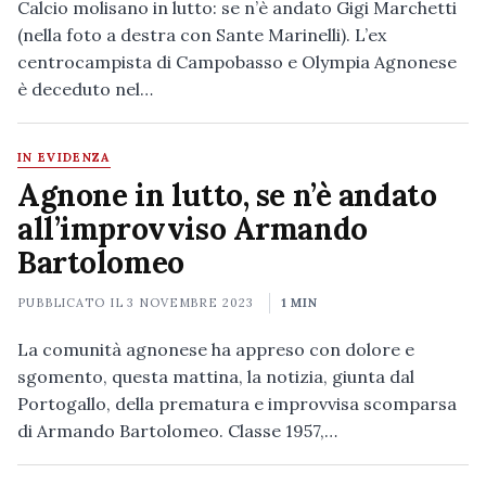
Calcio molisano in lutto: se n’è andato Gigi Marchetti
(nella foto a destra con Sante Marinelli). L’ex
centrocampista di Campobasso e Olympia Agnonese
è deceduto nel…
IN EVIDENZA
Agnone in lutto, se n’è andato
all’improvviso Armando
Bartolomeo
PUBBLICATO IL
3 NOVEMBRE 2023
1 MIN
La comunità agnonese ha appreso con dolore e
sgomento, questa mattina, la notizia, giunta dal
Portogallo, della prematura e improvvisa scomparsa
di Armando Bartolomeo. Classe 1957,…