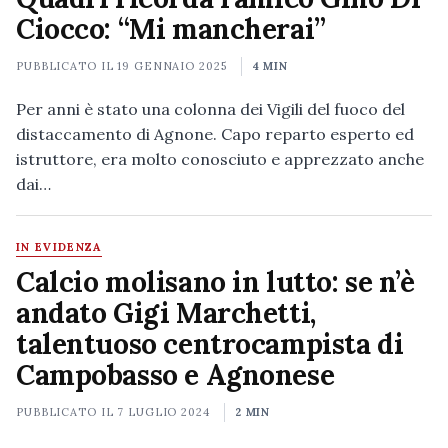
Ciocco: “Mi mancherai”
PUBBLICATO IL
19 GENNAIO 2025
4 MIN
Per anni è stato una colonna dei Vigili del fuoco del
distaccamento di Agnone. Capo reparto esperto ed
istruttore, era molto conosciuto e apprezzato anche
dai…
IN EVIDENZA
Calcio molisano in lutto: se n’è
andato Gigi Marchetti,
talentuoso centrocampista di
Campobasso e Agnonese
PUBBLICATO IL
7 LUGLIO 2024
2 MIN