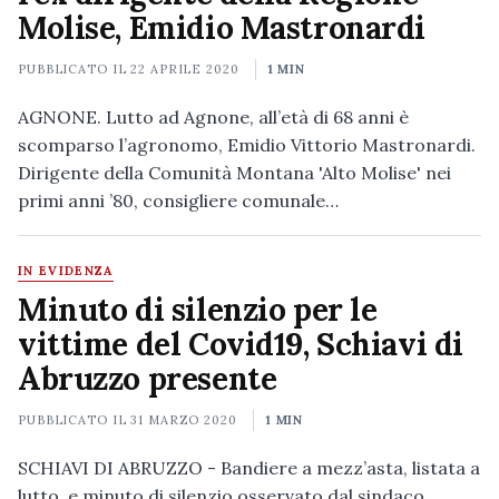
Molise, Emidio Mastronardi
PUBBLICATO IL
22 APRILE 2020
1 MIN
AGNONE. Lutto ad Agnone, all’età di 68 anni è
scomparso l’agronomo, Emidio Vittorio Mastronardi.
Dirigente della Comunità Montana 'Alto Molise' nei
primi anni ’80, consigliere comunale…
IN EVIDENZA
Minuto di silenzio per le
vittime del Covid19, Schiavi di
Abruzzo presente
PUBBLICATO IL
31 MARZO 2020
1 MIN
SCHIAVI DI ABRUZZO - Bandiere a mezz’asta, listata a
lutto, e minuto di silenzio osservato dal sindaco