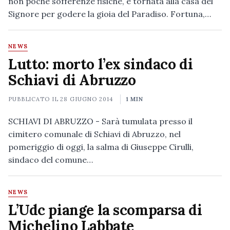
non poche sofferenze fisiche, è tornata alla casa del
Signore per godere la gioia del Paradiso. Fortuna,…
NEWS
Lutto: morto l’ex sindaco di
Schiavi di Abruzzo
PUBBLICATO IL
28 GIUGNO 2014
1 MIN
SCHIAVI DI ABRUZZO - Sarà tumulata presso il
cimitero comunale di Schiavi di Abruzzo, nel
pomeriggio di oggi, la salma di Giuseppe Cirulli,
sindaco del comune…
NEWS
L’Udc piange la scomparsa di
Michelino Labbate