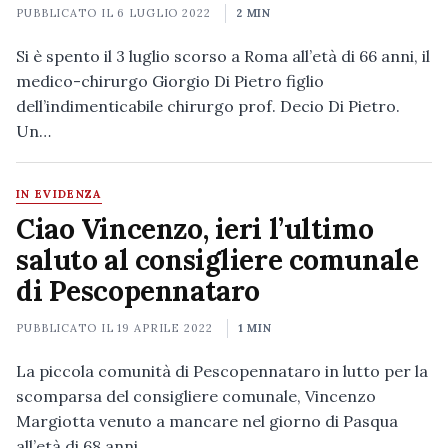
PUBBLICATO IL
6 LUGLIO 2022
2 MIN
Si è spento il 3 luglio scorso a Roma all’età di 66 anni, il
medico-chirurgo Giorgio Di Pietro figlio
dell’indimenticabile chirurgo prof. Decio Di Pietro.
Un…
IN EVIDENZA
Ciao Vincenzo, ieri l’ultimo
saluto al consigliere comunale
di Pescopennataro
PUBBLICATO IL
19 APRILE 2022
1 MIN
La piccola comunità di Pescopennataro in lutto per la
scomparsa del consigliere comunale, Vincenzo
Margiotta venuto a mancare nel giorno di Pasqua
all’età di 68 anni.…