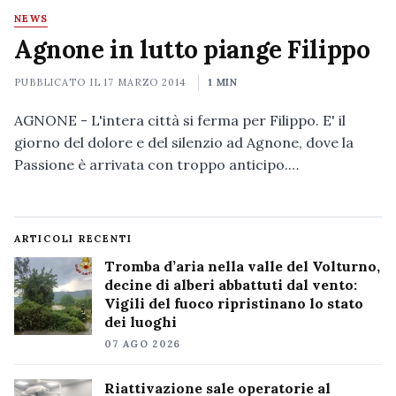
NEWS
Agnone in lutto piange Filippo
PUBBLICATO IL
17 MARZO 2014
1 MIN
AGNONE - L'intera città si ferma per Filippo. E' il
giorno del dolore e del silenzio ad Agnone, dove la
Passione è arrivata con troppo anticipo.…
ARTICOLI RECENTI
Tromba d’aria nella valle del Volturno,
decine di alberi abbattuti dal vento:
Vigili del fuoco ripristinano lo stato
dei luoghi
07 AGO 2026
Riattivazione sale operatorie al