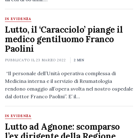
IN EVIDENZA
Lutto, il ‘Caracciolo’ piange il
medico gentiluomo Franco
Paolini
PUBBLICATO IL
23 MARZO 2022
2 MIN
“Il personale dell’Unità operativa complessa di
Medicina interna e il servizio di Reumatologia
rendono omaggio all’opera svolta nel nostro ospedale
dal dottor Franco Paolini”. E’ il…
IN EVIDENZA
Lutto ad Agnone: scomparso
l’ex dirigente della Regione