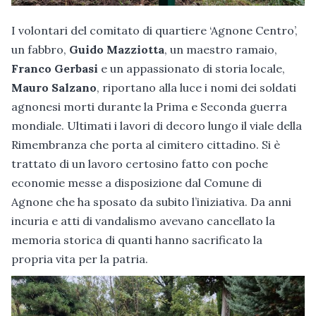
I volontari del comitato di quartiere ‘Agnone Centro’,
un fabbro,
Guido Mazziotta
, un maestro ramaio,
Franco Gerbasi
e un appassionato di storia locale,
Mauro Salzano
, riportano alla luce i nomi dei soldati
agnonesi morti durante la Prima e Seconda guerra
mondiale. Ultimati i lavori di decoro lungo il viale della
Rimembranza che porta al cimitero cittadino. Si è
trattato di un lavoro certosino fatto con poche
economie messe a disposizione dal Comune di
Agnone che ha sposato da subito l’iniziativa. Da anni
incuria e atti di vandalismo avevano cancellato la
memoria storica di quanti hanno sacrificato la
propria vita per la patria.