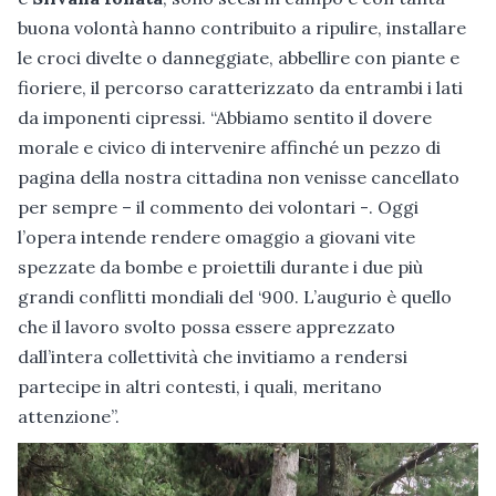
buona volontà hanno contribuito a ripulire, installare
le croci divelte o danneggiate, abbellire con piante e
fioriere, il percorso caratterizzato da entrambi i lati
da imponenti cipressi. “Abbiamo sentito il dovere
morale e civico di intervenire affinché un pezzo di
pagina della nostra cittadina non venisse cancellato
per sempre – il commento dei volontari -. Oggi
l’opera intende rendere omaggio a giovani vite
spezzate da bombe e proiettili durante i due più
grandi conflitti mondiali del ‘900. L’augurio è quello
che il lavoro svolto possa essere apprezzato
dall’intera collettività che invitiamo a rendersi
partecipe in altri contesti, i quali, meritano
attenzione”.