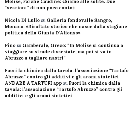
Molise, Forche Caudine: «Siamo alle solite. Due
“svarioni” di non poco conto»
Nicola Di Lullo
su
Galleria fondovalle Sangro,
Monaco: «Risultato storico che nasce dalla stagione
politica della Giunta D’Alfonso»
Pino
su
Gamberale, Greco: “In Molise si continua a
viaggiare su strade dissestate, ma poi si va in
Abruzzo a tagliare nastri”
Fuori la chimica dalla tavola: l’associazione “Tartufo
Abruzzo” contro gli additivi e gli aromi sintetici
ANDARE A TARTUFI app
su
Fuori la chimica dalla
tavola: l’associazione “Tartufo Abruzzo” contro gli
additivi e gli aromi sintetici