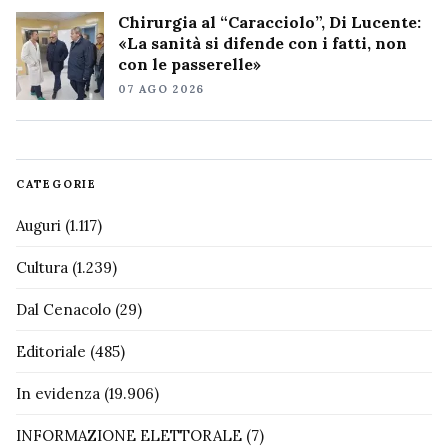
Chirurgia al “Caracciolo”, Di Lucente:
«La sanità si difende con i fatti, non
con le passerelle»
07 AGO 2026
CATEGORIE
Auguri
(1.117)
Cultura
(1.239)
Dal Cenacolo
(29)
Editoriale
(485)
In evidenza
(19.906)
INFORMAZIONE ELETTORALE
(7)