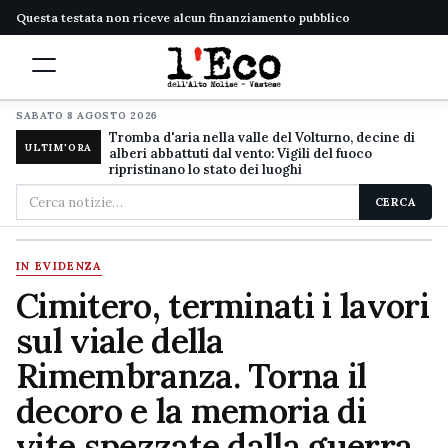
Questa testata non riceve alcun finanziamento pubblico
SABATO 8 AGOSTO 2026
Tromba d'aria nella valle del Volturno, decine di
ULTIM'ORA
alberi abbattuti dal vento: Vigili del fuoco
ripristinano lo stato dei luoghi
Cerca
CERCA
nel
sito
IN EVIDENZA
Cimitero, terminati i lavori
sul viale della
Rimembranza. Torna il
decoro e la memoria di
vite spezzate dalla guerra