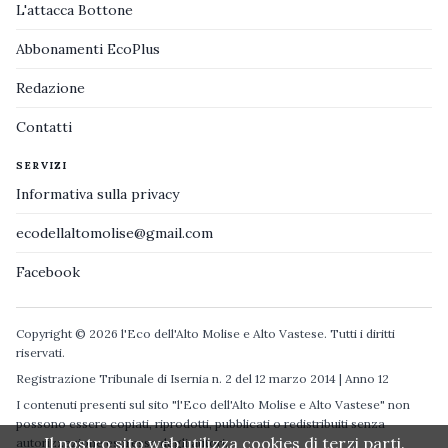
L'attacca Bottone
Abbonamenti EcoPlus
Redazione
Contatti
SERVIZI
Informativa sulla privacy
ecodellaltomolise@gmail.com
Facebook
Copyright © 2026 l'Eco dell'Alto Molise e Alto Vastese. Tutti i diritti
riservati.
Registrazione Tribunale di Isernia n. 2 del 12 marzo 2014 | Anno 12
I contenuti presenti sul sito "l'Eco dell'Alto Molise e Alto Vastese" non
possono essere copiati, riprodotti, pubblicati o redistribuiti senza
Il nostro sito web utilizza cookies di terzi parti.
autorizzazione espressa degli autori.