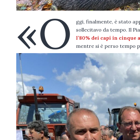
«O
ggi, finalmente, è stato ap
sollecitavo da tempo. Il Pi
l’80% dei capi in cinque 
mentre si è perso tempo p