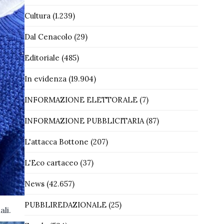
Cultura
(1.239)
Dal Cenacolo
(29)
Editoriale
(485)
In evidenza
(19.904)
INFORMAZIONE ELETTORALE
(7)
INFORMAZIONE PUBBLICITARIA
(87)
L'attacca Bottone
(207)
L'Eco cartaceo
(37)
News
(42.657)
PUBBLIREDAZIONALE
(25)
li.