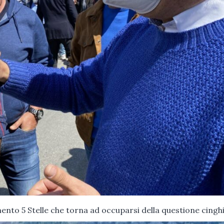
ento 5 Stelle che torna ad occuparsi della questione cinghia