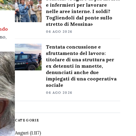
e infermieri per lavorare
nelle aree interne. I soldi?
Togliendoli dal ponte sullo
stretto di Messina»
ndo
06 AGO 2026
no,
Tentata concussione e
sfruttamento del lavoro:
titolare di una struttura per
ex detenuti in manette,
denunciati anche due
impiegati di una cooperativa
sociale
06 AGO 2026
CATEGORIE
Auguri
(1.117)