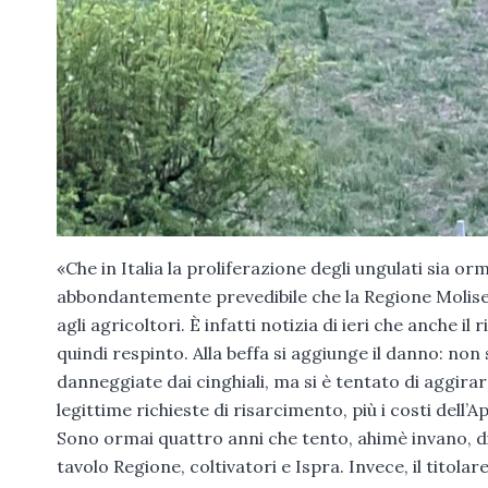
«Che in Italia la proliferazione degli ungulati sia or
abbondantemente prevedibile che la Regione Molise 
agli agricoltori. È infatti notizia di ieri che anche i
quindi respinto. Alla beffa si aggiunge il danno: no
danneggiate dai cinghiali, ma si è tentato di aggirare
legittime richieste di risarcimento, più i costi dell’Ap
Sono ormai quattro anni che tento, ahimè invano, d
tavolo Regione, coltivatori e Ispra. Invece, il titol