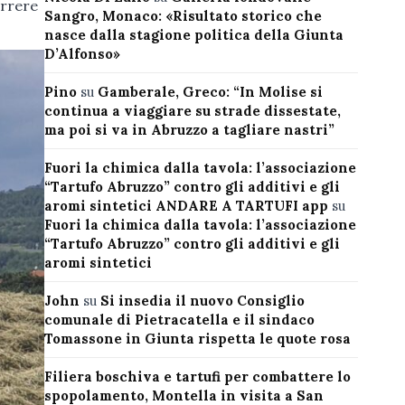
orrere
Sangro, Monaco: «Risultato storico che
nasce dalla stagione politica della Giunta
D’Alfonso»
Pino
su
Gamberale, Greco: “In Molise si
continua a viaggiare su strade dissestate,
ma poi si va in Abruzzo a tagliare nastri”
Fuori la chimica dalla tavola: l’associazione
“Tartufo Abruzzo” contro gli additivi e gli
aromi sintetici ANDARE A TARTUFI app
su
Fuori la chimica dalla tavola: l’associazione
“Tartufo Abruzzo” contro gli additivi e gli
aromi sintetici
John
su
Si insedia il nuovo Consiglio
comunale di Pietracatella e il sindaco
Tomassone in Giunta rispetta le quote rosa
Filiera boschiva e tartufi per combattere lo
spopolamento, Montella in visita a San