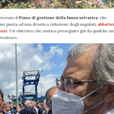
provato il
Piano di gestione della fauna selvatica
, che
ano punta ad una drastica riduzione degli ungulati,
abbatte
anni
. Un obiettivo che andava perseguito già da qualche an
rezioso».