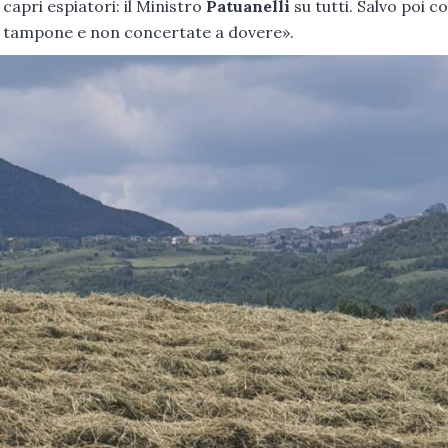
 capri espiatori: il Ministro
Patuanelli
su tutti. Salvo poi c
ni tampone e non concertate a dovere».