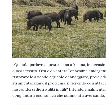
«Quando parlavo di peste suina africana, in occasi
quasi seccato. Ora è diventata l’ennesima emergenza
ristorare le aziende agricole danneggiate, provved
strumentalizzare il problema, infierendo con attacch
nascondersi dietro alibi inutili? Intende, finalmente, ri
congiuntura economica che stiamo attraversando, inve