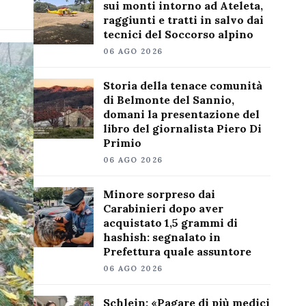
sui monti intorno ad Ateleta,
raggiunti e tratti in salvo dai
tecnici del Soccorso alpino
06 AGO 2026
Storia della tenace comunità
di Belmonte del Sannio,
domani la presentazione del
libro del giornalista Piero Di
Primio
06 AGO 2026
Minore sorpreso dai
Carabinieri dopo aver
acquistato 1,5 grammi di
hashish: segnalato in
Prefettura quale assuntore
06 AGO 2026
Schlein: «Pagare di più medici