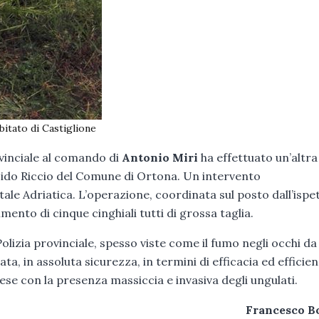
abitato di Castiglione
ovinciale al comando di
Antonio Miri
ha effettuato un’altra
 Lido Riccio del Comune di Ortona. Un intervento
ale Adriatica. L’operazione, coordinata sul posto dall’ispe
imento di cinque cinghiali tutti di grossa taglia.
olizia provinciale, spesso viste come il fumo negli occhi da
a, in assoluta sicurezza, in termini di efficacia ed efficie
rese con la presenza massiccia e invasiva degli ungulati.
Francesco B