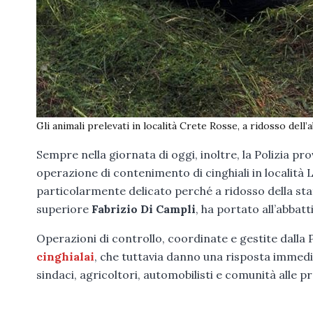
Gli animali prelevati in località Crete Rosse, a ridosso dell’
Sempre nella giornata di oggi, inoltre, la Polizia pr
operazione di contenimento di cinghiali in località
particolarmente delicato perché a ridosso della stat
superiore
Fabrizio Di Campli
, ha portato all’abbatt
Operazioni di controllo, coordinate e gestite dalla P
cinghialai
, che tuttavia danno una risposta immediat
sindaci, agricoltori, automobilisti e comunità alle p