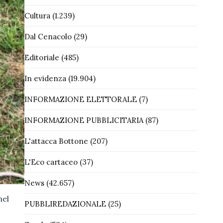
Cultura
(1.239)
Dal Cenacolo
(29)
Editoriale
(485)
In evidenza
(19.904)
INFORMAZIONE ELETTORALE
(7)
INFORMAZIONE PUBBLICITARIA
(87)
L'attacca Bottone
(207)
L'Eco cartaceo
(37)
News
(42.657)
nel
PUBBLIREDAZIONALE
(25)