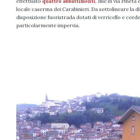
effettuato
quattro abbattimenti
, due in via Pineta
locale caserma dei Carabinieri. Da sottolineare la 
disposizione fuoristrada dotati di verricello e corde
particolarmente impervia.