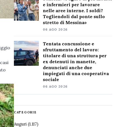
e infermieri per lavorare
nelle aree interne. I soldi?
Togliendoli dal ponte sullo
stretto di Messina»
06 AGO 2026
Tentata concussione e
iggio
sfruttamento del lavoro:
titolare di una struttura per
ex detenuti in manette,
 casi
denunciati anche due
nto
impiegati di una cooperativa
sociale
06 AGO 2026
CATEGORIE
Auguri
(1.117)