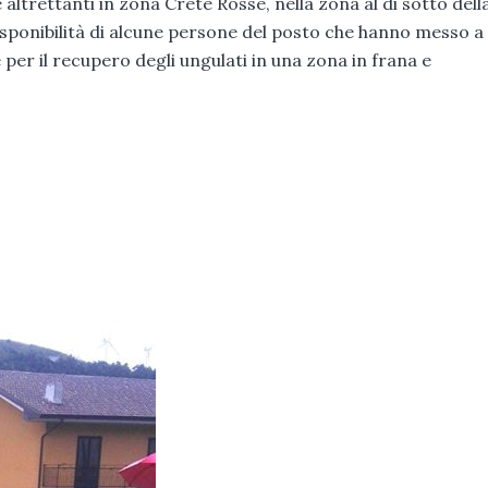
 e altrettanti in zona Crete Rosse, nella zona al di sotto dell
disponibilità di alcune persone del posto che hanno messo a
 per il recupero degli ungulati in una zona in frana e