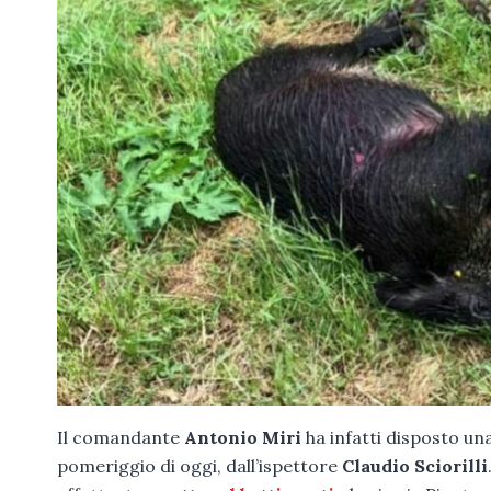
Il comandante
Antonio Miri
ha infatti disposto un
pomeriggio di oggi, dall’ispettore
Claudio Sciorilli