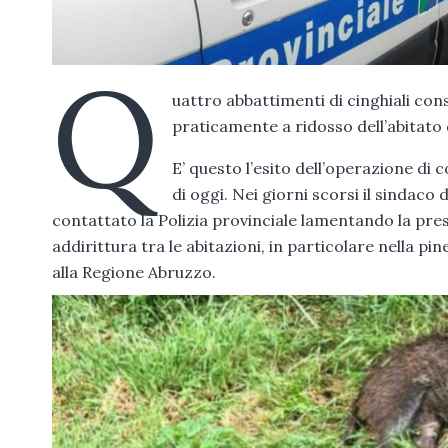
Q
uattro abbattimenti di cinghiali con
praticamente a ridosso dell’abitato
E’ questo l’esito dell’operazione di 
di oggi. Nei giorni scorsi il sindac
contattato la Polizia provinciale lamentando la prese
addirittura tra le abitazioni, in particolare nella 
alla Regione Abruzzo.