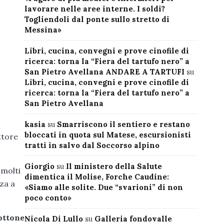
lavorare nelle aree interne. I soldi?
Togliendoli dal ponte sullo stretto di
Messina»
Libri, cucina, convegni e prove cinofile di
ricerca: torna la “Fiera del tartufo nero” a
San Pietro Avellana ANDARE A TARTUFI
su
Libri, cucina, convegni e prove cinofile di
ricerca: torna la “Fiera del tartufo nero” a
San Pietro Avellana
kasia
su
Smarriscono il sentiero e restano
bloccati in quota sul Matese, escursionisti
ttore
tratti in salvo dal Soccorso alpino
Giorgio
su
Il ministero della Salute
 molti
dimentica il Molise, Forche Caudine:
nza a
«Siamo alle solite. Due “svarioni” di non
poco conto»
ottone
Nicola Di Lullo
su
Galleria fondovalle