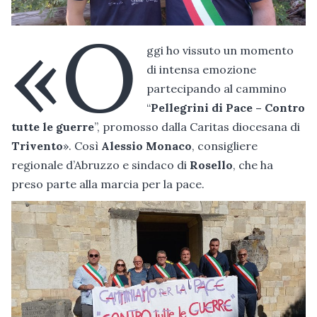
«O
ggi ho vissuto un momento
di intensa emozione
partecipando al cammino
“
Pellegrini di Pace – Contro
tutte le guerre
”, promosso dalla Caritas diocesana di
Trivento
». Così
Alessio Monaco
, consigliere
regionale d’Abruzzo e sindaco di
Rosello
, che ha
preso parte alla marcia per la pace.