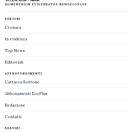
HOME
NEWS
IN EVIDENZA
TOP NEWS
ECOPLUS
SEZIONI
Cronaca
In evidenza
Top News
Editoriali
APPROFONDIMENTI
L'attacca Bottone
Abbonamenti EcoPlus
Redazione
Contatti
SERVIZI