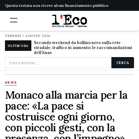
Questa testata non riceve alcun finanziamento pubblico
VENERDÌ 7 AGOSTO 2026
Secondo weekend da bollino nero sulla rete
ULTIM'ORA
stradale, traffico in aumento: le raccomandazioni
dell'Anas
Cerca
CERCA
nel
sito
NEWS
Monaco alla marcia per la
pace: «La pace si
costruisce ogni giorno,
con piccoli gesti, con la
presenza, con l’impegno»