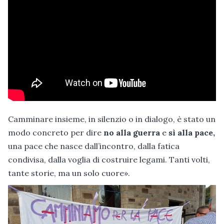
Camminare insieme, in silenzio o in dialogo, è stato un
modo concreto per dire
no alla guerra
e
sì alla pace,
una pace che nasce dall’incontro, dalla fatica
condivisa, dalla voglia di costruire legami. Tanti volti,
tante storie, ma un solo cuore».