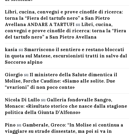
Libri, cucina, convegni e prove cinofile di ricerca:
torna la “Fiera del tartufo nero” a San Pietro
Avellana ANDARE A TARTUFI
su
Libri, cucina,
convegni e prove cinofile di ricerca: torna la “Fiera
del tartufo nero” a San Pietro Avellana
kasia
su
Smarriscono il sentiero e restano bloccati
in quota sul Matese, escursionisti tratti in salvo dal
Soccorso alpino
Giorgio
su
Il ministero della Salute dimentica il
Molise, Forche Caudine: «Siamo alle solite. Due
“svarioni” di non poco conto»
Nicola Di Lullo
su
Galleria fondovalle Sangro,
Monaco: «Risultato storico che nasce dalla stagione
politica della Giunta D’Alfonso»
Pino
su
Gamberale, Greco: “In Molise si continua a
viaggiare su strade dissestate, ma poi si va in