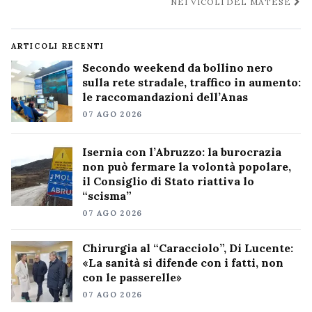
NEI VICOLI DEL MATESE
ARTICOLI RECENTI
Secondo weekend da bollino nero
sulla rete stradale, traffico in aumento:
le raccomandazioni dell’Anas
07 AGO 2026
Isernia con l’Abruzzo: la burocrazia
non può fermare la volontà popolare,
il Consiglio di Stato riattiva lo
“scisma”
07 AGO 2026
Chirurgia al “Caracciolo”, Di Lucente:
«La sanità si difende con i fatti, non
con le passerelle»
07 AGO 2026