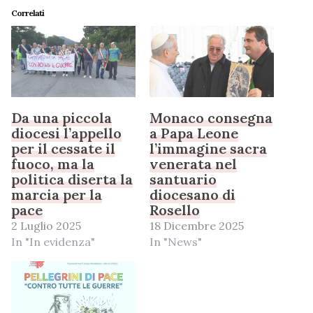
Correlati
Da una piccola
Monaco consegna
diocesi l’appello
a Papa Leone
per il cessate il
l’immagine sacra
fuoco, ma la
venerata nel
politica diserta la
santuario
marcia per la
diocesano di
pace
Rosello
2 Luglio 2025
18 Dicembre 2025
In "In evidenza"
In "News"