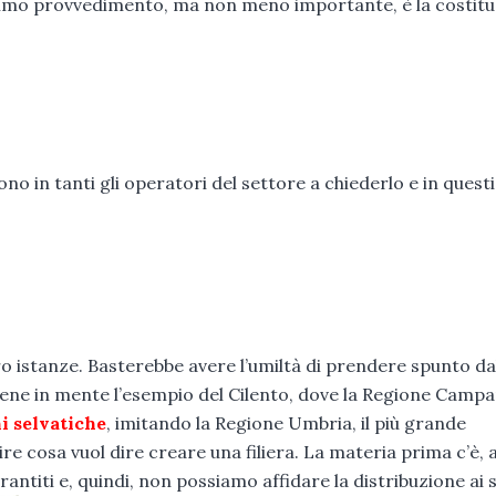
ltimo provvedimento, ma non meno importante, è la costit
ono in tanti gli operatori del settore a chiederlo e in questi
oro istanze. Basterebbe avere l’umiltà di prendere spunto da
viene in mente l’esempio del Cilento, dove la Regione Campa
ni selvatiche
, imitando la Regione Umbria, il più grande
ire cosa vuol dire creare una filiera. La materia prima c’è,
antiti e, quindi, non possiamo affidare la distribuzione ai s