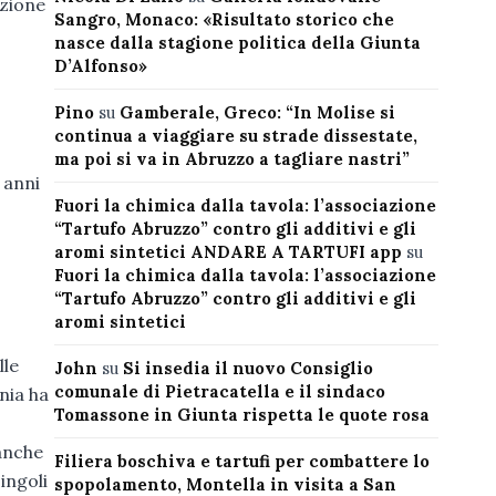
uzione
Sangro, Monaco: «Risultato storico che
nasce dalla stagione politica della Giunta
D’Alfonso»
Pino
su
Gamberale, Greco: “In Molise si
continua a viaggiare su strade dissestate,
ma poi si va in Abruzzo a tagliare nastri”
 anni
Fuori la chimica dalla tavola: l’associazione
“Tartufo Abruzzo” contro gli additivi e gli
aromi sintetici ANDARE A TARTUFI app
su
Fuori la chimica dalla tavola: l’associazione
“Tartufo Abruzzo” contro gli additivi e gli
aromi sintetici
lle
John
su
Si insedia il nuovo Consiglio
comunale di Pietracatella e il sindaco
nia ha
Tomassone in Giunta rispetta le quote rosa
 anche
Filiera boschiva e tartufi per combattere lo
ingoli
spopolamento, Montella in visita a San