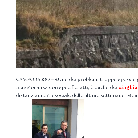
CAMPOBASSO – «Uno dei problemi troppo spesso igno
maggioranza con specifici atti, è quello dei
cinghia
distanziamento sociale delle ultime settimane. Ment