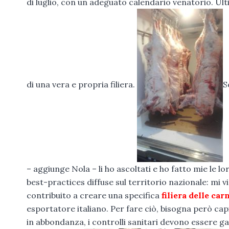
di luglio, con un adeguato calendario venatorio. U
di una vera e propria filiera.
S
– aggiunge Nola – li ho ascoltati e ho fatto mie le l
best-practices diffuse sul territorio nazionale: mi 
contribuito a creare una specifica
filiera delle car
esportatore italiano. Per fare ciò, bisogna però cap
in abbondanza, i controlli sanitari devono essere gar