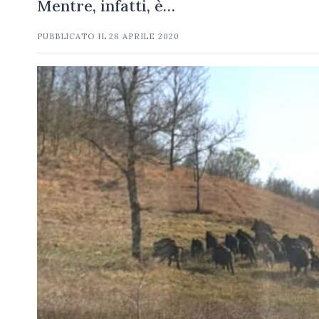
Mentre, infatti, è…
PUBBLICATO IL
28 APRILE 2020