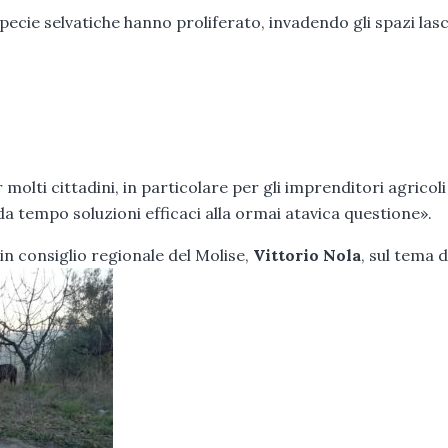
specie selvatiche hanno proliferato, invadendo gli spazi lasc
molti cittadini, in particolare per gli imprenditori agricoli
da tempo soluzioni efficaci alla ormai atavica questione».
in consiglio regionale del Molise,
Vittorio Nola
, sul tema d