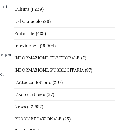
iati
Cultura
(1.239)
Dal Cenacolo
(29)
Editoriale
(485)
In evidenza
(19.904)
 e per
INFORMAZIONE ELETTORALE
(7)
INFORMAZIONE PUBBLICITARIA
(87)
ei
L'attacca Bottone
(207)
L'Eco cartaceo
(37)
News
(42.657)
PUBBLIREDAZIONALE
(25)