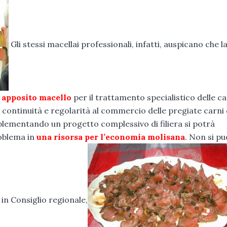
Gli stessi macellai professionali, infatti, auspicano che l
n
apposito macello
per il trattamento specialistico delle ca
 continuità e regolarità al commercio delle pregiate carni 
plementando un progetto complessivo di filiera si potrà
oblema in
una risorsa per l’economia molisana
. Non si pu
in Consiglio regionale,