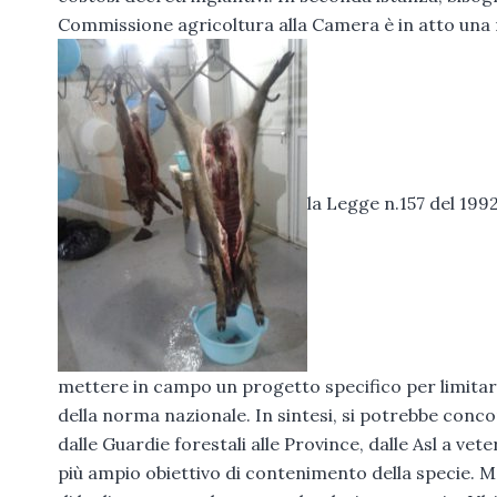
Commissione agricoltura alla Camera è in atto una r
la Legge n.157 del 199
mettere in campo un progetto specifico per limitare
della norma nazionale. In sintesi, si potrebbe conco
dalle Guardie forestali alle Province, dalle Asl a vete
più ampio obiettivo di contenimento della specie. 