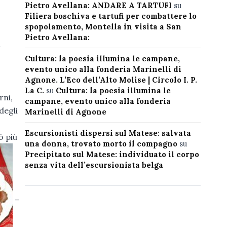
Pietro Avellana: ANDARE A TARTUFI
su
Filiera boschiva e tartufi per combattere lo
spopolamento, Montella in visita a San
Pietro Avellana:
a
Cultura: la poesia illumina le campane,
evento unico alla fonderia Marinelli di
Agnone. L’Eco dell’Alto Molise | Circolo I. P.
La C.
su
Cultura: la poesia illumina le
rni,
campane, evento unico alla fonderia
degli
Marinelli di Agnone
Escursionisti dispersi sul Matese: salvata
ò più
una donna, trovato morto il compagno
su
Precipitato sul Matese: individuato il corpo
senza vita dell’escursionista belga
–