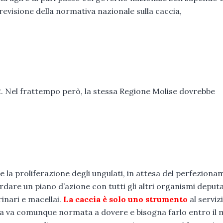
evisione della normativa nazionale sulla caccia,
2. Nel frattempo però, la stessa Regione Molise dovrebbe
 la proliferazione degli ungulati, in attesa del perfezion
rdare un piano d’azione con tutti gli altri organismi deputa
rinari e macellai.
La caccia è solo uno strumento
al serviz
Ma va comunque normata a dovere e bisogna farlo entro il