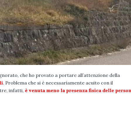
rato, che ho provato a portare all’attenzione della
li
. Problema che si è necessariamente acuito con il
re, infatti,
è venuta meno la presenza fisica delle perso