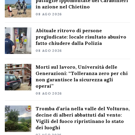
pattuglie ippomontate dei Carabinieri
in azione nel Chietino
08 AGO 2026
Abituale ritrovo di persone
pregiudicate: locale risultato abusivo
fatto chiudere dalla Polizia
08 AGO 2026
Morti sul lavoro, Università delle
Generazioni: “Tolleranza zero per chi
non garantisce la sicurezza agli
operai”
08 AGO 2026
Tromba d’aria nella valle del Volturno,
decine di alberi abbattuti dal vento:
Vigili del fuoco ripristinano lo stato
dei luoghi