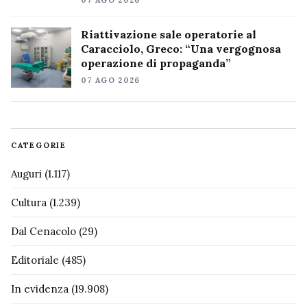
07 AGO 2026
Riattivazione sale operatorie al
Caracciolo, Greco: “Una vergognosa
operazione di propaganda”
07 AGO 2026
CATEGORIE
Auguri
(1.117)
Cultura
(1.239)
Dal Cenacolo
(29)
Editoriale
(485)
In evidenza
(19.908)