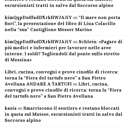
escursionisti tratti in salvo dal Soccorso alpino
kimQqpDzdFadDXrkHWJAJiY
su
“Il mare non porta
fiori”, la presentazione del libro di Lina Colacillo
nella “sua” Castiglione Messer Marino
kimQqpDzdFadDXrkHWJAJiY
su
Schlein: «Pagare di
più medici e infermieri per lavorare nelle aree
interne. I soldi? Togliendoli dal ponte sullo stretto
di Messina»
Libri, cucina, convegni e prove cinofile di ricerca:
torna la “Fiera del tartufo nero” a San Pietro
Avellana ANDARE A TARTUFI
su
Libri, cucina,
convegni e prove cinofile di ricerca: torna la “Fiera
del tartufo nero” a San Pietro Avellana
kasia
su
Smarriscono il sentiero e restano bloccati
in quota sul Matese, escursionisti tratti in salvo dal
Soccorso alpino