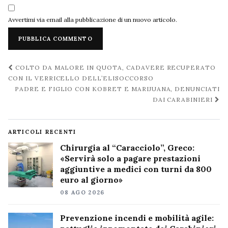
Avvertimi via email alla pubblicazione di un nuovo articolo.
Navigazione
COLTO DA MALORE IN QUOTA, CADAVERE RECUPERATO
post
CON IL VERRICELLO DELL’ELISOCCORSO
PADRE E FIGLIO CON KOBRET E MARIJUANA, DENUNCIATI
DAI CARABINIERI
ARTICOLI RECENTI
Chirurgia al “Caracciolo”, Greco:
«Servirà solo a pagare prestazioni
aggiuntive a medici con turni da 800
euro al giorno»
08 AGO 2026
Prevenzione incendi e mobilità agile: