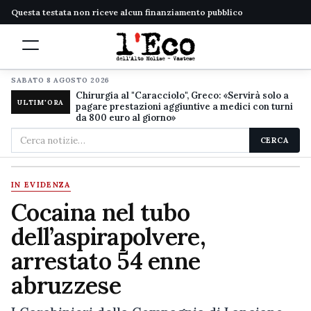
Questa testata non riceve alcun finanziamento pubblico
SABATO 8 AGOSTO 2026
Chirurgia al "Caracciolo", Greco: «Servirà solo a
ULTIM'ORA
pagare prestazioni aggiuntive a medici con turni
da 800 euro al giorno»
Cerca
CERCA
nel
sito
IN EVIDENZA
Cocaina nel tubo
dell’aspirapolvere,
arrestato 54 enne
abruzzese