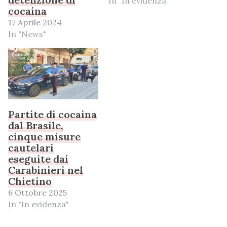
In "In evidenza"
cocaina
17 Aprile 2024
In "News"
Partite di cocaina
dal Brasile,
cinque misure
cautelari
eseguite dai
Carabinieri nel
Chietino
6 Ottobre 2025
In "In evidenza"