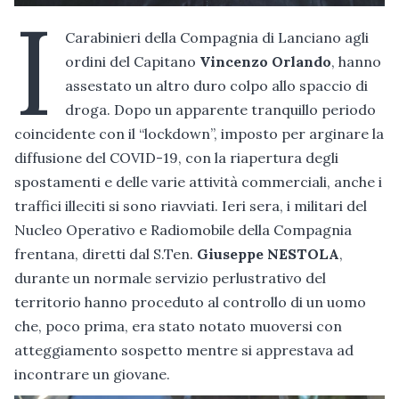
I
Carabinieri della Compagnia di Lanciano agli
ordini del Capitano
Vincenzo Orlando
, hanno
assestato un altro duro colpo allo spaccio di
droga. Dopo un apparente tranquillo periodo
coincidente con il “lockdown”, imposto per arginare la
diffusione del COVID-19, con la riapertura degli
spostamenti e delle varie attività commerciali, anche i
traffici illeciti si sono riavviati. Ieri sera, i militari del
Nucleo Operativo e Radiomobile della Compagnia
frentana, diretti dal S.Ten.
Giuseppe NESTOLA
,
durante un normale servizio perlustrativo del
territorio hanno proceduto al controllo di un uomo
che, poco prima, era stato notato muoversi con
atteggiamento sospetto mentre si apprestava ad
incontrare un giovane.