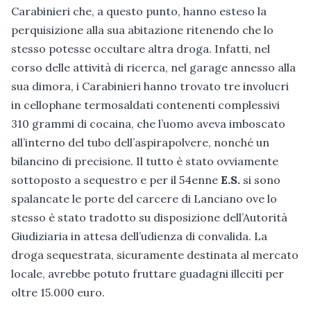
Carabinieri che, a questo punto, hanno esteso la
perquisizione alla sua abitazione ritenendo che lo
stesso potesse occultare altra droga. Infatti, nel
corso delle attività di ricerca, nel garage annesso alla
sua dimora, i Carabinieri hanno trovato tre involucri
in cellophane termosaldati contenenti complessivi
310 grammi di cocaina, che l’uomo aveva imboscato
all’interno del tubo dell’aspirapolvere, nonché un
bilancino di precisione. Il tutto è stato ovviamente
sottoposto a sequestro e per il 54enne
E.S.
si sono
spalancate le porte del carcere di Lanciano ove lo
stesso è stato tradotto su disposizione dell’Autorità
Giudiziaria in attesa dell’udienza di convalida. La
droga sequestrata, sicuramente destinata al mercato
locale, avrebbe potuto fruttare guadagni illeciti per
oltre 15.000 euro.