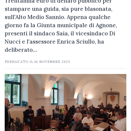
Trentamila euro di denaro pubblico per
stampare una guida, sia pure blasonata,
sull'Alto Medio Sannio. Appena qualche
giorno fa la Giunta municipale di Agnone,
presenti il sindaco Saia, il vicesindaco Di
Nucci e l'assessore Enrica Sciullo, ha
deliberato…
PUBBLICATO IL
16 NOVEMBRE 2023