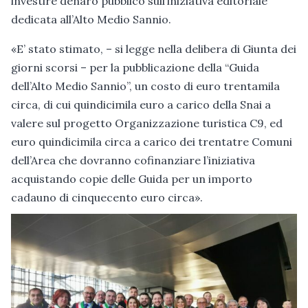
investire denaro pubblico sull’iniziativa editoriale
dedicata all’Alto Medio Sannio.
«E’ stato stimato, – si legge nella delibera di Giunta dei
giorni scorsi – per la pubblicazione della “Guida
dell’Alto Medio Sannio”, un costo di euro trentamila
circa, di cui quindicimila euro a carico della Snai a
valere sul progetto Organizzazione turistica C9, ed
euro quindicimila circa a carico dei trentatre Comuni
dell’Area che dovranno cofinanziare l’iniziativa
acquistando copie delle Guida per un importo
cadauno di cinquecento euro circa».