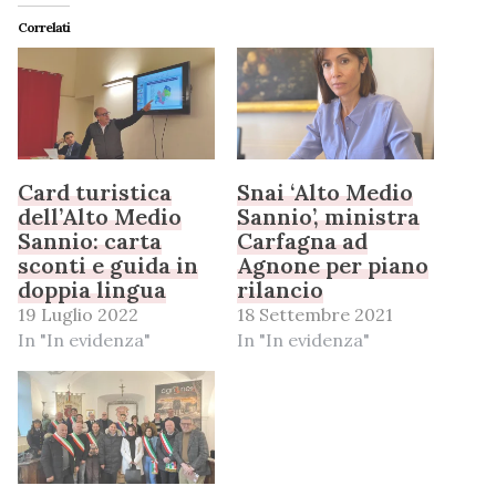
Correlati
Card turistica
Snai ‘Alto Medio
dell’Alto Medio
Sannio’, ministra
Sannio: carta
Carfagna ad
sconti e guida in
Agnone per piano
doppia lingua
rilancio
19 Luglio 2022
18 Settembre 2021
In "In evidenza"
In "In evidenza"