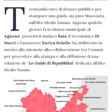
T
rentamila euro di denaro pubblico per
stampare una guida, sia pure blasonata,
sull’Alto Medio Sannio. Appena qualche
giorno fa la Giunta municipale di
Agnone
, presenti il sindaco
Saia
, il vicesindaco
Di
Nucci
e l’assessore
Enrica Sciullo
, ha deliberato in
merito alla adesione alla collaborazione tra Comuni
per procedere alla stampa e alla diffusione di una
edizione de “
Le Guide di Repubblica
” dedicata all’Alto
Medio Sannio.