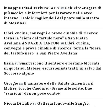
kimQqpDzdFadDXrkHWJAJiY
su
Schlein: «Pagare di
più medici e infermieri per lavorare nelle aree
interne. I soldi? Togliendoli dal ponte sullo stretto
di Messina»
Libri, cucina, convegni e prove cinofile di ricerca:
torna la “Fiera del tartufo nero” a San Pietro
Avellana ANDARE A TARTUFI
su
Libri, cucina,
convegni e prove cinofile di ricerca: torna la “Fiera
del tartufo nero” a San Pietro Avellana
kasia
su
Smarriscono il sentiero e restano bloccati
in quota sul Matese, escursionisti tratti in salvo dal
Soccorso alpino
Giorgio
su
Il ministero della Salute dimentica il
Molise, Forche Caudine: «Siamo alle solite. Due
“svarioni” di non poco conto»
Nicola Di Lullo
su
Galleria fondovalle Sangro,