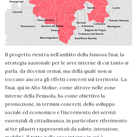
Il progetto rientra nell’ambito della famosa Snai, la
strategia nazionale per le aree interne di cui tanto si
parla, da decenni ormai, ma della quale non si
toccano ancora gli effetti concreti sul territorio. La
Snai, qui in Alto Molise, come altrove nelle zone
interne della Penisola, ha come obiettivo la
promozione, in termini concreti, dello sviluppo
sociale ed economico e l’incremento dei servizi
essenziali di cittadinanza, in particolare riferimento
ai tre pilastri rappresentati da salute, istruzione,
mobilità. Il tutto nelle aree interne in cui è