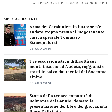
ALLENATORE DELL’OLYMPIA AGNONESE
ARTICOLI RECENTI
Arma dei Carabinieri in lutto: se n’è
andato troppo presto il luogotenente
carica speciale Tommaso
Stracqualursi
06 AGO 2026
Tre escursionisti in difficoltà sui
monti intorno ad Ateleta, raggiunti e
tratti in salvo dai tecnici del Soccorso
alpino
06 AGO 2026
Storia della tenace comunità di
Belmonte del Sannio, domani la
presentazione del libro del giornalista
Piero Di Primio