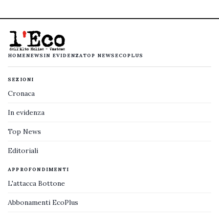
HOME
NEWS
IN EVIDENZA
TOP NEWS
ECOPLUS
SEZIONI
Cronaca
In evidenza
Top News
Editoriali
APPROFONDIMENTI
L'attacca Bottone
Abbonamenti EcoPlus