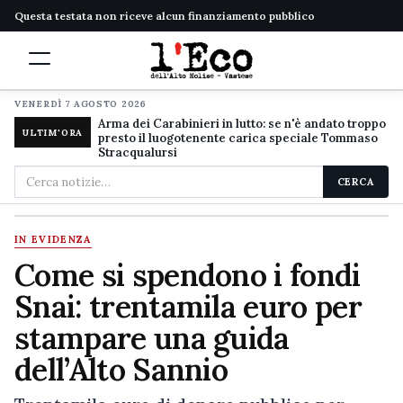
Questa testata non riceve alcun finanziamento pubblico
VENERDÌ 7 AGOSTO 2026
Arma dei Carabinieri in lutto: se n'è andato troppo
ULTIM'ORA
presto il luogotenente carica speciale Tommaso
Stracqualursi
Cerca
CERCA
nel
sito
IN EVIDENZA
Come si spendono i fondi
Snai: trentamila euro per
stampare una guida
dell’Alto Sannio