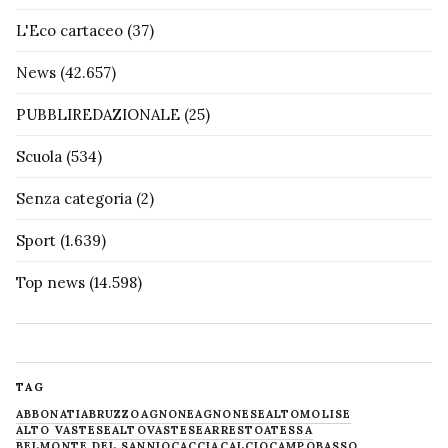
L'Eco cartaceo
(37)
News
(42.657)
PUBBLIREDAZIONALE
(25)
Scuola
(534)
Senza categoria
(2)
Sport
(1.639)
Top news
(14.598)
TAG
ABBONATI
ABRUZZO
AGNONE
AGNONESE
ALTOMOLISE
ALTO VASTESE
ALTOVASTESE
ARRESTO
ATESSA
BELMONTE DEL SANNIO
CACCIA
CALCIO
CAMPOBASSO