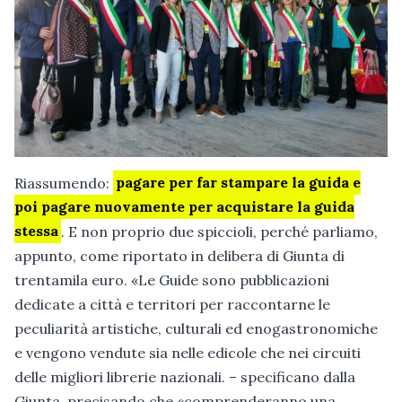
Riassumendo:
pagare per far stampare la guida e
poi pagare nuovamente per acquistare la guida
stessa
. E non proprio due spiccioli, perché parliamo,
appunto, come riportato in delibera di Giunta di
trentamila euro. «Le Guide sono pubblicazioni
dedicate a città e territori per raccontarne le
peculiarità artistiche, culturali ed enogastronomiche
e vengono vendute sia nelle edicole che nei circuiti
delle migliori librerie nazionali. – specificano dalla
Giunta, precisando che «comprenderanno una