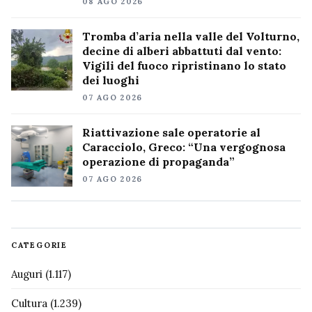
08 AGO 2026
Tromba d’aria nella valle del Volturno,
decine di alberi abbattuti dal vento:
Vigili del fuoco ripristinano lo stato
dei luoghi
07 AGO 2026
Riattivazione sale operatorie al
Caracciolo, Greco: “Una vergognosa
operazione di propaganda”
07 AGO 2026
CATEGORIE
Auguri
(1.117)
Cultura
(1.239)