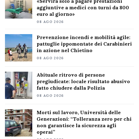
«Servirà solo a pagare prestazioni
aggiuntive a medici con turni da 800
euro al giorno»
08 AGO 2026
Prevenzione incendi e mobilità agile:
pattuglie ippomontate dei Carabinieri
in azione nel Chietino
08 AGO 2026
Abituale ritrovo di persone
pregiudicate: locale risultato abusivo
fatto chiudere dalla Polizia
08 AGO 2026
Morti sul lavoro, Università delle
Generazioni: “Tolleranza zero per chi
non garantisce la sicurezza agli
operai”