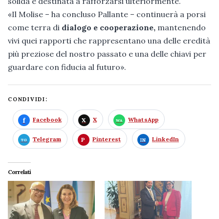
solida e destinata a rafforzarsi ulteriormente.
«Il Molise – ha concluso Pallante – continuerà a porsi
come terra di
dialogo e cooperazione,
mantenendo
vivi quei rapporti che rappresentano una delle eredità
più preziose del nostro passato e una delle chiavi per
guardare con fiducia al futuro».
CONDIVIDI:
Facebook
X
WhatsApp
Telegram
Pinterest
LinkedIn
Correlati