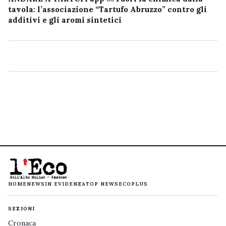
tavola: l’associazione “Tartufo Abruzzo” contro gli
additivi e gli aromi sintetici
HOME
NEWS
IN EVIDENZA
TOP NEWS
ECOPLUS
SEZIONI
Cronaca