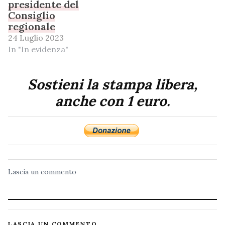
presidente del
Consiglio
regionale
24 Luglio 2023
In "In evidenza"
Sostieni la stampa libera,
anche con 1 euro.
Lascia un commento
LASCIA UN COMMENTO