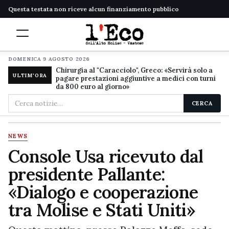
Questa testata non riceve alcun finanziamento pubblico
DOMENICA 9 AGOSTO 2026
Chirurgia al "Caracciolo", Greco: «Servirà solo a
ULTIM'ORA
pagare prestazioni aggiuntive a medici con turni
da 800 euro al giorno»
Cerca
CERCA
nel
sito
NEWS
Console Usa ricevuto dal
presidente Pallante:
«Dialogo e cooperazione
tra Molise e Stati Uniti»