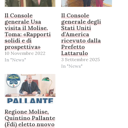
Il Console
Il Console
generale Usa
generale degli
visita il Molise.
Stati Uniti
Toma: «Rapporti
d’America
solidi e di
ricevuto dalla
prospettiva»
Prefetto
Lattarulo
10 Novembre 2022
3 Settembre 2025
In "News"
In "News"
Regione Molise,
Quintino Pallante
(Fdi) eletto nuovo