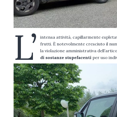
L’
intensa attività, capillarmente espletat
frutti. È notevolmente cresciuto il nume
la violazione amministrativa dell’artico
di sostanze stupefacenti
per uso indi