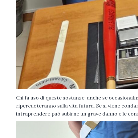
Chi fa uso di queste sostanze, anche se occasionalm
ripercuoteranno sulla vita futura. Se si viene conda
intraprendere può subirne un grave danno e le con