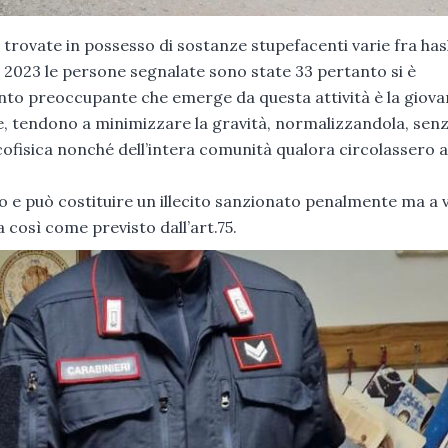
e trovate in possesso di sostanze stupefacenti varie fra has
 2023 le persone segnalate sono state 33 pertanto si è
nto preoccupante che emerge da questa attività è la giova
e, tendono a minimizzare la gravità, normalizzandola, sen
sicofisica nonché dell’intera comunità qualora circolassero a
ito e può costituire un illecito sanzionato penalmente ma a 
a così come previsto dall’art.75.