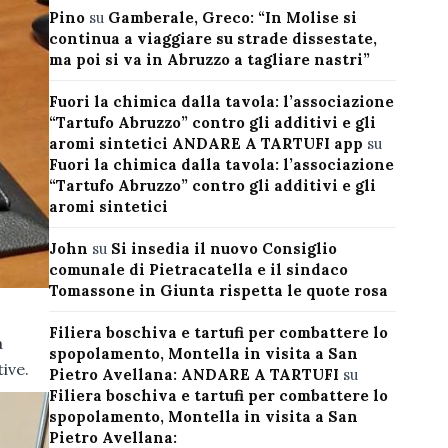
Pino
su
Gamberale, Greco: “In Molise si
continua a viaggiare su strade dissestate,
ma poi si va in Abruzzo a tagliare nastri”
Fuori la chimica dalla tavola: l’associazione
“Tartufo Abruzzo” contro gli additivi e gli
aromi sintetici ANDARE A TARTUFI app
su
Fuori la chimica dalla tavola: l’associazione
“Tartufo Abruzzo” contro gli additivi e gli
aromi sintetici
John
su
Si insedia il nuovo Consiglio
comunale di Pietracatella e il sindaco
Tomassone in Giunta rispetta le quote rosa
Filiera boschiva e tartufi per combattere lo
a
spopolamento, Montella in visita a San
ive.
Pietro Avellana: ANDARE A TARTUFI
su
Filiera boschiva e tartufi per combattere lo
spopolamento, Montella in visita a San
Pietro Avellana: