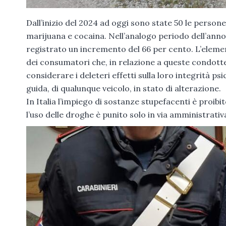
Dall’inizio del 2024 ad oggi sono state 50 le person
marijuana e cocaina. Nell’analogo periodo dell’anno
registrato un incremento del 66 per cento. L’eleme
dei consumatori che, in relazione a queste condott
considerare i deleteri effetti sulla loro integrità p
guida, di qualunque veicolo, in stato di alterazione.
In Italia l’impiego di sostanze stupefacenti è proib
l’uso delle droghe è punito solo in via amministrativ