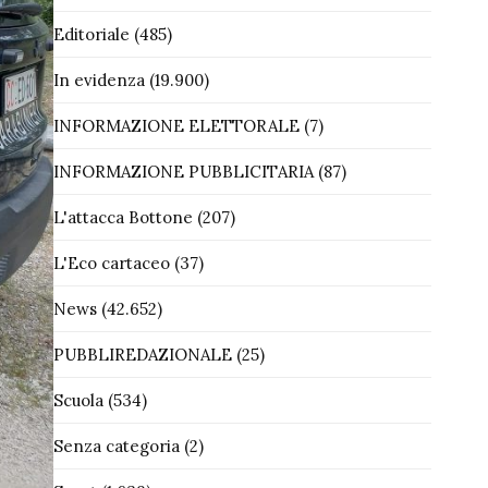
Editoriale
(485)
In evidenza
(19.900)
INFORMAZIONE ELETTORALE
(7)
INFORMAZIONE PUBBLICITARIA
(87)
L'attacca Bottone
(207)
L'Eco cartaceo
(37)
News
(42.652)
PUBBLIREDAZIONALE
(25)
Scuola
(534)
Senza categoria
(2)