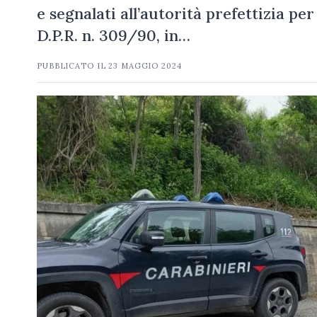
e segnalati all’autorità prefettizia per
D.P.R. n. 309/90, in…
PUBBLICATO IL
23 MAGGIO 2024