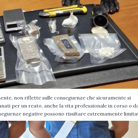
ente, non riflette sulle conseguenze che sicuramente si
nnati per un reato, anche la vita professionale in corso o d
seguenze negative possono risultare estremamente limitat