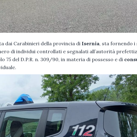
a dai Carabinieri della provincia di
Isernia
, sta fornendo i
ro di individui controllati e segnalati all’autorità prefetti
lo 75 del D.P.R. n. 309/90, in materia di possesso e di
cons
viduale.