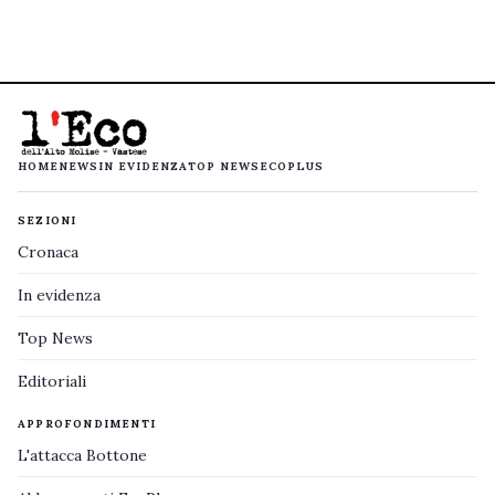
HOME
NEWS
IN EVIDENZA
TOP NEWS
ECOPLUS
SEZIONI
Cronaca
In evidenza
Top News
Editoriali
APPROFONDIMENTI
L'attacca Bottone