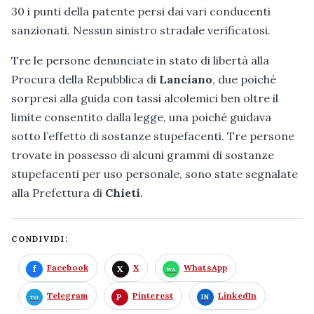
30 i punti della patente persi dai vari conducenti
sanzionati. Nessun sinistro stradale verificatosi.
Tre le persone denunciate in stato di libertà alla
Procura della Repubblica di
Lanciano
, due poiché
sorpresi alla guida con tassi alcolemici ben oltre il
limite consentito dalla legge, una poiché guidava
sotto l’effetto di sostanze stupefacenti. Tre persone
trovate in possesso di alcuni grammi di sostanze
stupefacenti per uso personale, sono state segnalate
alla Prefettura di
Chieti
.
CONDIVIDI:
Facebook
X
WhatsApp
Telegram
Pinterest
LinkedIn