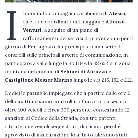
I
l comando compagnia carabinieri di
Atessa
,
diretto e coordinato dal maggiore
Alfonso
Venturi
, a seguito di un piano di
rafforzamento dei servizi di prevenzione per il
giorno di Ferragosto, ha predisposto una serie di
controlli sulle principali arterie di comunicazione, in
particolare a valle lungo la Sp 119 e la SS 652 e in zona
montana nei comuni di
Schiavi di Abruzzo
e
Castiglione Messer Marino
lungo le s.p 216, 152 e 212.
Dodici le pattuglie impiegate che a partire dalle ore 6
della mattina hanno controllato fino a tarda serata
oltre 100 veicoli e circa 300 persone, contestando 12
sanzioni al Codice della Strada, con tre patenti
ritirate, due veicoli sequestrati, di cui uno perché
sprovvisto di assicurazione Rca. In totale sono stati