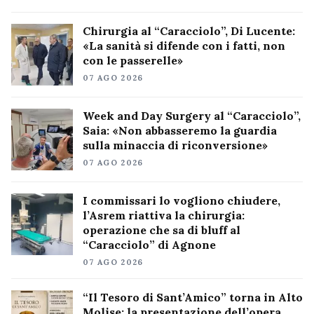
Chirurgia al “Caracciolo”, Di Lucente:
«La sanità si difende con i fatti, non
con le passerelle»
07 AGO 2026
Week and Day Surgery al “Caracciolo”,
Saia: «Non abbasseremo la guardia
sulla minaccia di riconversione»
07 AGO 2026
I commissari lo vogliono chiudere,
l’Asrem riattiva la chirurgia:
operazione che sa di bluff al
“Caracciolo” di Agnone
07 AGO 2026
“Il Tesoro di Sant’Amico” torna in Alto
Molise: la presentazione dell’opera