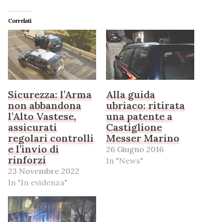
Correlati
Sicurezza: l’Arma
Alla guida
non abbandona
ubriaco: ritirata
l’Alto Vastese,
una patente a
assicurati
Castiglione
regolari controlli
Messer Marino
e l’invio di
26 Giugno 2016
rinforzi
In "News"
23 Novembre 2022
In "In evidenza"