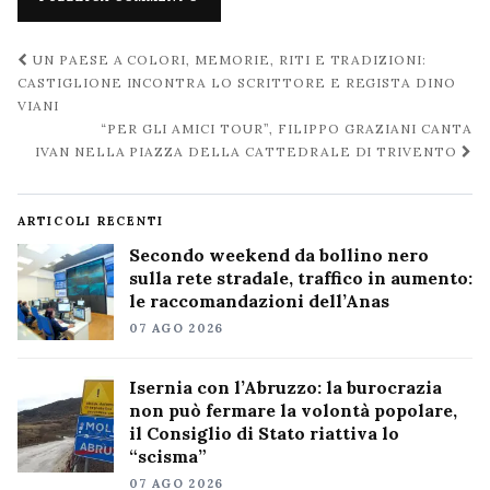
Navigazione
UN PAESE A COLORI, MEMORIE, RITI E TRADIZIONI:
post
CASTIGLIONE INCONTRA LO SCRITTORE E REGISTA DINO
VIANI
“PER GLI AMICI TOUR”, FILIPPO GRAZIANI CANTA
IVAN NELLA PIAZZA DELLA CATTEDRALE DI TRIVENTO
ARTICOLI RECENTI
Secondo weekend da bollino nero
sulla rete stradale, traffico in aumento:
le raccomandazioni dell’Anas
07 AGO 2026
Isernia con l’Abruzzo: la burocrazia
non può fermare la volontà popolare,
il Consiglio di Stato riattiva lo
“scisma”
07 AGO 2026