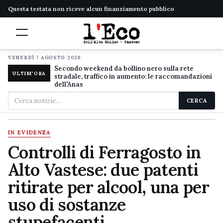
Questa testata non riceve alcun finanziamento pubblico
VENERDÌ 7 AGOSTO 2026
Secondo weekend da bollino nero sulla rete
ULTIM'ORA
stradale, traffico in aumento: le raccomandazioni
dell'Anas
Cerca
CERCA
nel
sito
IN EVIDENZA
Controlli di Ferragosto in
Alto Vastese: due patenti
ritirate per alcool, una per
uso di sostanze
stupefacenti