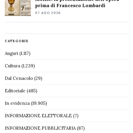
prima di Francesco Lombardi
07 AGO 2026
CATEGORIE
Auguri
(1.117)
Cultura
(1.239)
Dal Cenacolo
(29)
Editoriale
(485)
In evidenza
(19.905)
INFORMAZIONE ELETTORALE
(7)
INFORMAZIONE PUBBLICITARIA
(87)