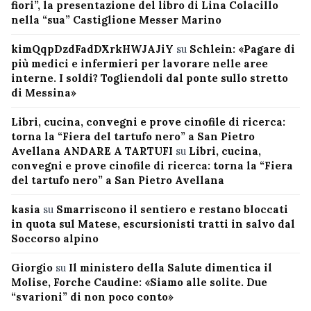
fiori”, la presentazione del libro di Lina Colacillo
nella “sua” Castiglione Messer Marino
kimQqpDzdFadDXrkHWJAJiY
su
Schlein: «Pagare di
più medici e infermieri per lavorare nelle aree
interne. I soldi? Togliendoli dal ponte sullo stretto
di Messina»
Libri, cucina, convegni e prove cinofile di ricerca:
torna la “Fiera del tartufo nero” a San Pietro
Avellana ANDARE A TARTUFI
su
Libri, cucina,
convegni e prove cinofile di ricerca: torna la “Fiera
del tartufo nero” a San Pietro Avellana
kasia
su
Smarriscono il sentiero e restano bloccati
in quota sul Matese, escursionisti tratti in salvo dal
Soccorso alpino
Giorgio
su
Il ministero della Salute dimentica il
Molise, Forche Caudine: «Siamo alle solite. Due
“svarioni” di non poco conto»