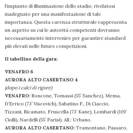
l’impianto di illuminazione dello stadio, rivelatosi
inadeguato per una manifestazione di tale
importanza. Questa carenza strutturale rappresenta
un aspetto su cui le autorità competenti dovranno
necessariamente intervenire per garantire standard
più elevati nelle future competizioni.
Il tabellino della gara:
VENAFRO 6
AURORA ALTO CASERTANO 4
(dopo i calci di rigore)
VENAFRO:
Roncone, Tomassi (55’ Sanchez), Mema,
D’Errico (73’ Viscovich), Sabatino F., Di Ciaccio,
Tizzani, Ricamato, Fruscella (73’ Kane), Lombardi (119’
Ciolli), Nardelli (55’ Parisi). All.: Urbano.
AURORA ALTO CASERTANO:
Tramontano, Passaro,