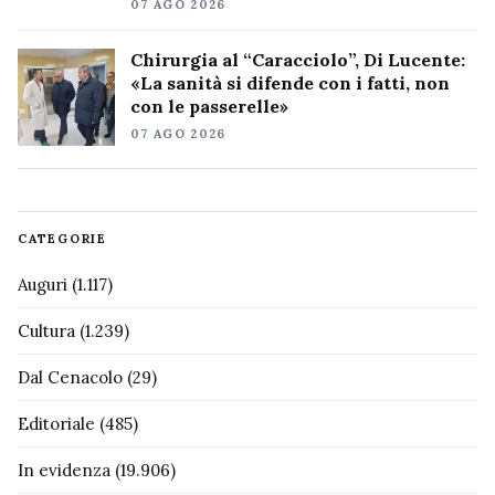
07 AGO 2026
Chirurgia al “Caracciolo”, Di Lucente:
«La sanità si difende con i fatti, non
con le passerelle»
07 AGO 2026
CATEGORIE
Auguri
(1.117)
Cultura
(1.239)
Dal Cenacolo
(29)
Editoriale
(485)
In evidenza
(19.906)