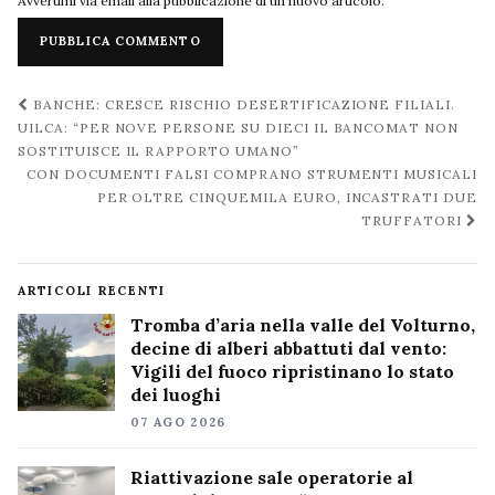
Avvertimi via email alla pubblicazione di un nuovo articolo.
Navigazione
BANCHE: CRESCE RISCHIO DESERTIFICAZIONE FILIALI.
post
UILCA: “PER NOVE PERSONE SU DIECI IL BANCOMAT NON
SOSTITUISCE IL RAPPORTO UMANO”
CON DOCUMENTI FALSI COMPRANO STRUMENTI MUSICALI
PER OLTRE CINQUEMILA EURO, INCASTRATI DUE
TRUFFATORI
ARTICOLI RECENTI
Tromba d’aria nella valle del Volturno,
decine di alberi abbattuti dal vento:
Vigili del fuoco ripristinano lo stato
dei luoghi
07 AGO 2026
Riattivazione sale operatorie al