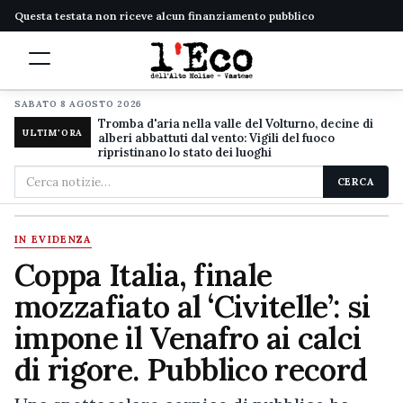
Questa testata non riceve alcun finanziamento pubblico
SABATO 8 AGOSTO 2026
Tromba d'aria nella valle del Volturno, decine di
ULTIM'ORA
alberi abbattuti dal vento: Vigili del fuoco
ripristinano lo stato dei luoghi
Cerca
CERCA
nel
sito
IN EVIDENZA
Coppa Italia, finale
mozzafiato al ‘Civitelle’: si
impone il Venafro ai calci
di rigore. Pubblico record