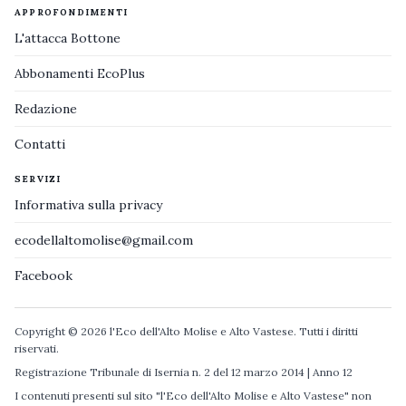
APPROFONDIMENTI
L'attacca Bottone
Abbonamenti EcoPlus
Redazione
Contatti
SERVIZI
Informativa sulla privacy
ecodellaltomolise@gmail.com
Facebook
Copyright © 2026 l'Eco dell'Alto Molise e Alto Vastese. Tutti i diritti
riservati.
Registrazione Tribunale di Isernia n. 2 del 12 marzo 2014 | Anno 12
I contenuti presenti sul sito "l'Eco dell'Alto Molise e Alto Vastese" non