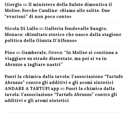
Giorgio
su
Il ministero della Salute dimentica il
Molise, Forche Caudine: «Siamo alle solite. Due
“svarioni” di non poco conto»
Nicola Di Lullo
su
Galleria fondovalle Sangro,
Monaco: «Risultato storico che nasce dalla stagione
politica della Giunta D’Alfonso»
Pino
su
Gamberale, Greco: “In Molise si continua a
viaggiare su strade dissestate, ma poi si va in
Abruzzo a tagliare nastri”
Fuori la chimica dalla tavola: l’associazione “Tartufo
Abruzzo” contro gli additivi e gli aromi sintetici
ANDARE A TARTUFI app
su
Fuori la chimica dalla
tavola: l’associazione “Tartufo Abruzzo” contro gli
additivi e gli aromi sintetici