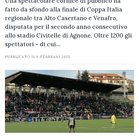
Una spettacolare cornice di pubblico ha
fatto da sfondo alla finale di Coppa Italia
regionale tra Alto Casertano e Venafro,
disputata per il secondo anno consecutivo
allo stadio Civitelle di Agnone. Oltre 1200 gli
spettatori - di cui…
PUBBLICATO IL
9 FEBBRAIO 2025