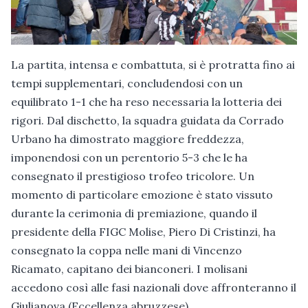
La partita, intensa e combattuta, si è protratta fino ai
tempi supplementari, concludendosi con un
equilibrato 1-1 che ha reso necessaria la lotteria dei
rigori. Dal dischetto, la squadra guidata da Corrado
Urbano ha dimostrato maggiore freddezza,
imponendosi con un perentorio 5-3 che le ha
consegnato il prestigioso trofeo tricolore. Un
momento di particolare emozione è stato vissuto
durante la cerimonia di premiazione, quando il
presidente della FIGC Molise, Piero Di Cristinzi, ha
consegnato la coppa nelle mani di Vincenzo
Ricamato, capitano dei bianconeri. I molisani
accedono così alle fasi nazionali dove affronteranno il
Giulianova (Eccellenza abruzzese).