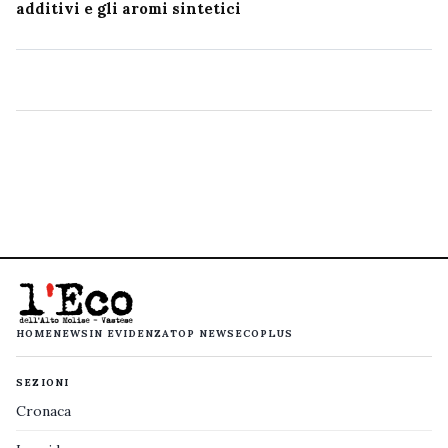
additivi e gli aromi sintetici
HOME
NEWS
IN EVIDENZA
TOP NEWS
ECOPLUS
SEZIONI
Cronaca