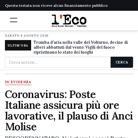
Questa testata non riceve alcun finanziamento pubblico
SABATO 8 AGOSTO 2026
Tromba d'aria nella valle del Volturno, decine di
ULTIM'ORA
alberi abbattuti dal vento: Vigili del fuoco
ripristinano lo stato dei luoghi
Cerca
CERCA
nel
sito
IN EVIDENZA
Coronavirus: Poste
Italiane assicura più ore
lavorative, il plauso di Anci
Molise