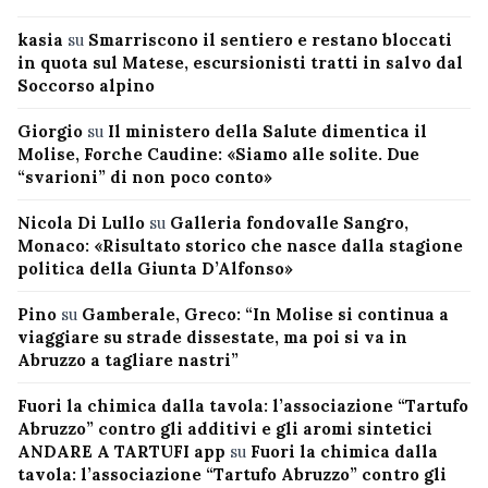
kasia
su
Smarriscono il sentiero e restano bloccati
in quota sul Matese, escursionisti tratti in salvo dal
Soccorso alpino
Giorgio
su
Il ministero della Salute dimentica il
Molise, Forche Caudine: «Siamo alle solite. Due
“svarioni” di non poco conto»
Nicola Di Lullo
su
Galleria fondovalle Sangro,
Monaco: «Risultato storico che nasce dalla stagione
politica della Giunta D’Alfonso»
Pino
su
Gamberale, Greco: “In Molise si continua a
viaggiare su strade dissestate, ma poi si va in
Abruzzo a tagliare nastri”
Fuori la chimica dalla tavola: l’associazione “Tartufo
Abruzzo” contro gli additivi e gli aromi sintetici
ANDARE A TARTUFI app
su
Fuori la chimica dalla
tavola: l’associazione “Tartufo Abruzzo” contro gli