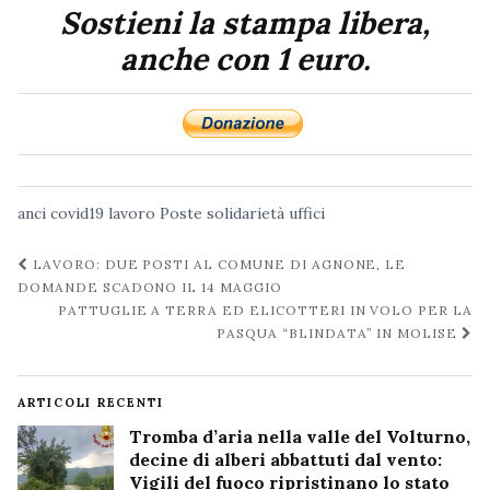
Sostieni la stampa libera,
anche con 1 euro.
anci
covid19
lavoro
Poste
solidarietà
uffici
Navigazione
LAVORO: DUE POSTI AL COMUNE DI AGNONE, LE
post
DOMANDE SCADONO IL 14 MAGGIO
PATTUGLIE A TERRA ED ELICOTTERI IN VOLO PER LA
PASQUA “BLINDATA” IN MOLISE
ARTICOLI RECENTI
Tromba d’aria nella valle del Volturno,
decine di alberi abbattuti dal vento:
Vigili del fuoco ripristinano lo stato