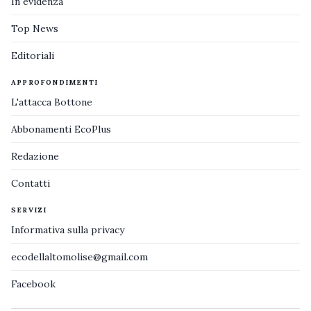
In evidenza
Top News
Editoriali
APPROFONDIMENTI
L'attacca Bottone
Abbonamenti EcoPlus
Redazione
Contatti
SERVIZI
Informativa sulla privacy
ecodellaltomolise@gmail.com
Facebook