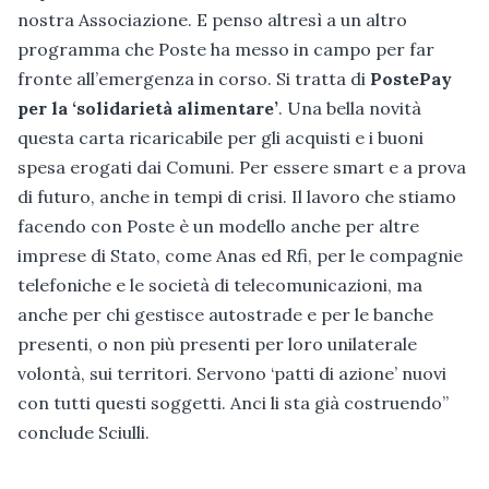
nostra Associazione. E penso altresì a un altro
programma che Poste ha messo in campo per far
fronte all’emergenza in corso. Si tratta di
PostePay
per la ‘solidarietà alimentare’
. Una bella novità
questa carta ricaricabile per gli acquisti e i buoni
spesa erogati dai Comuni. Per essere smart e a prova
di futuro, anche in tempi di crisi. Il lavoro che stiamo
facendo con Poste è un modello anche per altre
imprese di Stato, come Anas ed Rfi, per le compagnie
telefoniche e le società di telecomunicazioni, ma
anche per chi gestisce autostrade e per le banche
presenti, o non più presenti per loro unilaterale
volontà, sui territori. Servono ‘patti di azione’ nuovi
con tutti questi soggetti. Anci li sta già costruendo”
conclude Sciulli.