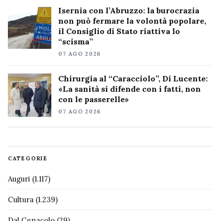
Isernia con l’Abruzzo: la burocrazia
non può fermare la volontà popolare,
il Consiglio di Stato riattiva lo
“scisma”
07 AGO 2026
Chirurgia al “Caracciolo”, Di Lucente:
«La sanità si difende con i fatti, non
con le passerelle»
07 AGO 2026
CATEGORIE
Auguri
(1.117)
Cultura
(1.239)
Dal Cenacolo
(29)