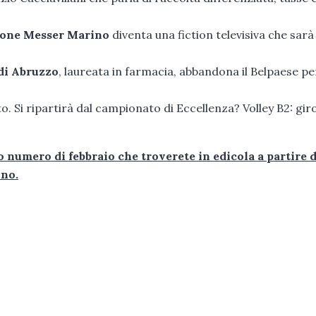
ione Messer Marino
diventa una fiction televisiva che sarà
di Abruzzo
, laureata in farmacia, abbandona il Belpaese pe
o. Si ripartirà dal campionato di Eccellenza? Volley B2: gir
o numero di febbraio che troverete in edicola a partire 
ino.