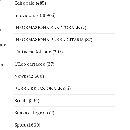
Editoriale
(485)
In evidenza
(19.905)
INFORMAZIONE ELETTORALE
(7)
r
INFORMAZIONE PUBBLICITARIA
(87)
one di
L'attacca Bottone
(207)
da
L'Eco cartaceo
(37)
News
(42.660)
PUBBLIREDAZIONALE
(25)
Scuola
(534)
Senza categoria
(2)
Sport
(1.639)