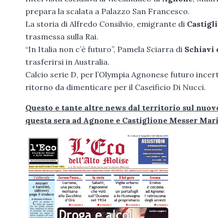
prepara la scalata a Palazzo San Francesco.
La storia di Alfredo Consilvio, emigrante di
Castigl
trasmessa sulla Rai.
“In Italia non c’è futuro”, Pamela Sciarra di
Schiavi 
trasferirsi in Australia.
Calcio serie D, per l’Olympia Agnonese futuro incert
ritorno da dimenticare per il Caseificio Di Nucci.
Questo e tante altre news dal territorio sul nuov
questa sera ad Agnone e Castiglione Messer Mar