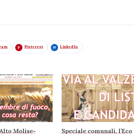
gram
Pinterest
LinkedIn
’Alto Molise-
Speciale comunali, l’Eco