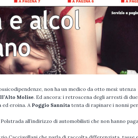
le tossicodipendenze, non ha un medico da otto mesi: utenza
ll’Alto Molise
. Ed ancora: i retroscena degli arresti di due
a ed eroina. A
Poggio Sannita
tenta di rapinare i nonni per
Polstrada all’indirizzo di automobilisti che non hanno paga
zio Cacciavillani che parla di raccolta differenziata, tasse 