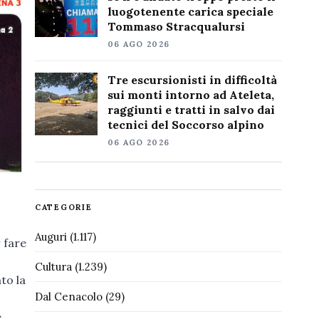
luogotenente carica speciale
Tommaso Stracqualursi
06 AGO 2026
Tre escursionisti in difficoltà
sui monti intorno ad Ateleta,
raggiunti e tratti in salvo dai
tecnici del Soccorso alpino
06 AGO 2026
CATEGORIE
Auguri
(1.117)
 fare
Cultura
(1.239)
to la
Dal Cenacolo
(29)
e