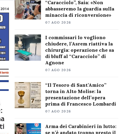
“Caracciolo”, Saia: «Non
abbasseremo la guardia sulla
minaccia di riconversione»
07 AGO 2026
I commissari lo vogliono
chiudere, l’Asrem riattiva la
chirurgia: operazione che sa
di bluff al “Caracciolo” di
Agnone
07 AGO 2026
“Il Tesoro di Sant’Amico”
torna in Alto Molise: la
presentazione dell’opera
prima di Francesco Lombardi
07 AGO 2026
Arma dei Carabinieri in lutto:
se n’è andato troppo presto il