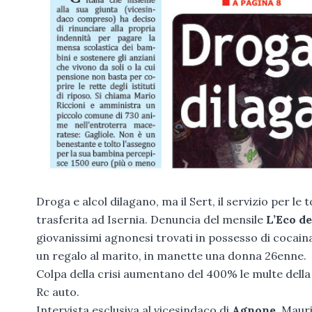
Droga e alcol dilagano, ma il Sert, il servizio per 
trasferita ad Isernia. Denuncia del mensile
L’Eco de
giovanissimi agnonesi trovati in possesso di cocain
un regalo al marito, in manette una donna 26enne.
Colpa della crisi aumentano del 400% le multe della 
Rc auto.
Intervista esclusiva al vicesindaco di
Agnone
, Mauri