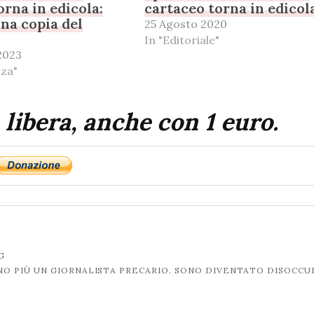
orna in edicola:
cartaceo torna in edicol
na copia del
25 Agosto 2020
In "Editoriale"
2023
nza"
 libera, anche con 1 euro.
G
O PIÙ UN GIORNALISTA PRECARIO. SONO DIVENTATO DISOCC