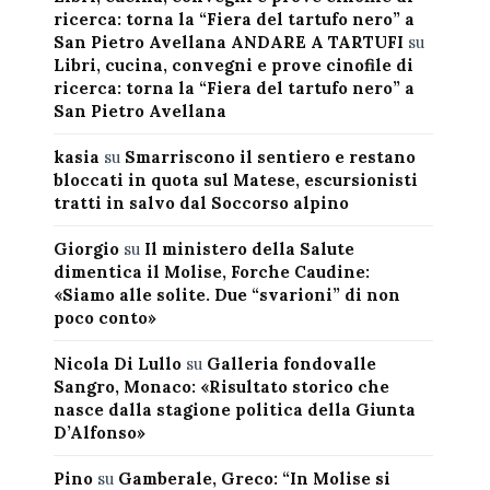
ricerca: torna la “Fiera del tartufo nero” a
San Pietro Avellana ANDARE A TARTUFI
su
Libri, cucina, convegni e prove cinofile di
ricerca: torna la “Fiera del tartufo nero” a
San Pietro Avellana
kasia
su
Smarriscono il sentiero e restano
bloccati in quota sul Matese, escursionisti
tratti in salvo dal Soccorso alpino
Giorgio
su
Il ministero della Salute
dimentica il Molise, Forche Caudine:
«Siamo alle solite. Due “svarioni” di non
poco conto»
Nicola Di Lullo
su
Galleria fondovalle
Sangro, Monaco: «Risultato storico che
nasce dalla stagione politica della Giunta
D’Alfonso»
Pino
su
Gamberale, Greco: “In Molise si