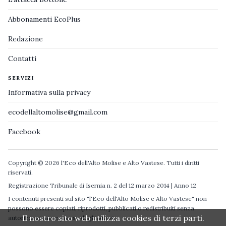
Abbonamenti EcoPlus
Redazione
Contatti
SERVIZI
Informativa sulla privacy
ecodellaltomolise@gmail.com
Facebook
Copyright © 2026 l'Eco dell'Alto Molise e Alto Vastese. Tutti i diritti
riservati.
Registrazione Tribunale di Isernia n. 2 del 12 marzo 2014 | Anno 12
I contenuti presenti sul sito "l'Eco dell'Alto Molise e Alto Vastese" non
possono essere copiati, riprodotti, pubblicati o redistribuiti senza
Il nostro sito web utilizza cookies di terzi parti.
autorizzazione espressa degli autori.