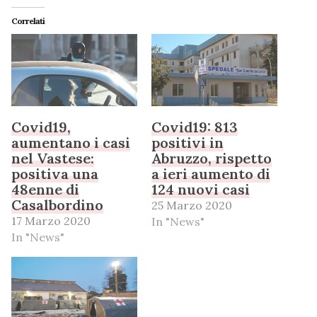
Correlati
Covid19,
Covid19: 813
aumentano i casi
positivi in
nel Vastese:
Abruzzo, rispetto
positiva una
a ieri aumento di
48enne di
124 nuovi casi
Casalbordino
25 Marzo 2020
17 Marzo 2020
In "News"
In "News"