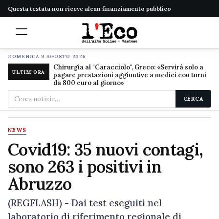
Questa testata non riceve alcun finanziamento pubblico
DOMENICA 9 AGOSTO 2026
Chirurgia al "Caracciolo", Greco: «Servirà solo a
ULTIM'ORA
pagare prestazioni aggiuntive a medici con turni
da 800 euro al giorno»
Cerca
CERCA
nel
sito
NEWS
Covid19: 35 nuovi contagi,
sono 263 i positivi in
Abruzzo
(REGFLASH) - Dai test eseguiti nel
laboratorio di riferimento regionale di