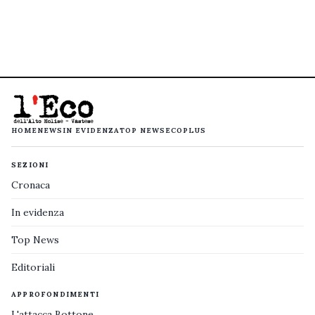
HOME
NEWS
IN EVIDENZA
TOP NEWS
ECOPLUS
SEZIONI
Cronaca
In evidenza
Top News
Editoriali
APPROFONDIMENTI
L'attacca Bottone