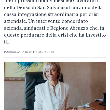
“Per i prossimi dodici mesi 660 lavoratori
della Denso di San Salvo usufruiranno della
cassa integrazione straordinaria per crisi
aziendale. Un intervento concordato
azienda, sindacati e Regione Abruzzo che, in
questo perdurare della crisi che ha investito
il…
PUBBLICATO IL
19 MAGGIO 2026