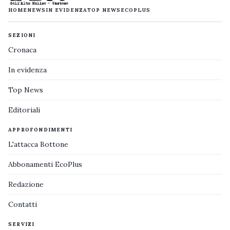
HOME
NEWS
IN EVIDENZA
TOP NEWS
ECOPLUS
SEZIONI
Cronaca
In evidenza
Top News
Editoriali
APPROFONDIMENTI
L'attacca Bottone
Abbonamenti EcoPlus
Redazione
Contatti
SERVIZI