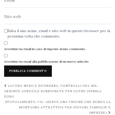
Sito
web
Salva il mio nome, email e sito web in questo browser per la
prossima volta che commento.
Avvertimi via email in caso di risposte al mio commento.
Avvertimi via email alla pubblicazione di un nuovo articolo.
Navigazione
LAVORO NERO E SICUREZZA, CONTROLLI DEL NIL:
post
AZIENDE AGRICOLE SANZIONATE PER OLTRE 256MILA
EURO
SPOPOLAMENTO, CIA: «SERVE UNA VISIONE CHE RENDA LA
MONTAGNA ATTRATTIVA PER GIOVANI, FAMIGLIE E
IMPRESE»