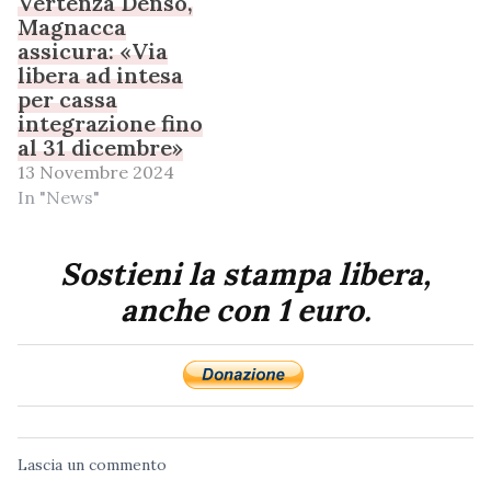
Vertenza Denso,
Magnacca
assicura: «Via
libera ad intesa
per cassa
integrazione fino
al 31 dicembre»
13 Novembre 2024
In "News"
Sostieni la stampa libera,
anche con 1 euro.
Lascia un commento