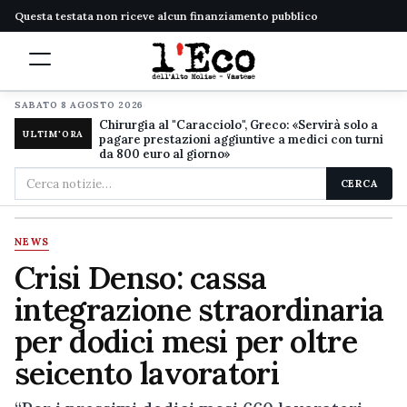
Questa testata non riceve alcun finanziamento pubblico
SABATO 8 AGOSTO 2026
Chirurgia al "Caracciolo", Greco: «Servirà solo a
ULTIM'ORA
pagare prestazioni aggiuntive a medici con turni
da 800 euro al giorno»
Cerca
CERCA
nel
sito
NEWS
Crisi Denso: cassa
integrazione straordinaria
per dodici mesi per oltre
seicento lavoratori