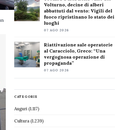
Volturno, decine di alberi
abbattuti dal vento: Vigili del
fuoco ripristinano lo stato dei
un
luoghi
07 AGO 2026
Riattivazione sale operatorie
al Caracciolo, Greco: “Una
vergognosa operazione di
propaganda”
07 AGO 2026
CATEGORIE
Auguri
(1.117)
Cultura
(1.239)