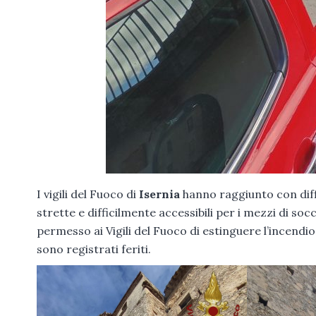
I vigili del Fuoco di
Isernia
hanno raggiunto con diffi
strette e difficilmente accessibili per i mezzi di so
permesso ai Vigili del Fuoco di estinguere l’incendi
sono registrati feriti.