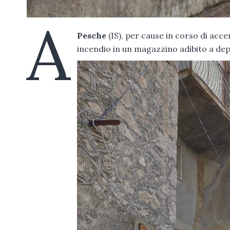
A
Pesche
(IS), per cause in corso di ac
incendio in un magazzino adibito a dep