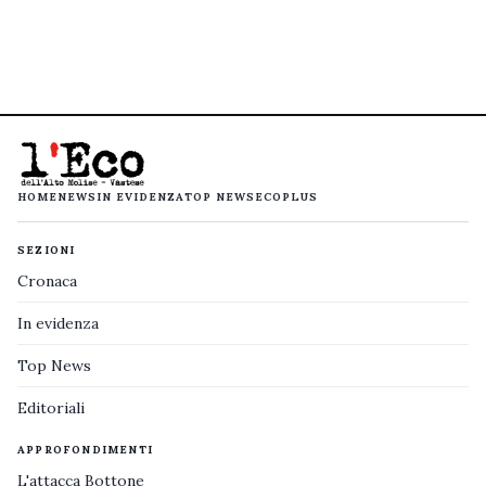
HOME
NEWS
IN EVIDENZA
TOP NEWS
ECOPLUS
SEZIONI
Cronaca
In evidenza
Top News
Editoriali
APPROFONDIMENTI
L'attacca Bottone