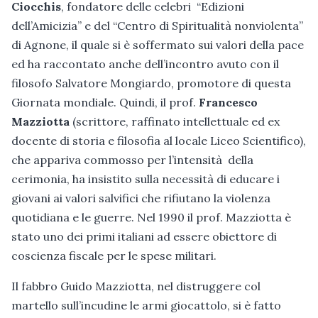
Ciocchis
, fondatore delle celebri “Edizioni
dell’Amicizia” e del “Centro di Spiritualità nonviolenta”
di Agnone, il quale si è soffermato sui valori della pace
ed ha raccontato anche dell’incontro avuto con il
filosofo Salvatore Mongiardo, promotore di questa
Giornata mondiale. Quindi, il prof.
Francesco
Mazziotta
(scrittore, raffinato intellettuale ed ex
docente di storia e filosofia al locale Liceo Scientifico),
che appariva commosso per l’intensità della
cerimonia, ha insistito sulla necessità di educare i
giovani ai valori salvifici che rifiutano la violenza
quotidiana e le guerre. Nel 1990 il prof. Mazziotta è
stato uno dei primi italiani ad essere obiettore di
coscienza fiscale per le spese militari.
Il fabbro Guido Mazziotta, nel distruggere col
martello sull’incudine le armi giocattolo, si è fatto