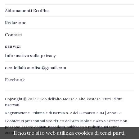
Abbonamenti EcoPlus
Redazione
Contatti
SERVIZI
Informativa sulla privacy
ecodellaltomolise@gmail.com
Facebook
Copyright © 2026 l'Eco dell'Alto Molise e Alto Vastese. Tutti i diritti
riservati.
Registrazione Tribunale di Isernia n. 2 del 12 marzo 2014 | Anno 12
I contenuti presenti sul sito "l'Eco dell'Alto Molise e Alto Vastese" non
possono essere copiati, riprodotti, pubblicati o redistribuiti senza
Il nostro sito web utilizza cookies di terzi parti.
autorizzazione espressa degli autori.