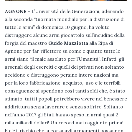
AGNONE –
L’Università delle Generazioni, aderendo
alla seconda “Giornata mondiale per la distruzione di
tutte le armi” di domenica 10 giugno, ha voluto
distruggere alcune armi giocattolo sull’incudine della
forgia del maestro
Guido Mazziotta
alla Ripa di
Agnone per far riflettere su come e quanto tutte le
armi siano “il male assoluto per l’Umanità”. Infatti, gli
arsenali degli eserciti e quelli dei privati non soltanto
uccidono e distruggono persino intere nazioni ma
per la loro fabbricazione, acquisto, uso e le terribili
conseguenze si spendono così tanti soldi che, è stato
stimato, tutti i popoli potrebbero vivere nel benessere
addirittura senza lavorare e senza soffrire! Soltanto
nell’anno 2017 gli Stati hanno speso in armi quasi 2
mila miliardi dollari! Un record mai raggiunto prima!
E c’è il rischio che la corsa agli armamenti possa non