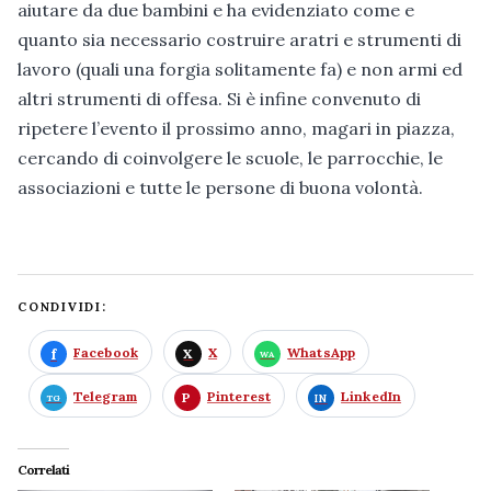
aiutare da due bambini e ha evidenziato come e
quanto sia necessario costruire aratri e strumenti di
lavoro (quali una forgia solitamente fa) e non armi ed
altri strumenti di offesa. Si è infine convenuto di
ripetere l’evento il prossimo anno, magari in piazza,
cercando di coinvolgere le scuole, le parrocchie, le
associazioni e tutte le persone di buona volontà.
CONDIVIDI:
Facebook
X
WhatsApp
Telegram
Pinterest
LinkedIn
Correlati