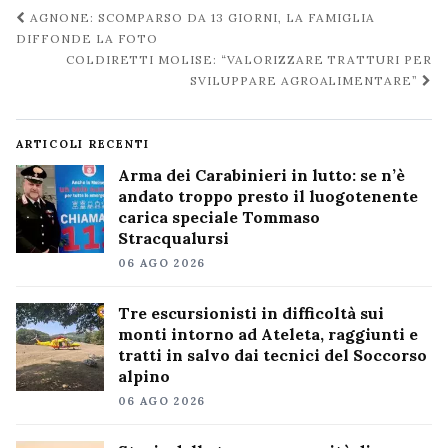
Navigazione
AGNONE: SCOMPARSO DA 13 GIORNI, LA FAMIGLIA
post
DIFFONDE LA FOTO
COLDIRETTI MOLISE: “VALORIZZARE TRATTURI PER
SVILUPPARE AGROALIMENTARE”
ARTICOLI RECENTI
Arma dei Carabinieri in lutto: se n’è
andato troppo presto il luogotenente
carica speciale Tommaso
Stracqualursi
06 AGO 2026
Tre escursionisti in difficoltà sui
monti intorno ad Ateleta, raggiunti e
tratti in salvo dai tecnici del Soccorso
alpino
06 AGO 2026