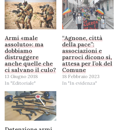
Armi «male
“Agnone, città
assoluto»: ma
della pace”:
dobbiamo
associazioni e
distruggere
parroci dicono sì,
anche quelle che
attesa per l’ok del
ci salvano il culo?
Comune
13 Giugno 2018
18 Febbraio 2023
In "Editoriale"
In "In evidenza"
Detenzione armi,