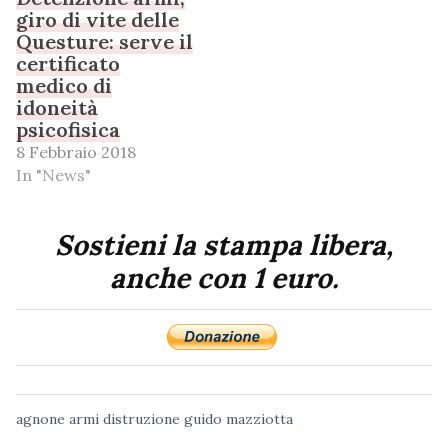
giro di vite delle
Questure: serve il
certificato
medico di
idoneità
psicofisica
8 Febbraio 2018
In "News"
Sostieni la stampa libera,
anche con 1 euro.
agnone
armi
distruzione
guido mazziotta