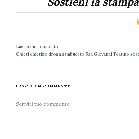
Sostieni la stampa
Lascia un commento
Chieti
chietino
droga
sambuceto
San Giovanni Teatino
spa
LASCIA UN COMMENTO
Commento