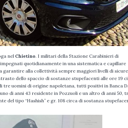
oga nel
Chietino
. I militari della Stazione Carabinieri di
, impegnati quotidianamente in una sistematica e capillare
 a garantire alla collettività sempre maggiori livelli di sicur
ntrasto dello spaccio di sostanze stupefacenti alle ore 19 c
 tre uomini di origine napoletana, tutti positivi in Banca D
uno di anni 43 residente in Pozzuoli e un altro di anni 50, t
nte del tipo “Hashish” e gr. 108 circa di sostanza stupeface