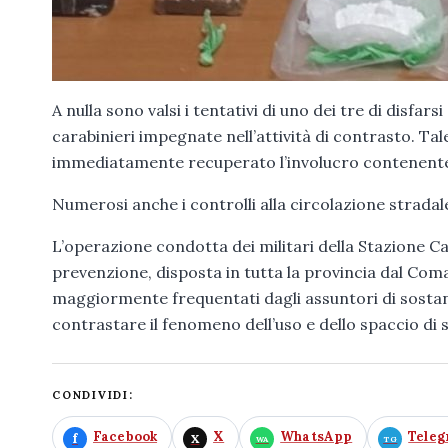
A nulla sono valsi i tentativi di uno dei tre di disfar
carabinieri impegnate nell’attività di contrasto. T
immediatamente recuperato l’involucro contenente
Numerosi anche i controlli alla circolazione stradal
L’operazione condotta dei militari della Stazione Car
prevenzione, disposta in tutta la provincia dal Coma
maggiormente frequentati dagli assuntori di sosta
contrastare il fenomeno dell’uso e dello spaccio di
CONDIVIDI:
Facebook
X
WhatsApp
Tele