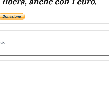
 libera, anche con 1 euro.
ccio