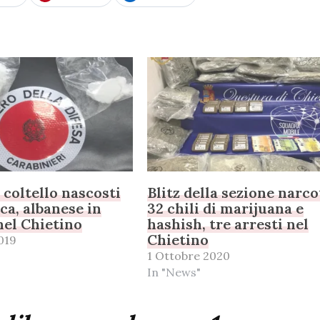
 coltello nascosti
Blitz della sezione narco
cca, albanese in
32 chili di marijuana e
el Chietino
hashish, tre arresti nel
Chietino
019
1 Ottobre 2020
In "News"