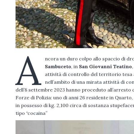
A
ncora un duro colpo allo spaccio di dr
Sambuceto
, in
San Giovanni Teatino
attività di controllo del territorio tesa
nell’ambito di una mirata attività di co
dell’8 settembre 2023 hanno proceduto all’arresto di
Forze di Polizia: uno di anni 26 residente in Quarto, 
in possesso di kg. 2,100 circa di sostanza stupeface
tipo “cocaina”