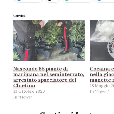
Correlati
Nasconde 85 piante di
Cocaina e
marijuana nel seminterrato,
nella gia
arrestato spacciatore del
manette n
Chietino
18 Maggio 2
13 Ottobre 2023
In "News"
In "News"