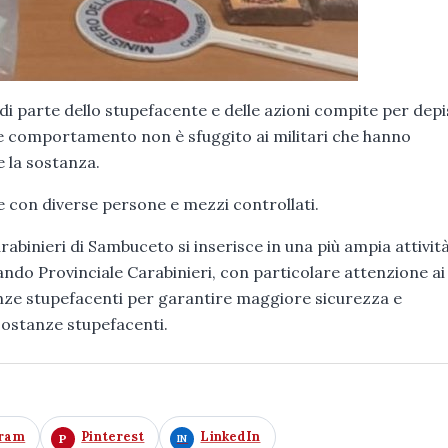
si di parte dello stupefacente e delle azioni compite per depi
ale comportamento non è sfuggito ai militari che hanno
 la sostanza.
e con diverse persone e mezzi controllati.
abinieri di Sambuceto si inserisce in una più ampia attività
ndo Provinciale Carabinieri, con particolare attenzione ai
nze stupefacenti per garantire maggiore sicurezza e
 sostanze stupefacenti.
gram
Pinterest
LinkedIn