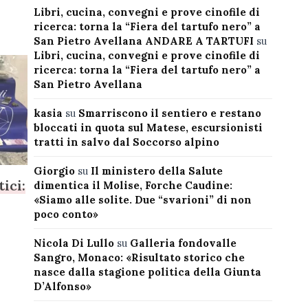
Libri, cucina, convegni e prove cinofile di
ricerca: torna la “Fiera del tartufo nero” a
San Pietro Avellana ANDARE A TARTUFI
su
Libri, cucina, convegni e prove cinofile di
ricerca: torna la “Fiera del tartufo nero” a
San Pietro Avellana
kasia
su
Smarriscono il sentiero e restano
bloccati in quota sul Matese, escursionisti
tratti in salvo dal Soccorso alpino
Giorgio
su
Il ministero della Salute
tici:
dimentica il Molise, Forche Caudine:
«Siamo alle solite. Due “svarioni” di non
poco conto»
Nicola Di Lullo
su
Galleria fondovalle
Sangro, Monaco: «Risultato storico che
nasce dalla stagione politica della Giunta
D’Alfonso»