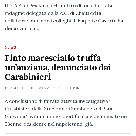
Il N.A.S. di Pescara, nell’ambito di un’articolata
indagine delegata dalla A.G. di Chieti ed in
collaborazione con i colleghi di Napoli e Caserta ha
denunciato in…
NEWS
Finto maresciallo truffa
un’anziana, denunciato dai
Carabinieri
PUBBLICATO IL
1 MARZO 2019
1 MIN
A conclusione di mirata attività investigativa i
Carabinieri della Stazione di Sambuceto di San
Giovanni Teatino hanno identificato e denunciato un
58enne, residente nel napoletano, già…