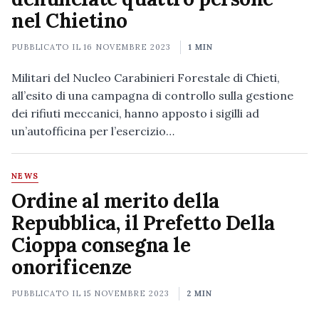
nel Chietino
PUBBLICATO IL
16 NOVEMBRE 2023
1 MIN
Militari del Nucleo Carabinieri Forestale di Chieti,
all’esito di una campagna di controllo sulla gestione
dei rifiuti meccanici, hanno apposto i sigilli ad
un’autofficina per l’esercizio…
NEWS
Ordine al merito della
Repubblica, il Prefetto Della
Cioppa consegna le
onorificenze
PUBBLICATO IL
15 NOVEMBRE 2023
2 MIN