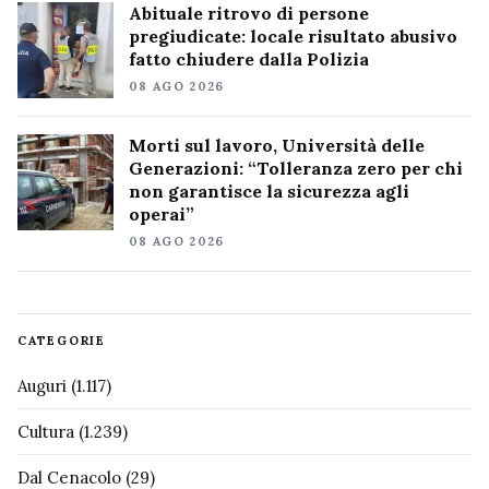
Abituale ritrovo di persone
pregiudicate: locale risultato abusivo
fatto chiudere dalla Polizia
08 AGO 2026
Morti sul lavoro, Università delle
Generazioni: “Tolleranza zero per chi
non garantisce la sicurezza agli
operai”
08 AGO 2026
CATEGORIE
Auguri
(1.117)
Cultura
(1.239)
Dal Cenacolo
(29)