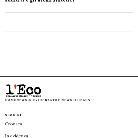
HOME
NEWS
IN EVIDENZA
TOP NEWS
ECOPLUS
SEZIONI
Cronaca
In evidenza