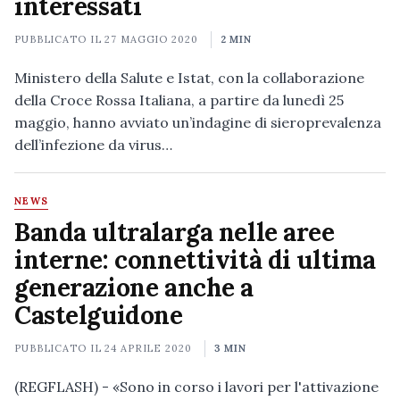
interessati
PUBBLICATO IL
27 MAGGIO 2020
2 MIN
Ministero della Salute e Istat, con la collaborazione
della Croce Rossa Italiana, a partire da lunedì 25
maggio, hanno avviato un’indagine di sieroprevalenza
dell’infezione da virus…
NEWS
Banda ultralarga nelle aree
interne: connettività di ultima
generazione anche a
Castelguidone
PUBBLICATO IL
24 APRILE 2020
3 MIN
(REGFLASH) - «Sono in corso i lavori per l'attivazione