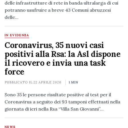
delle infrastrutture di rete in banda ultralarga di cui
potranno usufruire a breve 43 Comuni abruzzesi
delle…
IN EVIDENZA
Coronavirus, 35 nuovi casi
positivi alla Rsa: la Asl dispone
il ricovero e invia una task
force
PUBBLICATO IL
22 APRILE 2020
1 MIN
Sono 35 le persone risultate positive al test per il
Coronavirus a seguito dei 93 tamponi effettuati nella
giornata di ieri nella Rsa “Villa San Giovanni”…
NEWS