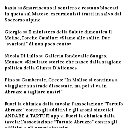
kasia
su
Smarriscono il sentiero e restano bloccati
in quota sul Matese, escursionisti tratti in salvo dal
Soccorso alpino
Giorgio
su
Il ministero della Salute dimentica il
Molise, Forche Caudine: «Siamo alle solite. Due
“svarioni” di non poco conto»
Nicola Di Lullo
su
Galleria fondovalle Sangro,
Monaco: «Risultato storico che nasce dalla stagione
politica della Giunta D’Alfonso»
Pino
su
Gamberale, Greco: “In Molise si continua a
viaggiare su strade dissestate, ma poi si va in
Abruzzo a tagliare nastri”
Fuori la chimica dalla tavola: l’associazione “Tartufo
Abruzzo” contro gli additivi e gli aromi sintetici
ANDARE A TARTUFI app
su
Fuori la chimica dalla
tavola: l’associazione “Tartufo Abruzzo” contro gli
additivi e gli aromi sintetici