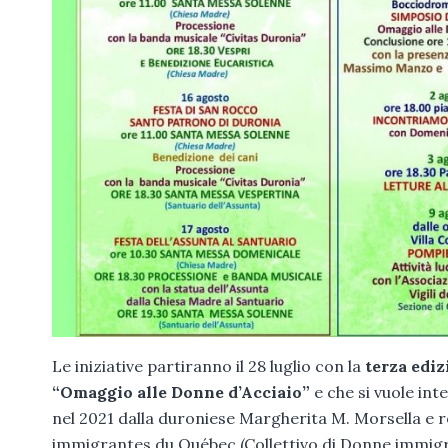
Le iniziative partiranno il 28 luglio con la
terza ediz
“Omaggio alle Donne d’Acciaio”
e che si vuole int
nel 2021 dalla duroniese Margherita M. Morsella e r
immigrantes du Québec (Collettivo di Donne immigra