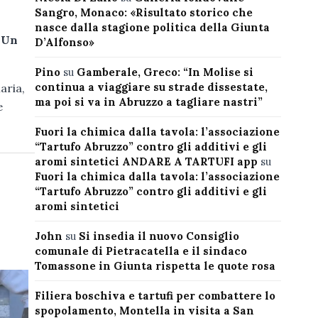
Sangro, Monaco: «Risultato storico che
nasce dalla stagione politica della Giunta
“Un
D’Alfonso»
Pino
su
Gamberale, Greco: “In Molise si
continua a viaggiare su strade dissestate,
aria,
ma poi si va in Abruzzo a tagliare nastri”
e
Fuori la chimica dalla tavola: l’associazione
“Tartufo Abruzzo” contro gli additivi e gli
aromi sintetici ANDARE A TARTUFI app
su
Fuori la chimica dalla tavola: l’associazione
“Tartufo Abruzzo” contro gli additivi e gli
aromi sintetici
John
su
Si insedia il nuovo Consiglio
comunale di Pietracatella e il sindaco
Tomassone in Giunta rispetta le quote rosa
Filiera boschiva e tartufi per combattere lo
spopolamento, Montella in visita a San