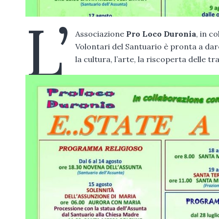
L’
Associazione
Pro Loco Duronia
, in c
Volontari del Santuario è pronta a dare
la cultura, l’arte, la riscoperta delle tra