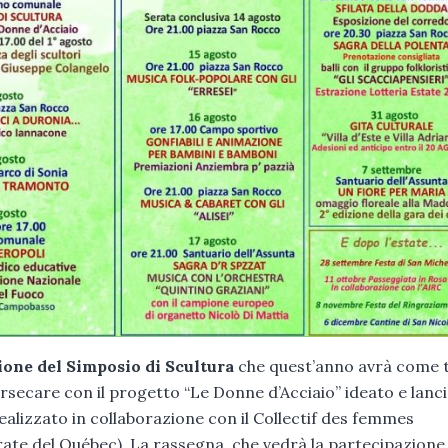
ione del Simposio di Scultura
che quest’anno avrà come
ersecare con il progetto “Le Donne d’Acciaio” ideato e lanc
ealizzato in collaborazione con il Collectif des femmes
te del Québec). La rassegna, che vedrà la partecipazione 