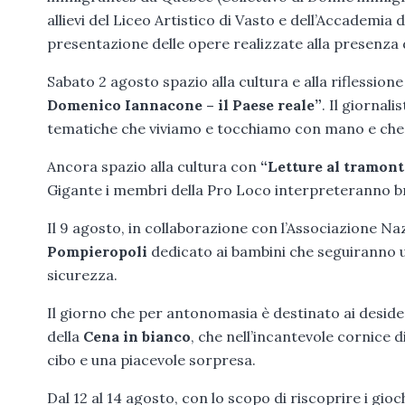
allievi del Liceo Artistico di Vasto e dell’Accademia
presentazione delle opere realizzate alla presenza
Sabato 2 agosto spazio alla cultura e alla riflessione
Domenico Iannacone – il Paese reale”
. Il giornal
tematiche che viviamo e tocchiamo con mano e che si
Ancora spazio alla cultura con
“Letture al tramon
Gigante i membri della Pro Loco interpreteranno bra
Il 9 agosto, in collaborazione con l’Associazione Na
Pompieropoli
dedicato ai bambini che seguiranno un
sicurezza.
Il giorno che per antonomasia è destinato ai desideri
della
Cena in bianco
, che nell’incantevole cornice
cibo e una piacevole sorpresa.
Dal 12 al 14 agosto, con lo scopo di riscoprire i gio