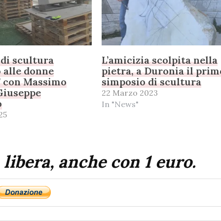
di scultura
L’amicizia scolpita nella
 alle donne
pietra, a Duronia il prim
” con Massimo
simposio di scultura
Giuseppe
22 Marzo 2023
o
In "News"
25
 libera, anche con 1 euro.