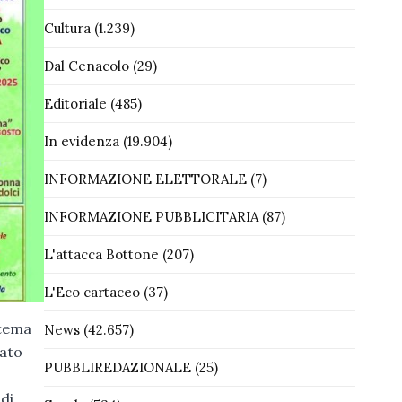
Cultura
(1.239)
Dal Cenacolo
(29)
Editoriale
(485)
In evidenza
(19.904)
INFORMAZIONE ELETTORALE
(7)
INFORMAZIONE PUBBLICITARIA
(87)
L'attacca Bottone
(207)
L'Eco cartaceo
(37)
 tema
News
(42.657)
iato
PUBBLIREDAZIONALE
(25)
di