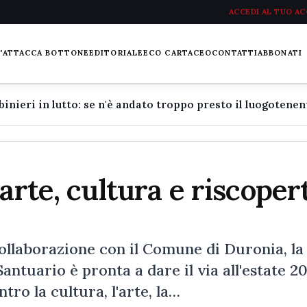
ACCEDI AL TUO A
L'ATTACCA BOTTONE
EDITORIALE
ECO CARTACEO
CONTATTI
ABBONATI
arte, cultura e riscoper
ollaborazione con il Comune di Duronia, la
antuario è pronta a dare il via all'estate 2
ro la cultura, l'arte, la…