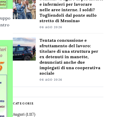
e infermieri per lavorare
nelle aree interne. I soldi?
Togliendoli dal ponte sullo
Gruppo
stretto di Messina»
entro
06 AGO 2026
Tentata concussione e
sfruttamento del lavoro:
titolare di una struttura per
ex detenuti in manette,
denunciati anche due
impiegati di una cooperativa
sociale
06 AGO 2026
CATEGORIE
Auguri
(1.117)