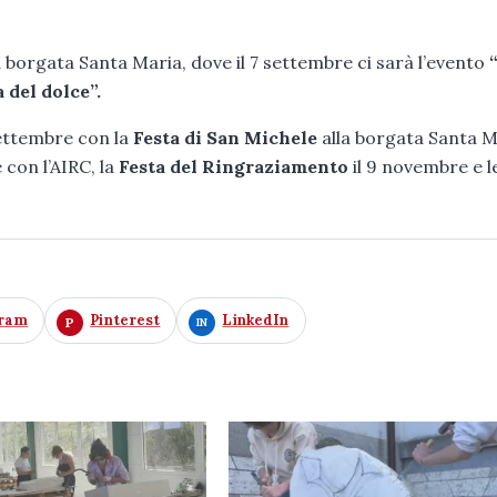
 borgata Santa Maria, dove il 7 settembre ci sarà l’evento
 del dolce”.
settembre con la
Festa di San Michele
alla borgata Santa M
 con l’AIRC, la
Festa del Ringraziamento
il 9 novembre e l
gram
Pinterest
LinkedIn