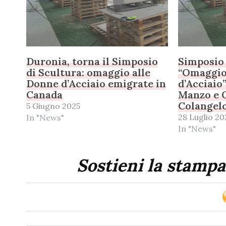
Duronia, torna il Simposio
Simposio 
di Scultura: omaggio alle
“Omaggio
Donne d’Acciaio emigrate in
d’Acciaio
Canada
Manzo e 
Colangel
5 Giugno 2025
28 Luglio 20
In "News"
In "News"
Sostieni la stampa