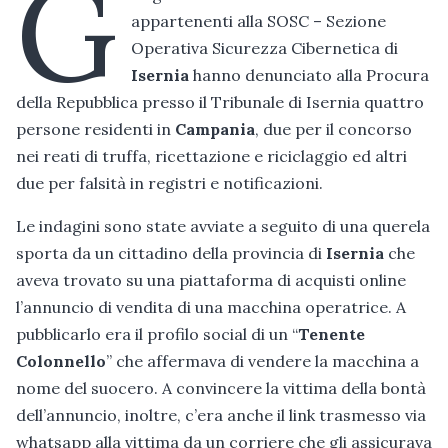
G
appartenenti alla SOSC – Sezione
Operativa Sicurezza Cibernetica di
Isernia
hanno denunciato alla Procura
della Repubblica presso il Tribunale di Isernia quattro
persone residenti in
Campania
, due per il concorso
nei reati di truffa, ricettazione e riciclaggio ed altri
due per falsità in registri e notificazioni.
Le indagini sono state avviate a seguito di una querela
sporta da un cittadino della provincia di
Isernia
che
aveva trovato su una piattaforma di acquisti online
l’annuncio di vendita di una macchina operatrice. A
pubblicarlo era il profilo social di un “
Tenente
Colonnello
” che affermava di vendere la macchina a
nome del suocero. A convincere la vittima della bontà
dell’annuncio, inoltre, c’era anche il link trasmesso via
whatsapp alla vittima da un corriere che gli assicurava