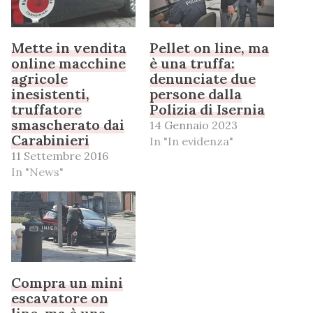
Mette in vendita
Pellet on line, ma
online macchine
è una truffa:
agricole
denunciate due
inesistenti,
persone dalla
truffatore
Polizia di Isernia
smascherato dai
14 Gennaio 2023
Carabinieri
In "In evidenza"
11 Settembre 2016
In "News"
Compra un mini
escavatore on