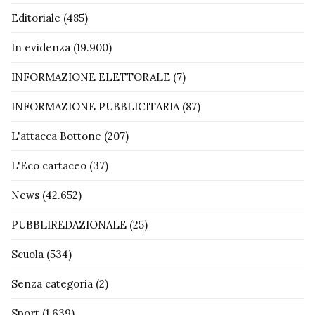
Editoriale
(485)
In evidenza
(19.900)
INFORMAZIONE ELETTORALE
(7)
INFORMAZIONE PUBBLICITARIA
(87)
L'attacca Bottone
(207)
L'Eco cartaceo
(37)
News
(42.652)
PUBBLIREDAZIONALE
(25)
Scuola
(534)
Senza categoria
(2)
Sport
(1.639)