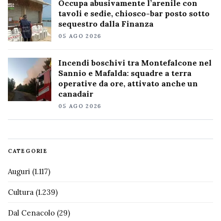
Occupa abusivamente l’arenile con
tavoli e sedie, chiosco-bar posto sotto
sequestro dalla Finanza
05 AGO 2026
Incendi boschivi tra Montefalcone nel
Sannio e Mafalda: squadre a terra
operative da ore, attivato anche un
canadair
05 AGO 2026
CATEGORIE
Auguri
(1.117)
Cultura
(1.239)
Dal Cenacolo
(29)