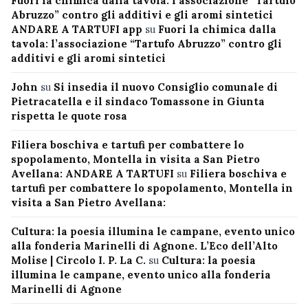
Fuori la chimica dalla tavola: l’associazione “Tartufo
Abruzzo” contro gli additivi e gli aromi sintetici
ANDARE A TARTUFI app
su
Fuori la chimica dalla
tavola: l’associazione “Tartufo Abruzzo” contro gli
additivi e gli aromi sintetici
John
su
Si insedia il nuovo Consiglio comunale di
Pietracatella e il sindaco Tomassone in Giunta
rispetta le quote rosa
Filiera boschiva e tartufi per combattere lo
spopolamento, Montella in visita a San Pietro
Avellana: ANDARE A TARTUFI
su
Filiera boschiva e
tartufi per combattere lo spopolamento, Montella in
visita a San Pietro Avellana:
Cultura: la poesia illumina le campane, evento unico
alla fonderia Marinelli di Agnone. L’Eco dell’Alto
Molise | Circolo I. P. La C.
su
Cultura: la poesia
illumina le campane, evento unico alla fonderia
Marinelli di Agnone