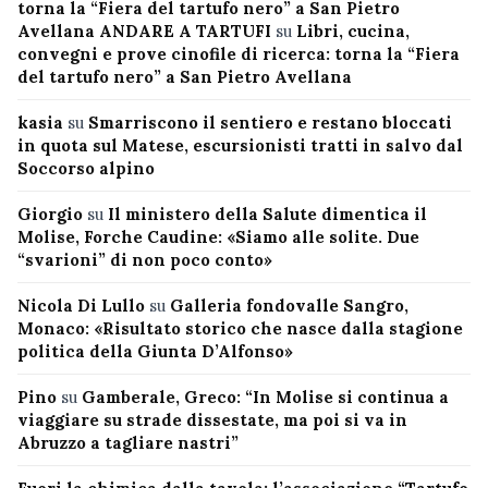
torna la “Fiera del tartufo nero” a San Pietro
Avellana ANDARE A TARTUFI
su
Libri, cucina,
convegni e prove cinofile di ricerca: torna la “Fiera
del tartufo nero” a San Pietro Avellana
kasia
su
Smarriscono il sentiero e restano bloccati
in quota sul Matese, escursionisti tratti in salvo dal
Soccorso alpino
Giorgio
su
Il ministero della Salute dimentica il
Molise, Forche Caudine: «Siamo alle solite. Due
“svarioni” di non poco conto»
Nicola Di Lullo
su
Galleria fondovalle Sangro,
Monaco: «Risultato storico che nasce dalla stagione
politica della Giunta D’Alfonso»
Pino
su
Gamberale, Greco: “In Molise si continua a
viaggiare su strade dissestate, ma poi si va in
Abruzzo a tagliare nastri”