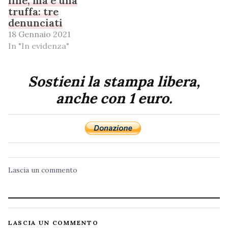
line, ma è una
truffa: tre
denunciati
18 Gennaio 2021
In "In evidenza"
Sostieni la stampa libera,
anche con 1 euro.
Lascia un commento
LASCIA UN COMMENTO