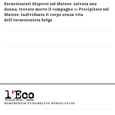
Escursionisti dispersi sul Matese: salvata una
donna, trovato morto il compagno
su
Precipitato sul
Matese: individuato il corpo senza vita
dell’escursionista belga
HOME
NEWS
IN EVIDENZA
TOP NEWS
ECOPLUS