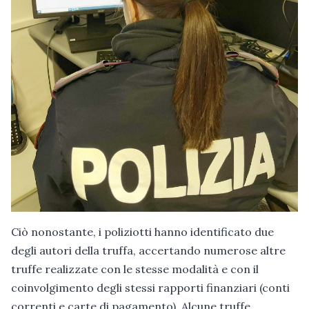
Ciò nonostante, i poliziotti hanno identificato due
degli autori della truffa, accertando numerose altre
truffe realizzate con le stesse modalità e con il
coinvolgimento degli stessi rapporti finanziari (conti
correnti e carte di pagamento). Alcune truffe