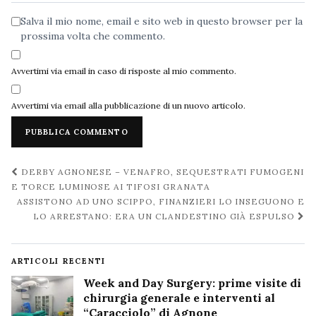
Salva il mio nome, email e sito web in questo browser per la
prossima volta che commento.
Avvertimi via email in caso di risposte al mio commento.
Avvertimi via email alla pubblicazione di un nuovo articolo.
Navigazione
DERBY AGNONESE – VENAFRO, SEQUESTRATI FUMOGENI
post
E TORCE LUMINOSE AI TIFOSI GRANATA
ASSISTONO AD UNO SCIPPO, FINANZIERI LO INSEGUONO E
LO ARRESTANO: ERA UN CLANDESTINO GIÀ ESPULSO
ARTICOLI RECENTI
Week and Day Surgery: prime visite di
chirurgia generale e interventi al
“Caracciolo” di Agnone