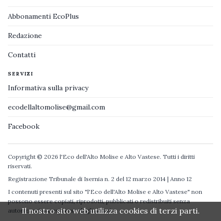
Abbonamenti EcoPlus
Redazione
Contatti
SERVIZI
Informativa sulla privacy
ecodellaltomolise@gmail.com
Facebook
Copyright © 2026 l'Eco dell'Alto Molise e Alto Vastese. Tutti i diritti
riservati.
Registrazione Tribunale di Isernia n. 2 del 12 marzo 2014 | Anno 12
I contenuti presenti sul sito "l'Eco dell'Alto Molise e Alto Vastese" non
possono essere copiati, riprodotti, pubblicati o redistribuiti senza
Il nostro sito web utilizza cookies di terzi parti.
autorizzazione espressa degli autori.