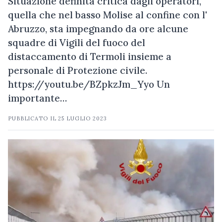
Situazione definita critica dagli operatori,
quella che nel basso Molise al confine con l'
Abruzzo, sta impegnando da ore alcune
squadre di Vigili del fuoco del
distaccamento di Termoli insieme a
personale di Protezione civile.
https://youtu.be/BZpkzJm_Yyo Un
importante…
PUBBLICATO IL
25 LUGLIO 2023