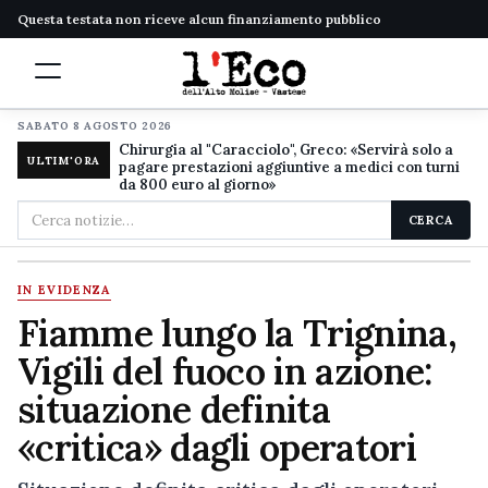
Questa testata non riceve alcun finanziamento pubblico
SABATO 8 AGOSTO 2026
Chirurgia al "Caracciolo", Greco: «Servirà solo a
ULTIM'ORA
pagare prestazioni aggiuntive a medici con turni
da 800 euro al giorno»
Cerca
CERCA
nel
sito
IN EVIDENZA
Fiamme lungo la Trignina,
Vigili del fuoco in azione:
situazione definita
«critica» dagli operatori