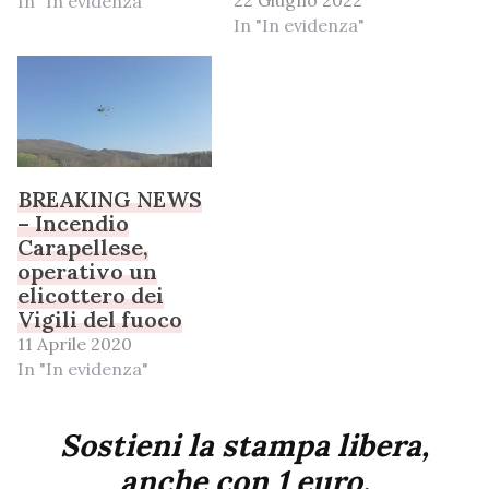
22 Giugno 2022
In "In evidenza"
In "In evidenza"
BREAKING NEWS
– Incendio
Carapellese,
operativo un
elicottero dei
Vigili del fuoco
11 Aprile 2020
In "In evidenza"
Sostieni la stampa libera,
anche con 1 euro.