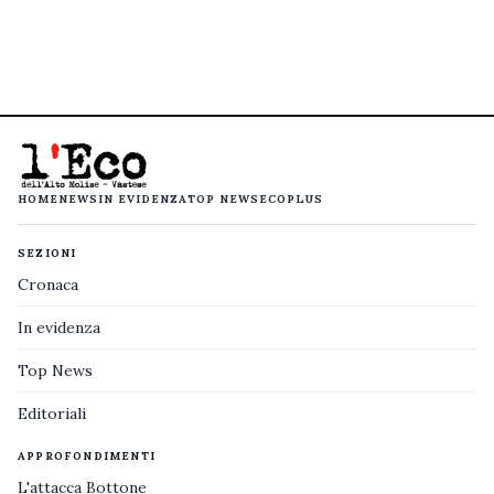
HOME
NEWS
IN EVIDENZA
TOP NEWS
ECOPLUS
SEZIONI
Cronaca
In evidenza
Top News
Editoriali
APPROFONDIMENTI
L'attacca Bottone