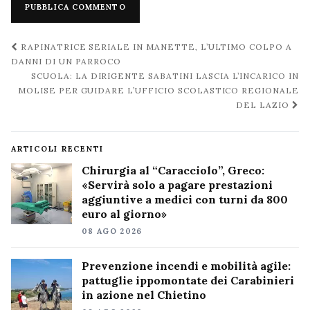
Navigazione
RAPINATRICE SERIALE IN MANETTE, L’ULTIMO COLPO A
post
DANNI DI UN PARROCO
SCUOLA: LA DIRIGENTE SABATINI LASCIA L’INCARICO IN
MOLISE PER GUIDARE L’UFFICIO SCOLASTICO REGIONALE
DEL LAZIO
ARTICOLI RECENTI
Chirurgia al “Caracciolo”, Greco:
«Servirà solo a pagare prestazioni
aggiuntive a medici con turni da 800
euro al giorno»
08 AGO 2026
Prevenzione incendi e mobilità agile:
pattuglie ippomontate dei Carabinieri
in azione nel Chietino