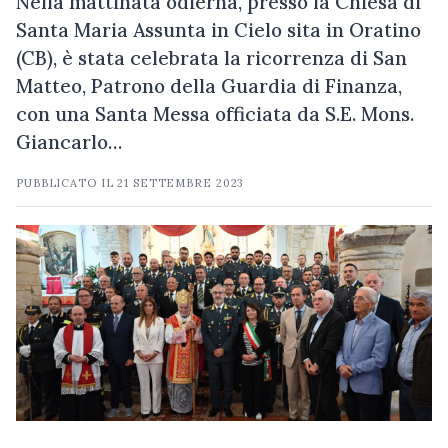
Nella mattinata odierna, presso la Chiesa di
Santa Maria Assunta in Cielo sita in Oratino
(CB), è stata celebrata la ricorrenza di San
Matteo, Patrono della Guardia di Finanza,
con una Santa Messa officiata da S.E. Mons.
Giancarlo…
PUBBLICATO IL
21 SETTEMBRE 2023