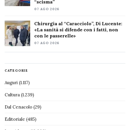
“scisma”
07 AGO 2026
Chirurgia al “Caracciolo”, Di Lucente:
«La sanità si difende con i fatti, non
con le passerelle»
07 AGO 2026
CATEGORIE
Auguri
(1.117)
Cultura
(1.239)
Dal Cenacolo
(29)
Editoriale
(485)