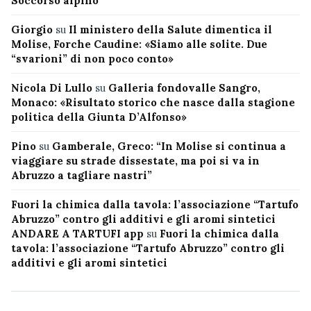
Soccorso alpino
Giorgio
su
Il ministero della Salute dimentica il
Molise, Forche Caudine: «Siamo alle solite. Due
“svarioni” di non poco conto»
Nicola Di Lullo
su
Galleria fondovalle Sangro,
Monaco: «Risultato storico che nasce dalla stagione
politica della Giunta D’Alfonso»
Pino
su
Gamberale, Greco: “In Molise si continua a
viaggiare su strade dissestate, ma poi si va in
Abruzzo a tagliare nastri”
Fuori la chimica dalla tavola: l’associazione “Tartufo
Abruzzo” contro gli additivi e gli aromi sintetici
ANDARE A TARTUFI app
su
Fuori la chimica dalla
tavola: l’associazione “Tartufo Abruzzo” contro gli
additivi e gli aromi sintetici