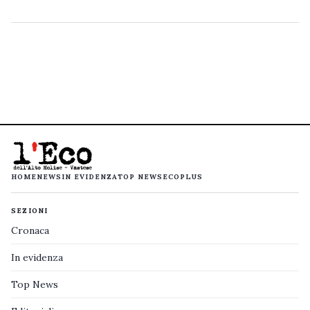
HOME
NEWS
IN EVIDENZA
TOP NEWS
ECOPLUS
SEZIONI
Cronaca
In evidenza
Top News