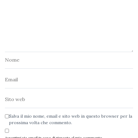
Nome
Email
Sito
web
Salva il mio nome, email e sito web in questo browser per la
prossima volta che commento.
Avvertimi via email in caso di risposte al mio commento.