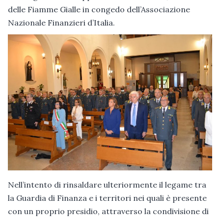
delle Fiamme Gialle in congedo dell’Associazione
Nazionale Finanzieri d’Italia.
Nell’intento di rinsaldare ulteriormente il legame tra
la Guardia di Finanza e i territori nei quali è presente
con un proprio presidio, attraverso la condivisione di