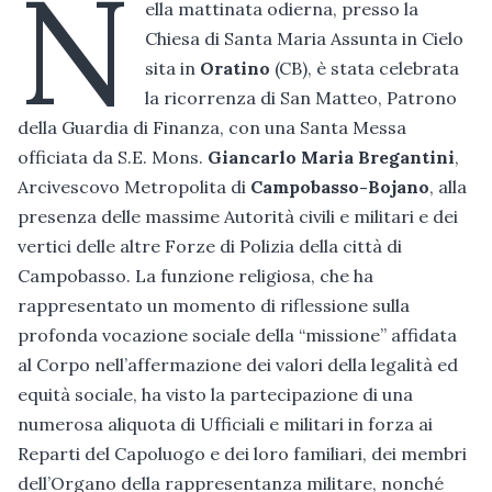
N
ella mattinata odierna, presso la
Chiesa di Santa Maria Assunta in Cielo
sita in
Oratino
(CB), è stata celebrata
la ricorrenza di San Matteo, Patrono
della Guardia di Finanza, con una Santa Messa
officiata da S.E. Mons.
Giancarlo Maria Bregantini
,
Arcivescovo Metropolita di
Campobasso-Bojano
, alla
presenza delle massime Autorità civili e militari e dei
vertici delle altre Forze di Polizia della città di
Campobasso. La funzione religiosa, che ha
rappresentato un momento di riflessione sulla
profonda vocazione sociale della “missione” affidata
al Corpo nell’affermazione dei valori della legalità ed
equità sociale, ha visto la partecipazione di una
numerosa aliquota di Ufficiali e militari in forza ai
Reparti del Capoluogo e dei loro familiari, dei membri
dell’Organo della rappresentanza militare, nonché