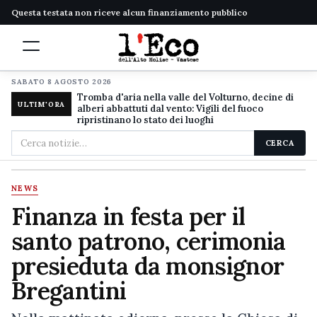
Questa testata non riceve alcun finanziamento pubblico
SABATO 8 AGOSTO 2026
Tromba d'aria nella valle del Volturno, decine di
ULTIM'ORA
alberi abbattuti dal vento: Vigili del fuoco
ripristinano lo stato dei luoghi
Cerca
CERCA
nel
sito
NEWS
Finanza in festa per il
santo patrono, cerimonia
presieduta da monsignor
Bregantini