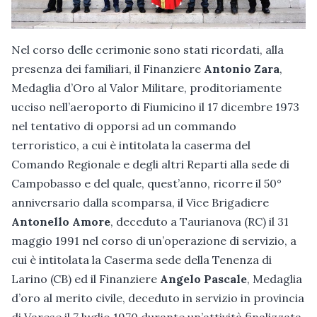
Nel corso delle cerimonie sono stati ricordati, alla
presenza dei familiari, il Finanziere
Antonio Zara
,
Medaglia d’Oro al Valor Militare, proditoriamente
ucciso nell’aeroporto di Fiumicino il 17 dicembre 1973
nel tentativo di opporsi ad un commando
terroristico, a cui è intitolata la caserma del
Comando Regionale e degli altri Reparti alla sede di
Campobasso e del quale, quest’anno, ricorre il 50°
anniversario dalla scomparsa, il Vice Brigadiere
Antonello Amore
, deceduto a Taurianova (RC) il 31
maggio 1991 nel corso di un’operazione di servizio, a
cui è intitolata la Caserma sede della Tenenza di
Larino (CB) ed il Finanziere
Angelo Pascale
, Medaglia
d’oro al merito civile, deceduto in servizio in provincia
di Varese il 7 luglio 1970 durante un’attività finalizzata