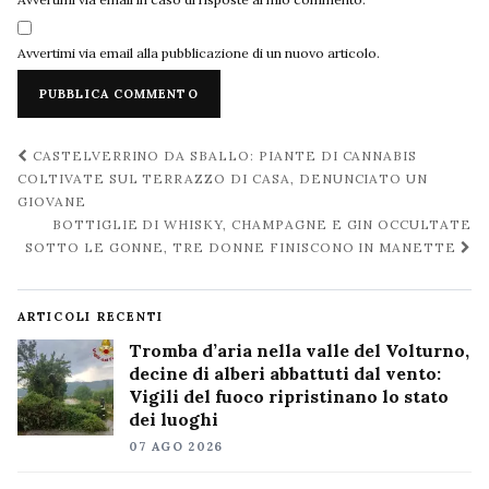
Avvertimi via email alla pubblicazione di un nuovo articolo.
Navigazione
CASTELVERRINO DA SBALLO: PIANTE DI CANNABIS
post
COLTIVATE SUL TERRAZZO DI CASA, DENUNCIATO UN
GIOVANE
BOTTIGLIE DI WHISKY, CHAMPAGNE E GIN OCCULTATE
SOTTO LE GONNE, TRE DONNE FINISCONO IN MANETTE
ARTICOLI RECENTI
Tromba d’aria nella valle del Volturno,
decine di alberi abbattuti dal vento:
Vigili del fuoco ripristinano lo stato
dei luoghi
07 AGO 2026