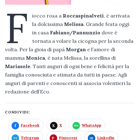
F
iocco rosa a
Roccaspinalveti
, è arrivata
la dolcissima
Melissa
. Grande festa oggi
in casa
Fabiano/Pannunzio
dove è
tornata a volare la cicogna per la seconda
volta. Per la gioia di papà
Morgan
e l’amore di
mamma
Monica
, è nata Melissa, la sorellina di
Mariasole
. Tanti auguri di ogni bene e felicità per la
famiglia conosciuta e stimata da tutti in paese. Agli
auguri di parenti e conoscenti si associa volentieri la
redazione dell’Eco.
CONDIVIDI:
Facebook
X
WhatsApp
Telegram
Pinterest
LinkedIn