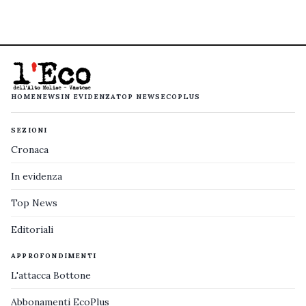
HOME
NEWS
IN EVIDENZA
TOP NEWS
ECOPLUS
SEZIONI
Cronaca
In evidenza
Top News
Editoriali
APPROFONDIMENTI
L'attacca Bottone
Abbonamenti EcoPlus