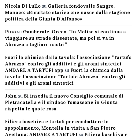
Nicola Di Lullo
su
Galleria fondovalle Sangro,
Monaco: «Risultato storico che nasce dalla stagione
politica della Giunta D’Alfonso»
Pino
su
Gamberale, Greco: “In Molise si continua a
viaggiare su strade dissestate, ma poi si va in
Abruzzo a tagliare nastri”
Fuori la chimica dalla tavola: l’associazione “Tartufo
Abruzzo” contro gli additivi e gli aromi sintetici
ANDARE A TARTUFI app
su
Fuori la chimica dalla
tavola: l’associazione “Tartufo Abruzzo” contro gli
additivi e gli aromi sintetici
John
su
Si insedia il nuovo Consiglio comunale di
Pietracatella e il sindaco Tomassone in Giunta
rispetta le quote rosa
Filiera boschiva e tartufi per combattere lo
spopolamento, Montella in visita a San Pietro
Avellana: ANDARE A TARTUFI
su
Filiera boschiva e