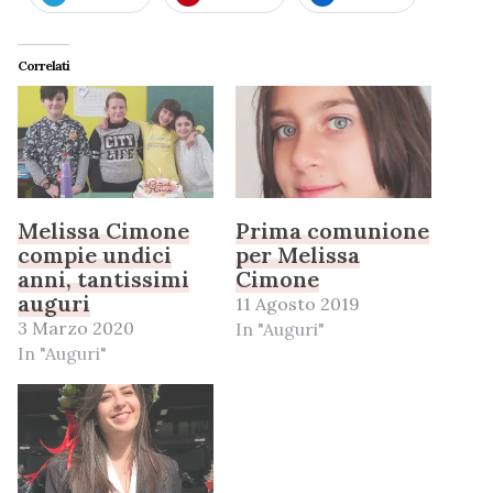
Correlati
Melissa Cimone
Prima comunione
compie undici
per Melissa
anni, tantissimi
Cimone
auguri
11 Agosto 2019
3 Marzo 2020
In "Auguri"
In "Auguri"