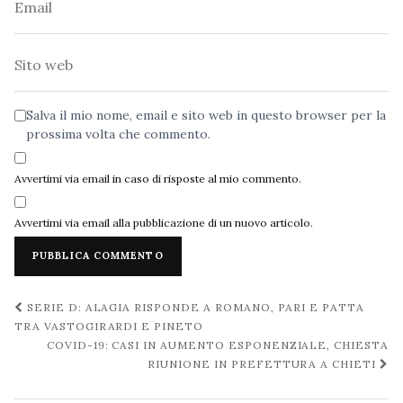
Sito
web
Salva il mio nome, email e sito web in questo browser per la
prossima volta che commento.
Avvertimi via email in caso di risposte al mio commento.
Avvertimi via email alla pubblicazione di un nuovo articolo.
Navigazione
SERIE D: ALAGIA RISPONDE A ROMANO, PARI E PATTA
post
TRA VASTOGIRARDI E PINETO
COVID-19: CASI IN AUMENTO ESPONENZIALE, CHIESTA
RIUNIONE IN PREFETTURA A CHIETI