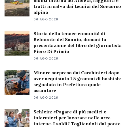
monti intorno ad Ateleta, raggiunti e
tratti in salvo dai tecnici del Soccorso
alpino
06 AGO 2026
Storia della tenace comunità di
Belmonte del Sannio, domani la
presentazione del libro del giornalista
Piero Di Primio
06 AGO 2026
Minore sorpreso dai Carabinieri dopo
aver acquistato 1,5 grammi di hashish:
segnalato in Prefettura quale
assuntore
06 AGO 2026
Schlein: «Pagare di più medici e
infermieri per lavorare nelle aree
interne. I soldi? Togliendoli dal ponte