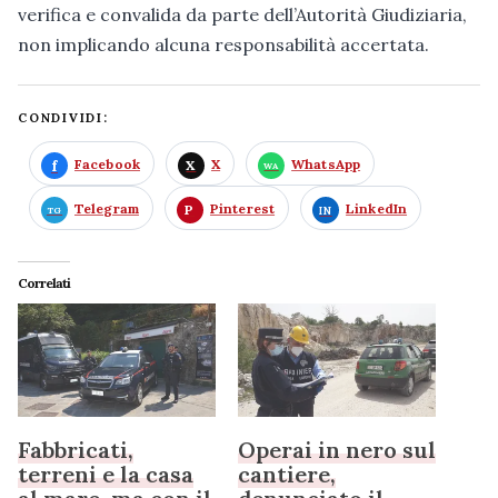
verifica e convalida da parte dell’Autorità Giudiziaria,
non implicando alcuna responsabilità accertata.
CONDIVIDI:
Facebook
X
WhatsApp
Telegram
Pinterest
LinkedIn
Correlati
Fabbricati,
Operai in nero sul
terreni e la casa
cantiere,