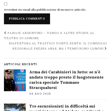
Avvertimi via email alla pubblicazione di un nuovo articolo.
Navigazione
PAISAJE ARGENTINO – TANGO E ALTRE STORIE AL
post
TEATRO DI AGNONE
RIAPERTURA AL TRAFFICO PONTE SENTE: IL CONSIGLIO
REGIONALE PRESSA ANAS, MA I TEMPI SONO LUNGHI
ARTICOLI RECENTI
Arma dei Carabinieri in lutto: se n’è
andato troppo presto il luogotenente
carica speciale Tommaso
Stracqualursi
06 AGO 2026
Tre escursionisti in difficoltà sui