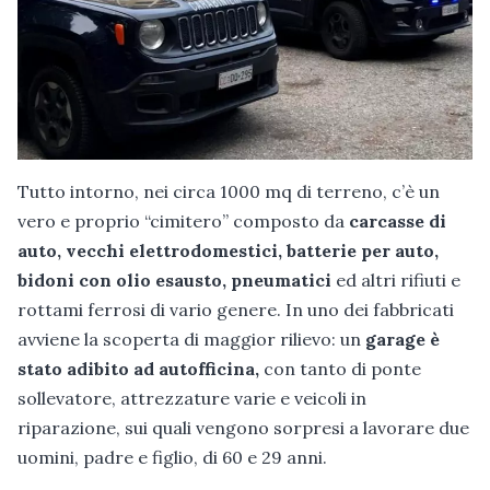
Tutto intorno, nei circa 1000 mq di terreno, c’è un
vero e proprio “cimitero” composto da
carcasse di
auto, vecchi elettrodomestici, batterie per auto,
bidoni con olio esausto, pneumatici
ed altri rifiuti e
rottami ferrosi di vario genere. In uno dei fabbricati
avviene la scoperta di maggior rilievo: un
garage è
stato adibito ad autofficina,
con tanto di ponte
sollevatore, attrezzature varie e veicoli in
riparazione, sui quali vengono sorpresi a lavorare due
uomini, padre e figlio, di 60 e 29 anni.